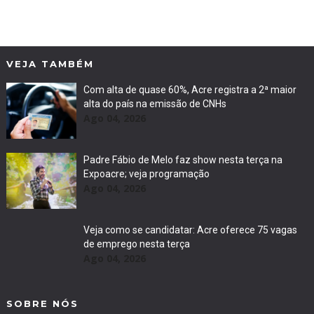
VEJA TAMBÉM
Com alta de quase 60%, Acre registra a 2ª maior
alta do país na emissão de CNHs
Ago 04, 2026
Padre Fábio de Melo faz show nesta terça na
Expoacre; veja programação
Ago 04, 2026
Veja como se candidatar: Acre oferece 75 vagas
de emprego nesta terça
Ago 04, 2026
SOBRE NÓS