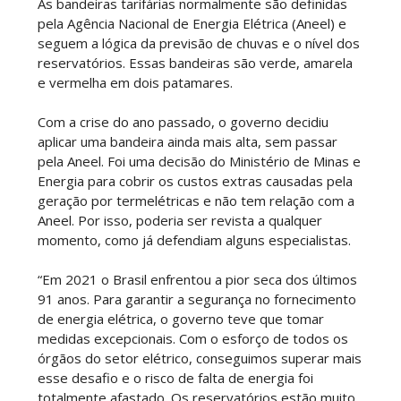
As bandeiras tarifárias normalmente são definidas
pela Agência Nacional de Energia Elétrica (Aneel) e
seguem a lógica da previsão de chuvas e o nível dos
reservatórios. Essas bandeiras são verde, amarela
e vermelha em dois patamares.
Com a crise do ano passado, o governo decidiu
aplicar uma bandeira ainda mais alta, sem passar
pela Aneel. Foi uma decisão do Ministério de Minas e
Energia para cobrir os custos extras causadas pela
geração por termelétricas e não tem relação com a
Aneel. Por isso, poderia ser revista a qualquer
momento, como já defendiam alguns especialistas.
“Em 2021 o Brasil enfrentou a pior seca dos últimos
91 anos. Para garantir a segurança no fornecimento
de energia elétrica, o governo teve que tomar
medidas excepcionais. Com o esforço de todos os
órgãos do setor elétrico, conseguimos superar mais
esse desafio e o risco de falta de energia foi
totalmente afastado. Os reservatórios estão muito