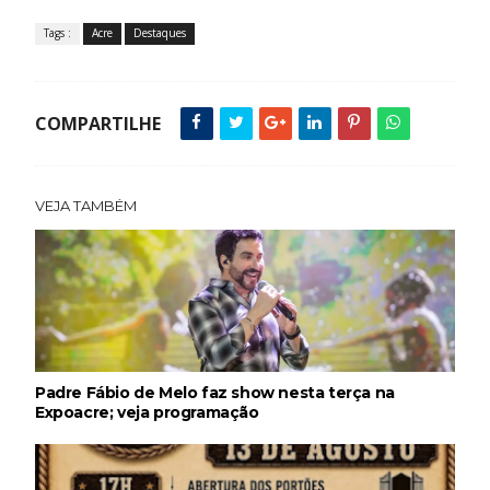
Tags :
Acre
Destaques
COMPARTILHE
VEJA TAMBÉM
Padre Fábio de Melo faz show nesta terça na
Expoacre; veja programação