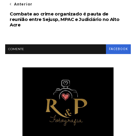
Anterior
Combate ao crime organizado é pauta de
reunião entre Sejusp, MPAC e Judiciário no Alto
Acre
COMENTE
FACEBOOK