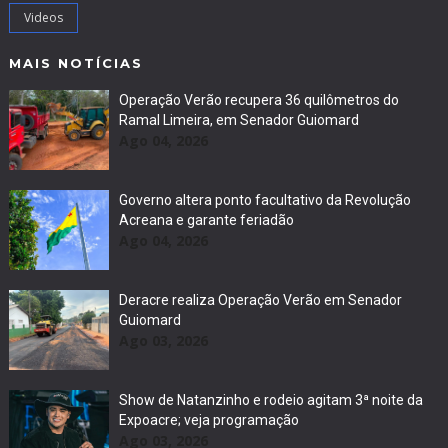
Videos
MAIS NOTÍCIAS
Operação Verão recupera 36 quilômetros do
Ramal Limeira, em Senador Guiomard
Ago 04, 2026
Governo altera ponto facultativo da Revolução
Acreana e garante feriadão
Ago 04, 2026
Deracre realiza Operação Verão em Senador
Guiomard
Ago 03, 2026
Show de Natanzinho e rodeio agitam 3ª noite da
Expoacre; veja programação
Ago 03, 2026