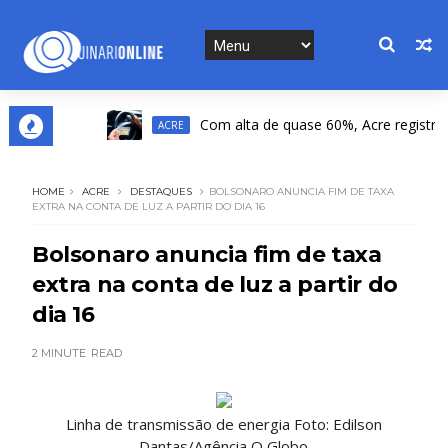
Com alta de quase 60%, Acre registra a 2ª 
ACRE
HOME
ACRE
DESTAQUES
BOLSONARO ANUNCIA FIM DE TAXA
EXTRA NA CONTA DE LUZ A PARTIR DO DIA 16
Bolsonaro anuncia fim de taxa
extra na conta de luz a partir do
dia 16
2 MINUTE
READ
Linha de transmissão de energia Foto: Edilson
Dantas/Agência O Globo