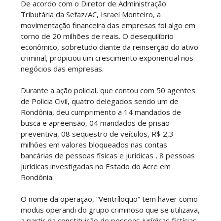
De acordo com o Diretor de Administração
Tributária da Sefaz/AC, Israel Monteiro, a
movimentação financeira das empresas foi algo em
torno de 20 milhões de reais. O desequilíbrio
econômico, sobretudo diante da reinserção do ativo
criminal, propiciou um crescimento exponencial nos
negócios das empresas.
Durante a ação policial, que contou com 50 agentes
de Policia Civil, quatro delegados sendo um de
Rondônia, deu cumprimento a 14 mandados de
busca e apreensão, 04 mandados de prisão
preventiva, 08 sequestro de veículos, R$ 2,3
milhões em valores bloqueados nas contas
bancárias de pessoas físicas e jurídicas , 8 pessoas
jurídicas investigadas no Estado do Acre em
Rondônia.
O nome da operação, “Ventríloquo” tem haver como
modus operandi do grupo criminoso que se utilizava,
a partir da constituição de pessoas jurídicas fictícias,