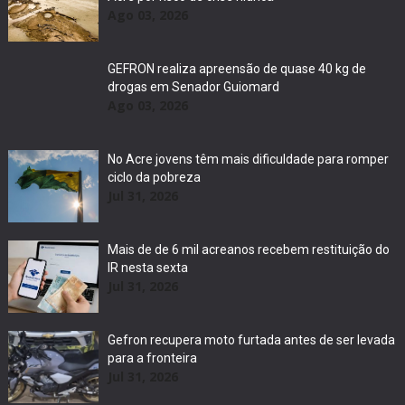
Ago 03, 2026
GEFRON realiza apreensão de quase 40 kg de
drogas em Senador Guiomard
Ago 03, 2026
No Acre jovens têm mais dificuldade para romper
ciclo da pobreza
Jul 31, 2026
Mais de de 6 mil acreanos recebem restituição do
IR nesta sexta
Jul 31, 2026
Gefron recupera moto furtada antes de ser levada
para a fronteira
Jul 31, 2026