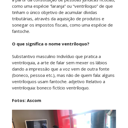
como uma espécie “laranja” ou “ventríloquo” de que
tinham o único objetivo de acumular dívidas
tributárias, através da aquisição de produtos e
sonegar os impostos fiscais, como uma espécie de
fantoche.
O que significa o nome ventríloquo?
Substantivo masculino Indivíduo que pratica a
ventriloquia, a arte de falar sem mexer os lábios
dando a impressão que a voz vem de outra fonte
(boneco, pessoa etc.), mas não de quem fala: alguns
ventríloquos usam fantoche. adjetivo Relativo a
ventriloquia: boneco fictício ventríloquo.
Fotos: Ascom