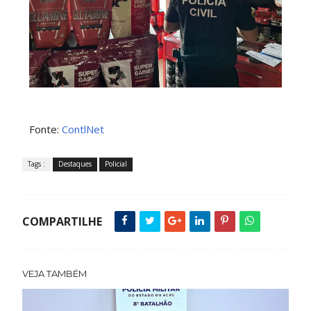
Fonte:
ContlNet
Tags :
Destaques
Policial
COMPARTILHE
VEJA TAMBÉM