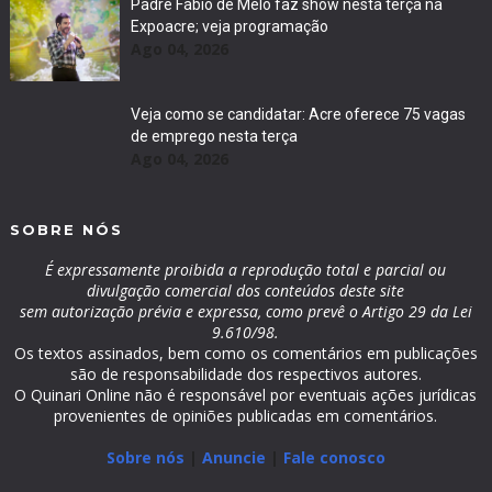
Padre Fábio de Melo faz show nesta terça na
Expoacre; veja programação
Ago 04, 2026
Veja como se candidatar: Acre oferece 75 vagas
de emprego nesta terça
Ago 04, 2026
SOBRE NÓS
É expressamente proibida a reprodução total e parcial ou
divulgação comercial dos conteúdos deste site
sem autorização prévia e expressa, como prevê o Artigo 29 da Lei
9.610/98.
Os textos assinados, bem como os comentários em publicações
são de responsabilidade dos respectivos autores.
O Quinari Online não é responsável por eventuais ações jurídicas
provenientes de opiniões publicadas em comentários.
Sobre nós
|
Anuncie
|
Fale conosco