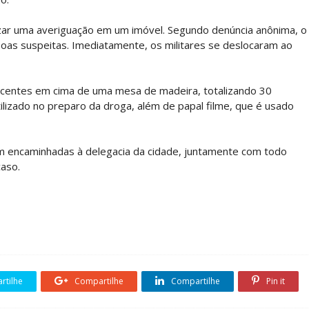
lizar uma averiguação em um imóvel. Segundo denúncia anônima, o
as suspeitas. Imediatamente, os militares se deslocaram ao
pecentes em cima de uma mesa de madeira, totalizando 30
tilizado no preparo da droga, além de papal filme, que é usado
m encaminhadas à delegacia da cidade, juntamente com todo
caso.
tilhe
Compartilhe
Compartilhe
Pin it