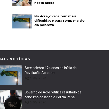
nesta sexta
No Acre jovens têm mais
dificuldade para romper ciclo
da pobreza
MAIS NOTÍCIAS
Acre celebra 124 anos do início da
Revolução Acreana
Ago 06, 2026
Governo do Acre retifica resultado de
concurso do Iapen e Polícia Penal
Ago 06, 2026