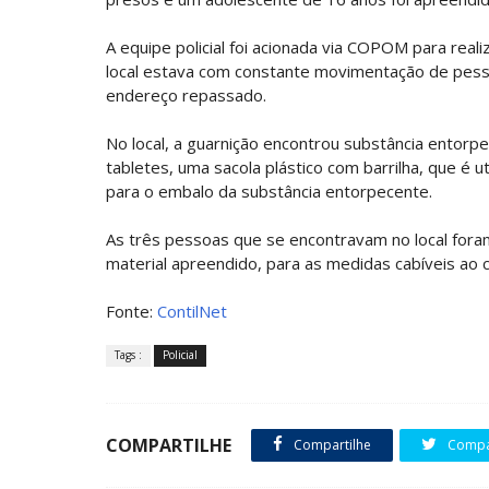
A equipe policial foi acionada via COPOM para rea
local estava com constante movimentação de pesso
endereço repassado.
No local, a guarnição encontrou substância entor
tabletes, uma sacola plástico com barrilha, que é u
para o embalo da substância entorpecente.
As três pessoas que se encontravam no local fora
material apreendido, para as medidas cabíveis ao 
Fonte:
ContilNet
Tags :
Policial
COMPARTILHE
Compartilhe
Compar