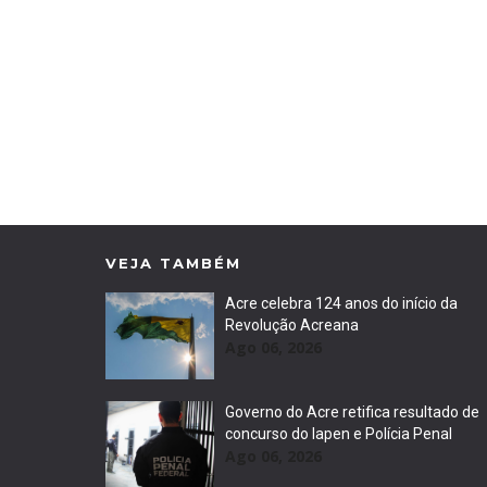
VEJA TAMBÉM
Acre celebra 124 anos do início da
Revolução Acreana
Ago 06, 2026
Governo do Acre retifica resultado de
concurso do Iapen e Polícia Penal
Ago 06, 2026