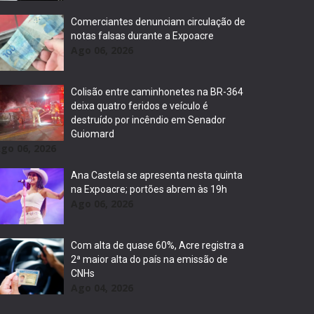
Comerciantes denunciam circulação de
notas falsas durante a Expoacre
Ago 06, 2026
Colisão entre caminhonetes na BR-364
deixa quatro feridos e veículo é
destruído por incêndio em Senador
Guiomard
go 06, 2026
Ana Castela se apresenta nesta quinta
na Expoacre; portões abrem às 19h
Ago 06, 2026
Com alta de quase 60%, Acre registra a
2ª maior alta do país na emissão de
CNHs
Ago 04, 2026