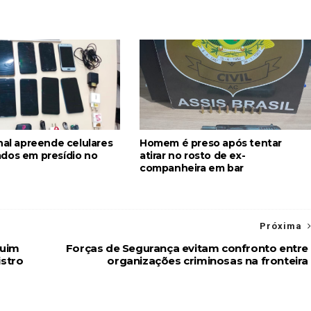
nal apreende celulares
Homem é preso após tentar
dos em presídio no
atirar no rosto de ex-
companheira em bar
Próxima
quim
Forças de Segurança evitam confronto entre
istro
organizações criminosas na fronteira