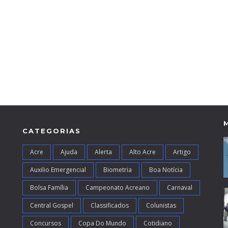
CATEGORIAS
Acre
Ajuda
Alerta
Alto Acre
Artigo
Auxilio Emergencial
Biometria
Boa Notícia
Bolsa Família
Campeonato Acreano
Carnaval
Central Gospel
Classificados
Colunistas
Concursos
Copa Do Mundo
Cotidiano