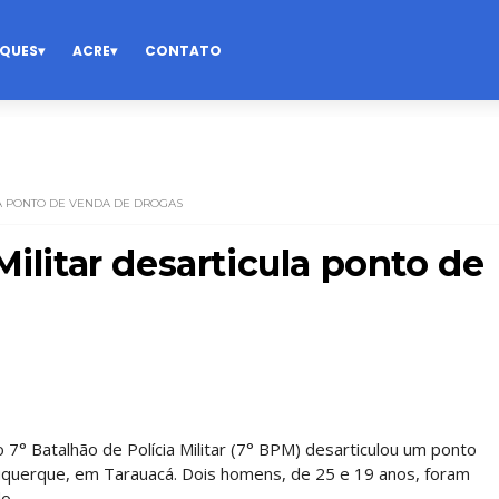
QUES
ACRE
CONTATO
LA PONTO DE VENDA DE DROGAS
Militar desarticula ponto de
7° Batalhão de Polícia Militar (7° BPM) desarticulou um ponto
uquerque, em Tarauacá. Dois homens, de 25 e 19 anos, foram
o.