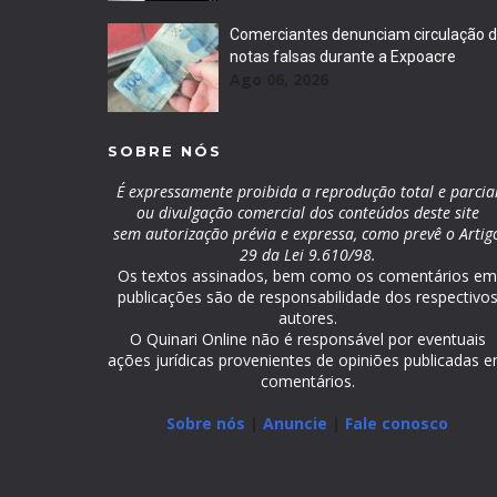
Comerciantes denunciam circulação 
notas falsas durante a Expoacre
Ago 06, 2026
SOBRE NÓS
É expressamente proibida a reprodução total e parcia
ou divulgação comercial dos conteúdos deste site
sem autorização prévia e expressa, como prevê o Artig
29 da Lei 9.610/98.
Os textos assinados, bem como os comentários e
publicações são de responsabilidade dos respectivo
autores.
O Quinari Online não é responsável por eventuais
ações jurídicas provenientes de opiniões publicadas 
comentários.
Sobre nós
|
Anuncie
|
Fale conosco