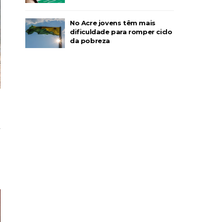
No Acre jovens têm mais
dificuldade para romper ciclo
da pobreza
r
s