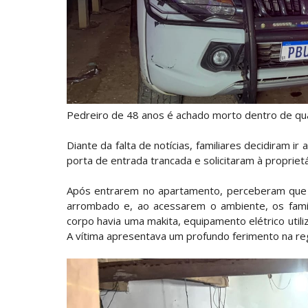
Pedreiro de 48 anos é achado morto dentro de quar
Diante da falta de notícias, familiares decidiram i
porta de entrada trancada e solicitaram à propriet
Após entrarem no apartamento, perceberam que 
arrombado e, ao acessarem o ambiente, os famil
corpo havia uma makita, equipamento elétrico utili
A vítima apresentava um profundo ferimento na re