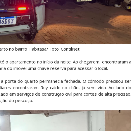
to no bairro Habitasa/ Foto: ContilNet
r até o apartamento no início da noite. Ao chegarem, encontraram 
ária do imóvel uma chave reserva para acessar o local.
a porta do quarto permanecia fechada. O cômodo precisou se
iares encontraram Ruy caído no chão, já sem vida. Ao lado d
zado em serviços de construção civil para cortes de alta precisão
gião do pescoço.