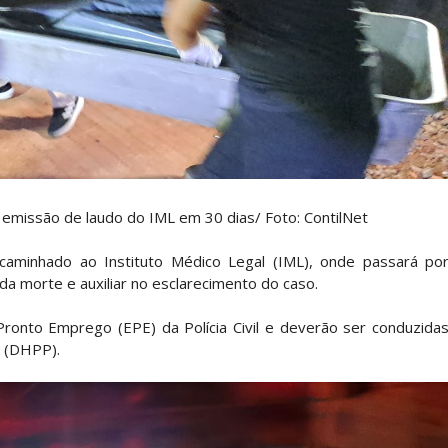
emissão de laudo do IML em 30 dias/ Foto: ContilNet
encaminhado ao Instituto Médico Legal (IML), onde passará po
a morte e auxiliar no esclarecimento do caso.
Pronto Emprego (EPE) da Polícia Civil e deverão ser conduzida
a (DHPP).