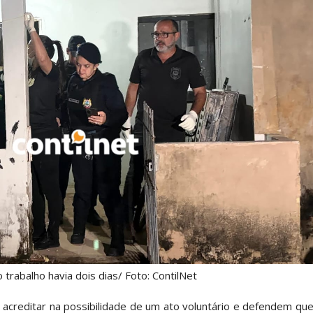
rabalho havia dois dias/ Foto: ContilNet
 acreditar na possibilidade de um ato voluntário e defendem qu