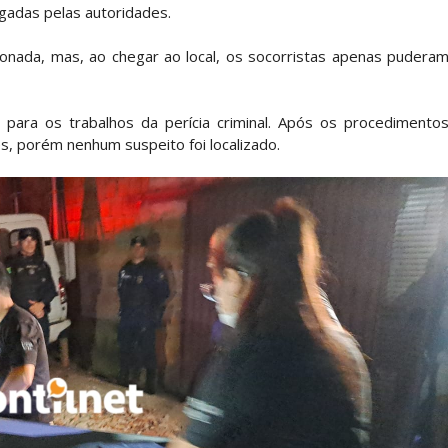
gadas pelas autoridades.
onada, mas, ao chegar ao local, os socorristas apenas pudera
ea para os trabalhos da perícia criminal. Após os procedimento
es, porém nenhum suspeito foi localizado.