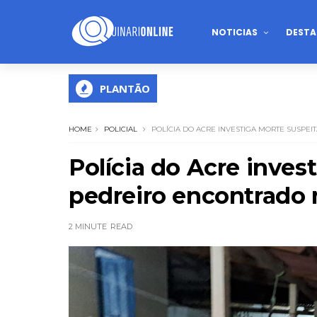
NOTICIAS
DESTA
PLANTÃO
HOME
POLICIAL
POLÍCIA DO ACRE INVESTIGA MORTE SUSPE
Polícia do Acre inves
pedreiro encontrado
2 MINUTE
READ