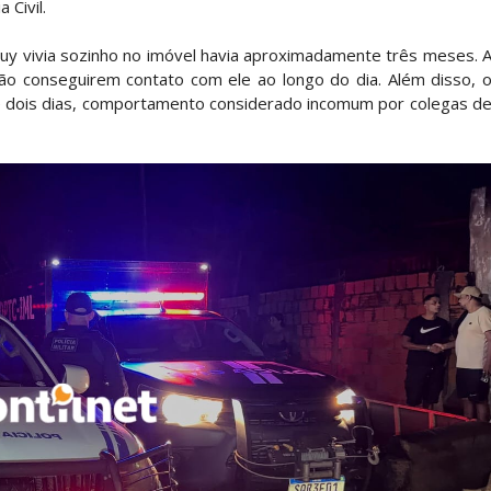
 Civil.
uy vivia sozinho no imóvel havia aproximadamente três meses. 
 conseguirem contato com ele ao longo do dia. Além disso, 
de dois dias, comportamento considerado incomum por colegas d