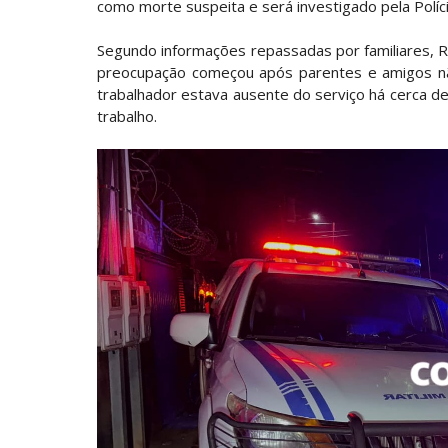
como morte suspeita e será investigado pela Polícia
Segundo informações repassadas por familiares, R
preocupação começou após parentes e amigos não
trabalhador estava ausente do serviço há cerca 
trabalho.