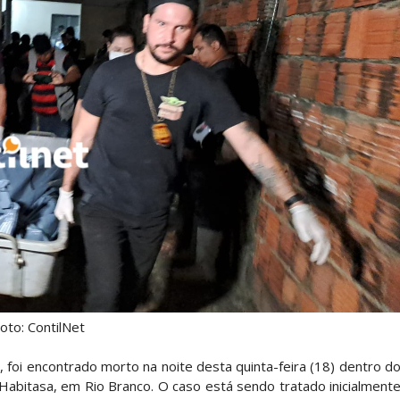
oto: ContilNet
foi encontrado morto na noite desta quinta-feira (18) dentro d
abitasa, em Rio Branco. O caso está sendo tratado inicialment