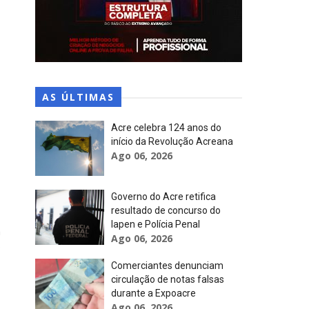
AS ÚLTIMAS
Acre celebra 124 anos do
início da Revolução Acreana
Ago 06, 2026
Governo do Acre retifica
resultado de concurso do
Iapen e Polícia Penal
m
Ago 06, 2026
o
Comerciantes denunciam
circulação de notas falsas
durante a Expoacre
Ago 06, 2026