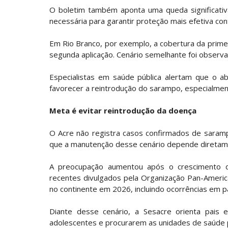
O boletim também aponta uma queda significativa
necessária para garantir proteção mais efetiva con
Em Rio Branco, por exemplo, a cobertura da prime
segunda aplicação. Cenário semelhante foi observ
Especialistas em saúde pública alertam que o a
favorecer a reintrodução do sarampo, especialment
Meta é evitar reintrodução da doença
O Acre não registra casos confirmados de saram
que a manutenção desse cenário depende diretamen
A preocupação aumentou após o crescimento 
recentes divulgados pela Organização Pan-Americ
no continente em 2026, incluindo ocorrências em pa
Diante desse cenário, a Sesacre orienta pais e
adolescentes e procurarem as unidades de saúde p