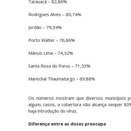
Tarauacá – 82,86%
Rodrigues Alves – 80,74%
Jordão – 79,34%
Porto Walter – 76,86%
Mâncio Lima – 74,32%
Santa Rosa do Purus – 71,53%
Marechal Thaumaturgo – 69,88%
Os números mostram que diversos municípios p
alguns casos, a cobertura não alcança sequer 80
haja introdução do vírus.
Diferença entre as doses preocupa