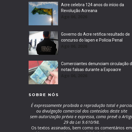
Acre celebra 124 anos do início da
Revolução Acreana
Ago 06, 2026
Governo do Acre retifica resultado de
concurso do Iapen e Polícia Penal
Ago 06, 2026
Comerciantes denunciam circulação 
notas falsas durante a Expoacre
Ago 06, 2026
SOBRE NÓS
É expressamente proibida a reprodução total e parcia
ou divulgação comercial dos conteúdos deste site
sem autorização prévia e expressa, como prevê o Artig
29 da Lei 9.610/98.
Os textos assinados, bem como os comentários e