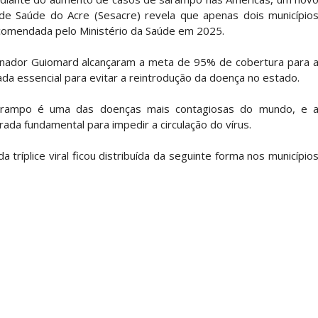
 de Saúde do Acre (Sesacre) revela que apenas dois município
ecomendada pelo Ministério da Saúde em 2025.
ador Guiomard alcançaram a meta de 95% de cobertura para 
erada essencial para evitar a reintrodução da doença no estado.
arampo é uma das doenças mais contagiosas do mundo, e 
ada fundamental para impedir a circulação do vírus.
 tríplice viral ficou distribuída da seguinte forma nos município