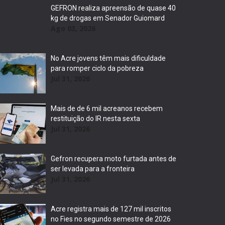
GEFRON realiza apreensão de quase 40
kg de drogas em Senador Guiomard
Ago 03, 2026
No Acre jovens têm mais dificuldade
para romper ciclo da pobreza
Jul 31, 2026
Mais de de 6 mil acreanos recebem
restituição do IR nesta sexta
Jul 31, 2026
Gefron recupera moto furtada antes de
ser levada para a fronteira
Jul 31, 2026
Acre registra mais de 127 mil inscritos
no Fies no segundo semestre de 2026