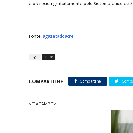
é oferecida gratuitamente pelo Sistema Único de S
Fonte:
agazetadoacre
Tags :
Saúde
COMPARTILHE
Compartilhe
Compar
VEJA TAMBÉM