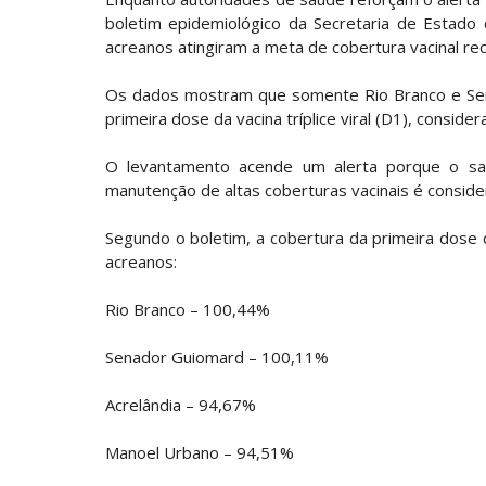
boletim epidemiológico da Secretaria de Estado
acreanos atingiram a meta de cobertura vacinal r
Os dados mostram que somente Rio Branco e Sen
primeira dose da vacina tríplice viral (D1), consid
O levantamento acende um alerta porque o s
manutenção de altas coberturas vacinais é consider
Segundo o boletim, a cobertura da primeira dose da
acreanos:
Rio Branco – 100,44%
Senador Guiomard – 100,11%
Acrelândia – 94,67%
Manoel Urbano – 94,51%