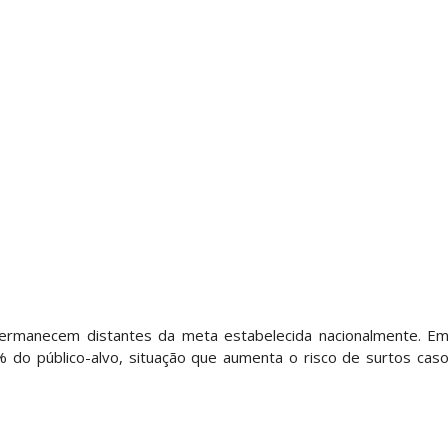
ermanecem distantes da meta estabelecida nacionalmente. E
% do público-alvo, situação que aumenta o risco de surtos cas