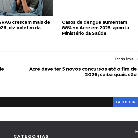
SRAG crescem mais de
Casos de dengue aumentam
26, diz boletim da
88% no Acre em 2025, aponta
Ministério da Saúde
Próxima
de
Acre deve ter 5 novos concursos até o fim de
2026; saiba quais são
FACEBOOK
CATEGORIAS