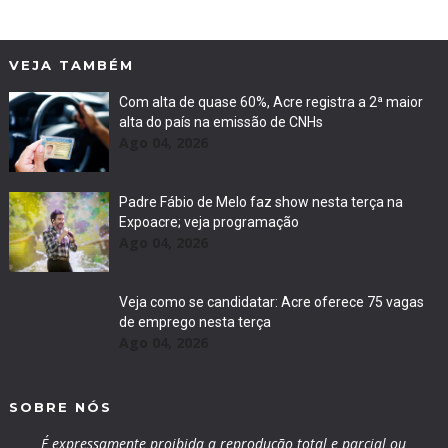
VEJA TAMBÉM
Com alta de quase 60%, Acre registra a 2ª maior
alta do país na emissão de CNHs
Ago 04, 2026
Padre Fábio de Melo faz show nesta terça na
Expoacre; veja programação
Ago 04, 2026
Veja como se candidatar: Acre oferece 75 vagas
de emprego nesta terça
Ago 04, 2026
SOBRE NÓS
É expressamente proibida a reprodução total e parcial ou