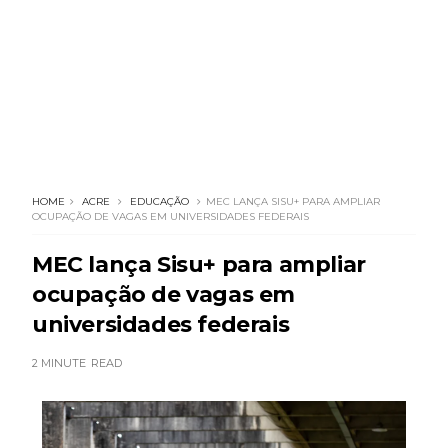
HOME
ACRE
EDUCAÇÃO
MEC LANÇA SISU+ PARA AMPLIAR
OCUPAÇÃO DE VAGAS EM UNIVERSIDADES FEDERAIS
MEC lança Sisu+ para ampliar
ocupação de vagas em
universidades federais
2 MINUTE
READ