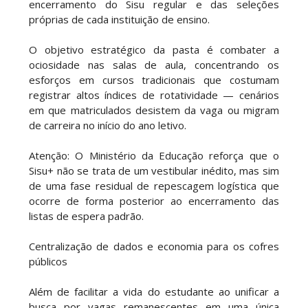
encerramento do Sisu regular e das seleções
próprias de cada instituição de ensino.
O objetivo estratégico da pasta é combater a
ociosidade nas salas de aula, concentrando os
esforços em cursos tradicionais que costumam
registrar altos índices de rotatividade — cenários
em que matriculados desistem da vaga ou migram
de carreira no início do ano letivo.
Atenção: O Ministério da Educação reforça que o
Sisu+ não se trata de um vestibular inédito, mas sim
de uma fase residual de repescagem logística que
ocorre de forma posterior ao encerramento das
listas de espera padrão.
Centralização de dados e economia para os cofres
públicos
Além de facilitar a vida do estudante ao unificar a
busca por vagas remanescentes em uma única