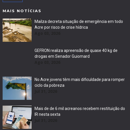
MAIS NOTÍCIAS
Mailza decreta situação de emergência em todo
Acre por risco de crise hídrica
Ago 03, 2026
GEFRON realiza apreensão de quase 40 kg de
drogas em Senador Guiomard
Ago 03, 2026
No Acre jovens têm mais dificuldade para romper
ciclo da pobreza
Jul 31, 2026
Mais de de 6 mil acreanos recebem restituição do
IR nesta sexta
Jul 31, 2026