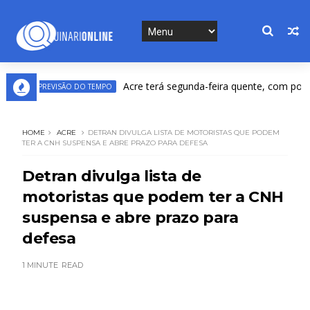
Acre terá segunda-feira quente, com possibilid
PREVISÃO DO TEMPO
HOME
ACRE
DETRAN DIVULGA LISTA DE MOTORISTAS QUE PODEM
TER A CNH SUSPENSA E ABRE PRAZO PARA DEFESA
Detran divulga lista de
motoristas que podem ter a CNH
suspensa e abre prazo para
defesa
1 MINUTE
READ