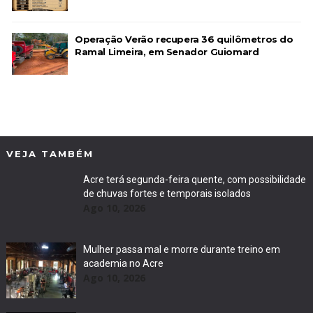
Operação Verão recupera 36 quilômetros do
Ramal Limeira, em Senador Guiomard
VEJA TAMBÉM
Acre terá segunda-feira quente, com possibilidade
de chuvas fortes e temporais isolados
Ago 10, 2026
Mulher passa mal e morre durante treino em
academia no Acre
Ago 10, 2026