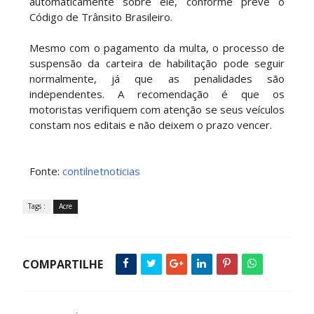
automaticamente sobre ele, conforme prevê o
Código de Trânsito Brasileiro.
Mesmo com o pagamento da multa, o processo de
suspensão da carteira de habilitação pode seguir
normalmente, já que as penalidades são
independentes. A recomendação é que os
motoristas verifiquem com atenção se seus veículos
constam nos editais e não deixem o prazo vencer.
Fonte:
contilnetnoticias
Tags :
Acre
COMPARTILHE