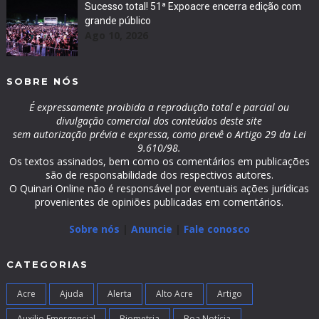
Sucesso total! 51ª Expoacre encerra edição com
grande público
Ago 10, 2026
SOBRE NÓS
É expressamente proibida a reprodução total e parcial ou
divulgação comercial dos conteúdos deste site
sem autorização prévia e expressa, como prevê o Artigo 29 da Lei
9.610/98.
Os textos assinados, bem como os comentários em publicações
são de responsabilidade dos respectivos autores.
O Quinari Online não é responsável por eventuais ações jurídicas
provenientes de opiniões publicadas em comentários.
Sobre nós
|
Anuncie
|
Fale conosco
CATEGORIAS
Acre
Ajuda
Alerta
Alto Acre
Artigo
Auxilio Emergencial
Biometria
Boa Notícia