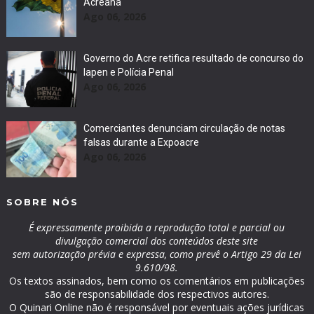
Acreana
Ago 06, 2026
Governo do Acre retifica resultado de concurso do
Iapen e Polícia Penal
Ago 06, 2026
Comerciantes denunciam circulação de notas
falsas durante a Expoacre
Ago 06, 2026
SOBRE NÓS
É expressamente proibida a reprodução total e parcial ou
divulgação comercial dos conteúdos deste site
sem autorização prévia e expressa, como prevê o Artigo 29 da Lei
9.610/98.
Os textos assinados, bem como os comentários em publicações
são de responsabilidade dos respectivos autores.
O Quinari Online não é responsável por eventuais ações jurídicas