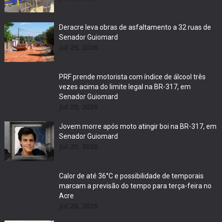
Deracre leva obras de asfaltamento a 32 ruas de
Senador Guiomard
Jul 29, 2026
PRF prende motorista com índice de álcool três
vezes acima do limite legal na BR-317, em
Senador Guiomard
Jul 29, 2026
Jovem morre após moto atingir boi na BR-317, em
Senador Guiomard
Jul 29, 2026
Calor de até 36°C e possibilidade de temporais
marcam a previsão do tempo para terça-feira no
Acre
Jul 28, 2026