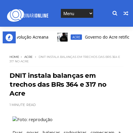
da Revolução Acreana
Governo do Acre retifica resu
ACRE
HOME
ACRE
DNIT INSTALA BALANÇAS EM TRECHOS DAS BRS 364 E
317 NO ACRE
DNIT instala balanças em
trechos das BRs 364 e 317 no
Acre
1 MINUTE
READ
Foto: reprodução
Duas novas balanças rodoviárias começaram a