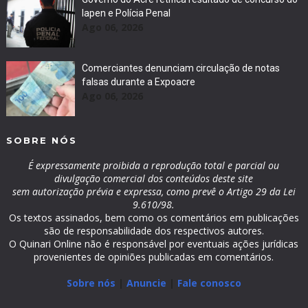
Iapen e Polícia Penal
Ago 06, 2026
Comerciantes denunciam circulação de notas
falsas durante a Expoacre
Ago 06, 2026
SOBRE NÓS
É expressamente proibida a reprodução total e parcial ou
divulgação comercial dos conteúdos deste site
sem autorização prévia e expressa, como prevê o Artigo 29 da Lei
9.610/98.
Os textos assinados, bem como os comentários em publicações
são de responsabilidade dos respectivos autores.
O Quinari Online não é responsável por eventuais ações jurídicas
provenientes de opiniões publicadas em comentários.
Sobre nós
|
Anuncie
|
Fale conosco