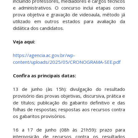
incluindo professores, mediadores e cargos técnicos
e administrativos. O concurso inclui etapas como
prova objetiva e gravação de videoaula, método já
utilizado em outros estados para avaliação da
didática dos candidatos.
Veja aqui:
https://agencia.ac.gov.br/wp-
content/uploads/2025/05/CRONOGRAMA-SEE.pdf
Confira as principais datas:
13 de junho (às 15h): divulgação do resultado
provisório das provas objetivas, discursiva, prática e
de títulos; publicação do gabarito definitivo e das
folhas de respostas; respostas aos recursos contra
os gabaritos provisórios.
16 a 17 de junho (08h às 21h59): prazo para
interposição de recursos contra os resultados