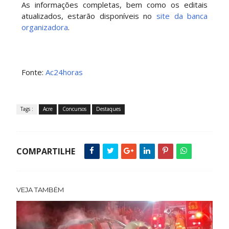
As informações completas, bem como os editais
atualizados, estarão disponíveis no
site da banca
organizadora
.
Fonte:
Ac24horas
Tags :
Acre
Concursos
Destaques
COMPARTILHE
VEJA TAMBÉM