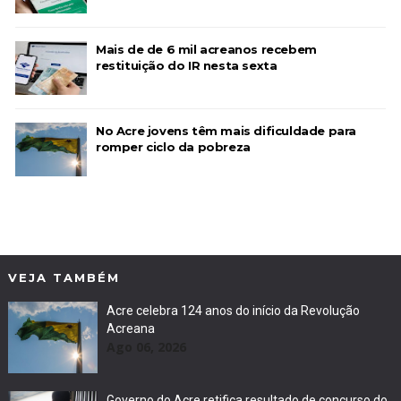
Mais de de 6 mil acreanos recebem
restituição do IR nesta sexta
No Acre jovens têm mais dificuldade para
romper ciclo da pobreza
VEJA TAMBÉM
Acre celebra 124 anos do início da Revolução
Acreana
Ago 06, 2026
Governo do Acre retifica resultado de concurso do