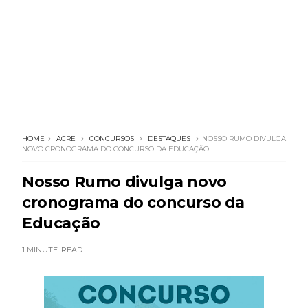
HOME
ACRE
CONCURSOS
DESTAQUES
NOSSO RUMO DIVULGA
NOVO CRONOGRAMA DO CONCURSO DA EDUCAÇÃO
Nosso Rumo divulga novo
cronograma do concurso da
Educação
1 MINUTE
READ