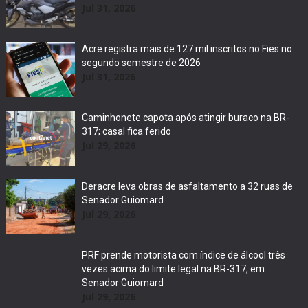
Jul 31, 2026
Acre registra mais de 127 mil inscritos no Fies no
segundo semestre de 2026
Jul 31, 2026
Caminhonete capota após atingir buraco na BR-
317; casal fica ferido
Jul 29, 2026
Deracre leva obras de asfaltamento a 32 ruas de
Senador Guiomard
Jul 29, 2026
PRF prende motorista com índice de álcool três
vezes acima do limite legal na BR-317, em
Senador Guiomard
Jul 29, 2026