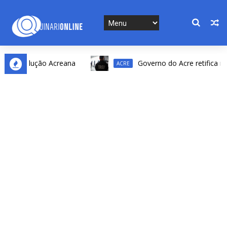
Revolução Acreana
Governo do Acre retifica resulta
ACRE