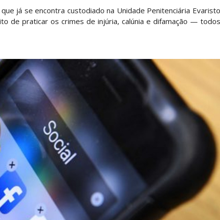
, que já se encontra custodiado na Unidade Penitenciária Evarist
to de praticar os crimes de injúria, calúnia e difamação — todo