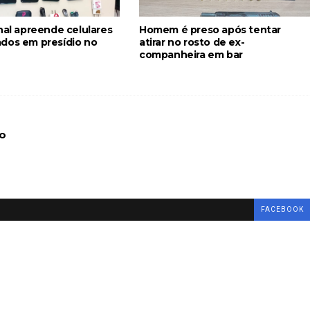
nal apreende celulares
Homem é preso após tentar
dos em presídio no
atirar no rosto de ex-
companheira em bar
o
FACEBOOK