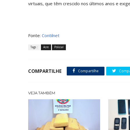
virtuais, que têm crescido nos últimos anos e exi
Fonte:
Contilnet
Tags :
Acre
Policial
COMPARTILHE
Compartilhe
Compar
VEJA TAMBÉM