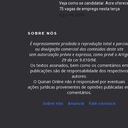
Veja como se candidatar: Acre oferec
75 vagas de emprego nesta terça
Ago 04, 2026
SOBRE NÓS
É expressamente proibida a reprodução total e parcia
ou divulgação comercial dos conteúdos deste site
sem autorização prévia e expressa, como prevê o Artig
29 da Lei 9.610/98.
Os textos assinados, bem como os comentários e
publicações são de responsabilidade dos respectivo
autores.
O Quinari Online não é responsável por eventuais
ações jurídicas provenientes de opiniões publicadas 
comentários.
Sobre nós
|
Anuncie
|
Fale conosco