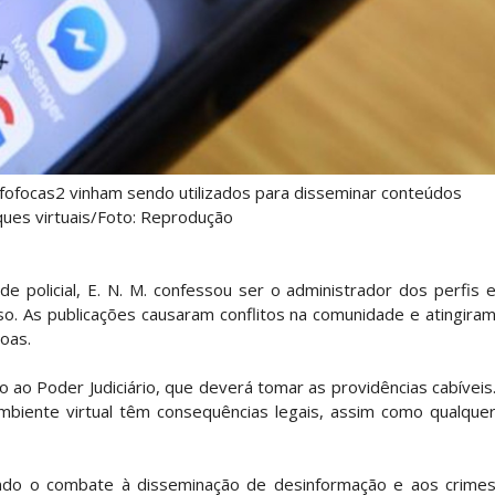
ofocas2 vinham sendo utilizados para disseminar conteúdos
ques virtuais/Foto: Reprodução
de policial, E. N. M. confessou ser o administrador dos perfis 
so. As publicações causaram conflitos na comunidade e atingira
oas.
do ao Poder Judiciário, que deverá tomar as providências cabíveis
 ambiente virtual têm consequências legais, assim como qualque
ando o combate à disseminação de desinformação e aos crime