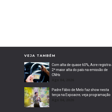
VEJA TAMBÉM
Com alta de quase 60%, Acre registra 
2ª maior alta do país na emissão de
CNHs
Ago 04, 2026
Padre Fábio de Melo faz show nesta
terça na Expoacre; veja programação
Ago 04, 2026