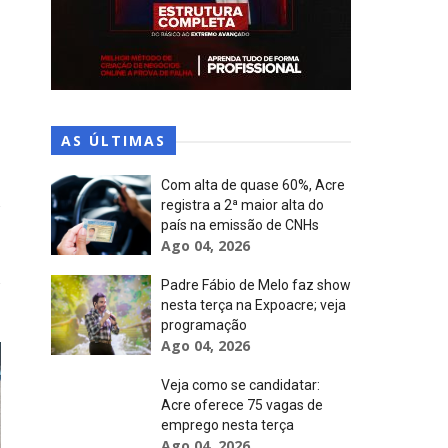
AS ÚLTIMAS
Com alta de quase 60%, Acre
registra a 2ª maior alta do
país na emissão de CNHs
Ago 04, 2026
Padre Fábio de Melo faz show
nesta terça na Expoacre; veja
programação
Ago 04, 2026
Veja como se candidatar:
Acre oferece 75 vagas de
emprego nesta terça
Ago 04, 2026