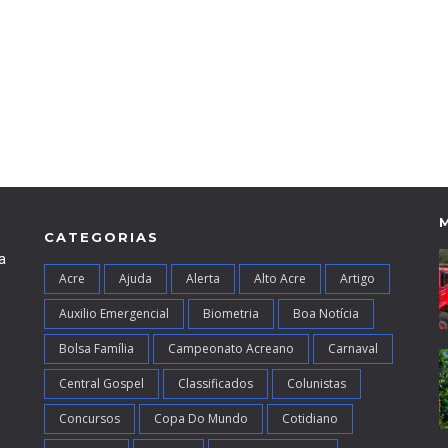
CATEGORIAS
a
Acre
Ajuda
Alerta
Alto Acre
Artigo
Auxilio Emergencial
Biometria
Boa Notícia
Bolsa Família
Campeonato Acreano
Carnaval
Central Gospel
Classificados
Colunistas
Concursos
Copa Do Mundo
Cotidiano