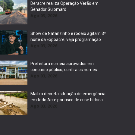
Deracre realiza Operação Verão em
Senador Guiomard
Ago 03, 2026
Show de Natanzinho e rodeio agitam 3ª
noite da Expoacre; veja programação
Ago 03, 2026
Prefeitura nomeia aprovados em
concurso público; confira os nomes
Ago 03, 2026
Mailza decreta situação de emergência
em todo Acre por risco de crise hídrica
Ago 03, 2026