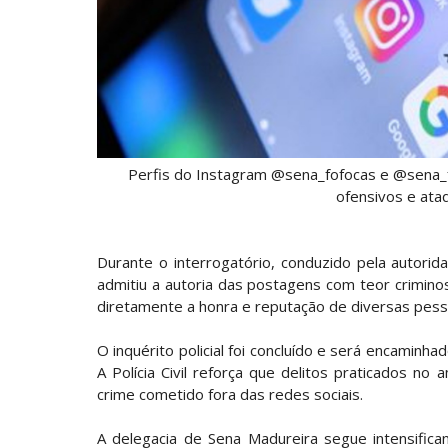
Perfis do Instagram @sena_fofocas e @sena_f
ofensivos e ata
Durante o interrogatório, conduzido pela autorida
admitiu a autoria das postagens com teor crimino
diretamente a honra e reputação de diversas pess
O inquérito policial foi concluído e será encaminha
A Polícia Civil reforça que delitos praticados no
crime cometido fora das redes sociais.
A delegacia de Sena Madureira segue intensific