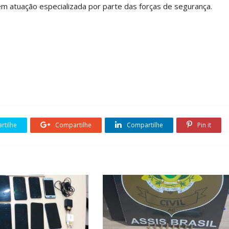
gem atuação especializada por parte das forças de segurança.
tilhe
Compartilhe
Compartilhe
Pin it