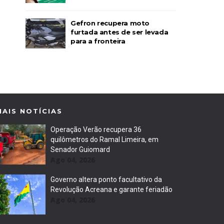
Gefron recupera moto
furtada antes de ser levada
para a fronteira
MAIS NOTÍCIAS
Operação Verão recupera 36
quilômetros do Ramal Limeira, em
Senador Guiomard
Ago 04, 2026
Governo altera ponto facultativo da
Revolução Acreana e garante feriadão
Ago 04, 2026