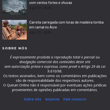
com ventos fortes e chuvas
Ago 07, 2026
Carreta carregada com toras de madeira tomba
em ramal no Acre
Ago 07, 2026
SOBRE NÓS
É expressamente proibida a reprodução total e parcial ou
divulgação comercial dos conteúdos deste site
sem autorização prévia e expressa, como prevê o Artigo 29 da Lei
9.610/98.
Os textos assinados, bem como os comentários em publicações
são de responsabilidade dos respectivos autores.
O Quinari Online não é responsável por eventuais ações jurídicas
provenientes de opiniões publicadas em comentários.
Sobre nós
|
Anuncie
|
Fale conosco