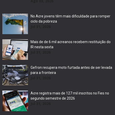
Ago 03, 2026
No Acre jovens têm mais dificuldade para romper
ciclo da pobreza
Jul 31, 2026
Mais de de 6 mil acreanos recebem restituição do
IR nesta sexta
Jul 31, 2026
Gefron recupera moto furtada antes de ser levada
para a fronteira
Jul 31, 2026
Acre registra mais de 127 mil inscritos no Fies no
segundo semestre de 2026
Jul 31, 2026