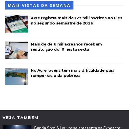
MAIS VISTAS DA SEMANA
Acre registra mais de 127 mil inscritos no Fies
no segundo semestre de 2026
Mais de de 6 mil acreanos recebem
restituição do IR nesta sexta
No Acre jovens têm mais dificuldade para
romper ciclo da pobreza
VEJA TAMBÉM
Banda Som & Louvor se apresenta na Expoacre