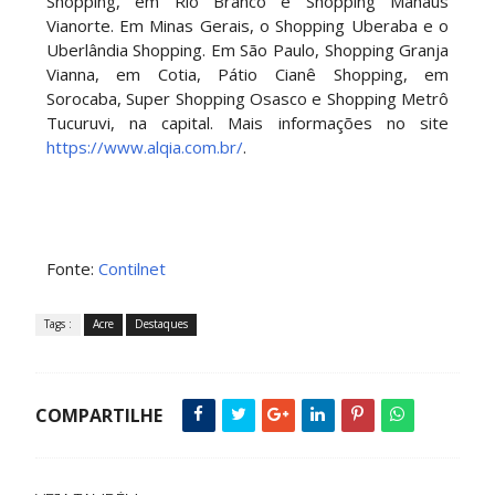
Shopping, em Rio Branco e Shopping Manaus
Vianorte. Em Minas Gerais, o Shopping Uberaba e o
Uberlândia Shopping. Em São Paulo, Shopping Granja
Vianna, em Cotia, Pátio Cianê Shopping, em
Sorocaba, Super Shopping Osasco e Shopping Metrô
Tucuruvi, na capital. Mais informações no site
https://www.alqia.com.br/
.
Fonte:
Contilnet
Tags :
Acre
Destaques
COMPARTILHE