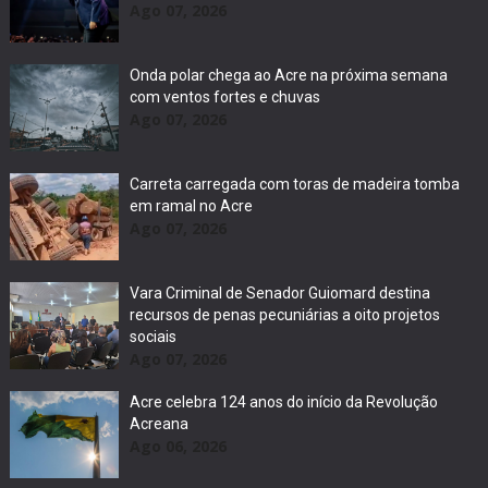
Ago 07, 2026
Onda polar chega ao Acre na próxima semana
com ventos fortes e chuvas
Ago 07, 2026
Carreta carregada com toras de madeira tomba
em ramal no Acre
Ago 07, 2026
Vara Criminal de Senador Guiomard destina
recursos de penas pecuniárias a oito projetos
sociais
Ago 07, 2026
Acre celebra 124 anos do início da Revolução
Acreana
Ago 06, 2026