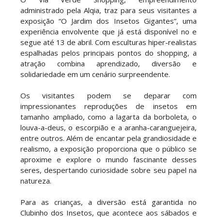
administrado pela Alqia, traz para seus visitantes a
exposição “O Jardim dos Insetos Gigantes”, uma
experiência envolvente que já está disponível no e
segue até 13 de abril. Com esculturas hiper-realistas
espalhadas pelos principais pontos do shopping, a
atração combina aprendizado, diversão e
solidariedade em um cenário surpreendente.
Os visitantes podem se deparar com
impressionantes reproduções de insetos em
tamanho ampliado, como a lagarta da borboleta, o
louva-a-deus, o escorpião e a aranha-caranguejeira,
entre outros. Além de encantar pela grandiosidade e
realismo, a exposição proporciona que o público se
aproxime e explore o mundo fascinante desses
seres, despertando curiosidade sobre seu papel na
natureza.
Para as crianças, a diversão está garantida no
Clubinho dos Insetos, que acontece aos sábados e