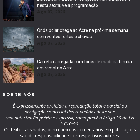
nesta sexta; veja programação
Ago 07, 2026
Onda polar chega ao Acre na próxima semana
com ventos fortes e chuvas
Ago 07, 2026
Carreta carregada com toras de madeira tomba
em ramal no Acre
Ago 07, 2026
SOBRE NÓS
É expressamente proibida a reprodução total e parcial ou
divulgação comercial dos conteúdos deste site
sem autorização prévia e expressa, como prevê o Artigo 29 da Lei
9.610/98.
Os textos assinados, bem como os comentários em publicações
são de responsabilidade dos respectivos autores.