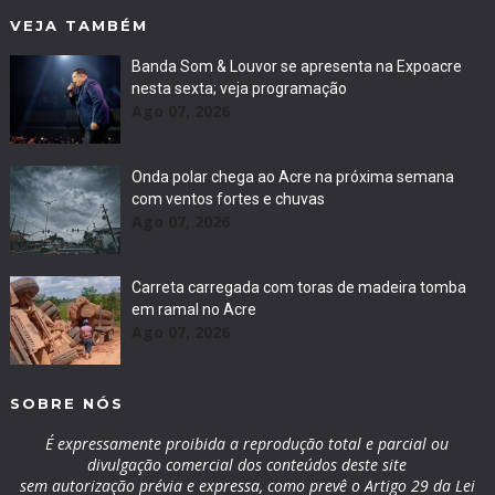
VEJA TAMBÉM
Banda Som & Louvor se apresenta na Expoacre
nesta sexta; veja programação
Ago 07, 2026
Onda polar chega ao Acre na próxima semana
com ventos fortes e chuvas
Ago 07, 2026
Carreta carregada com toras de madeira tomba
em ramal no Acre
Ago 07, 2026
SOBRE NÓS
É expressamente proibida a reprodução total e parcial ou
divulgação comercial dos conteúdos deste site
sem autorização prévia e expressa, como prevê o Artigo 29 da Lei