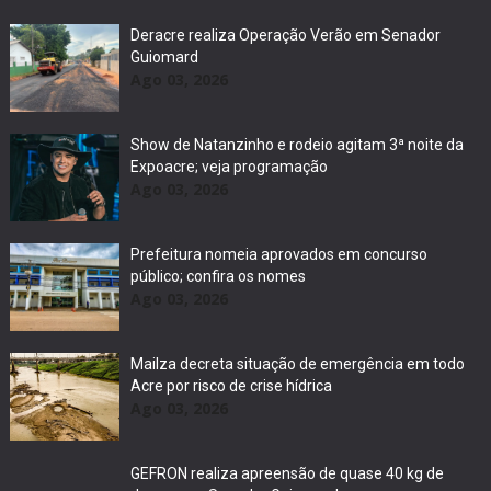
Deracre realiza Operação Verão em Senador
Guiomard
Ago 03, 2026
Show de Natanzinho e rodeio agitam 3ª noite da
Expoacre; veja programação
Ago 03, 2026
Prefeitura nomeia aprovados em concurso
público; confira os nomes
Ago 03, 2026
Mailza decreta situação de emergência em todo
Acre por risco de crise hídrica
Ago 03, 2026
GEFRON realiza apreensão de quase 40 kg de