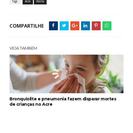
Tags :
Acre
Alerta
COMPARTILHE
VEJA TAMBÉM
Bronquiolite e pneumonia fazem disparar mortes
de crianças no Acre