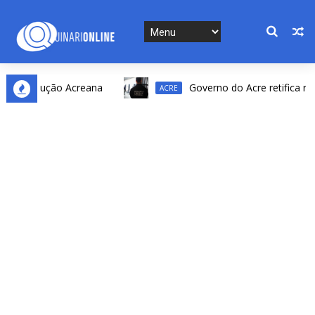
evolução Acreana
Governo do Acre retifica resultad
ACRE