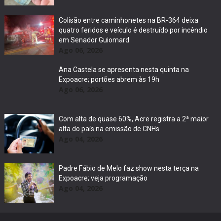
Colisão entre caminhonetes na BR-364 deixa
quatro feridos e veículo é destruído por incêndio
em Senador Guiomard
Ago 06, 2026
Ana Castela se apresenta nesta quinta na
Expoacre; portões abrem às 19h
Ago 06, 2026
Com alta de quase 60%, Acre registra a 2ª maior
alta do país na emissão de CNHs
Ago 04, 2026
Padre Fábio de Melo faz show nesta terça na
Expoacre; veja programação
Ago 04, 2026