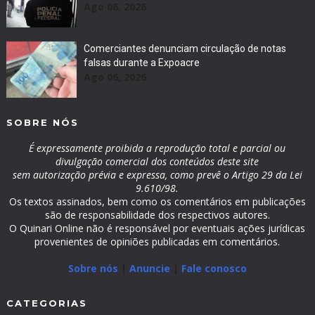
Ago 06, 2026
Comerciantes denunciam circulação de notas
falsas durante a Expoacre
Ago 06, 2026
SOBRE NÓS
É expressamente proibida a reprodução total e parcial ou
divulgação comercial dos conteúdos deste site
sem autorização prévia e expressa, como prevê o Artigo 29 da Lei
9.610/98.
Os textos assinados, bem como os comentários em publicações
são de responsabilidade dos respectivos autores.
O Quinari Online não é responsável por eventuais ações jurídicas
provenientes de opiniões publicadas em comentários.
Sobre nós
|
Anuncie
|
Fale conosco
CATEGORIAS