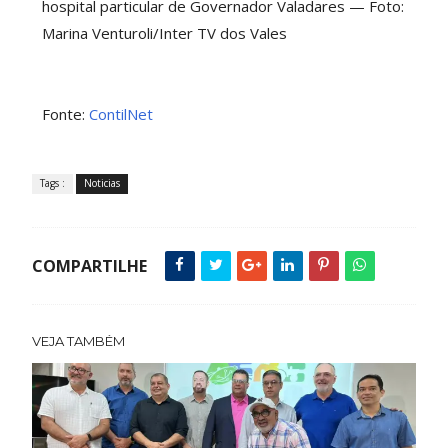
hospital particular de Governador Valadares — Foto:
Marina Venturoli/Inter TV dos Vales
Fonte:
ContilNet
Tags :
Noticias
COMPARTILHE
VEJA TAMBÉM