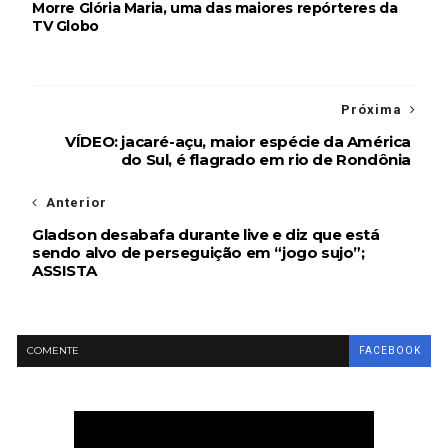
Morre Glória Maria, uma das maiores repórteres da
TV Globo
Próxima
VÍDEO: jacaré-açu, maior espécie da América
do Sul, é flagrado em rio de Rondônia
Anterior
Gladson desabafa durante live e diz que está
sendo alvo de perseguição em “jogo sujo”;
ASSISTA
COMENTE
FACEBOOK