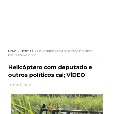
HOME
NOTICIAS
HELICÓPTERO COM DEPUTADO E OUTROS
POLÍTICOS CAI; VÍDEO
Helicóptero com deputado e
outros políticos cai; VÍDEO
1 MINUTE
READ