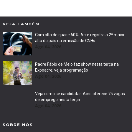
VEJA TAMBÉM
Com alta de quase 60%, Acre registra a 2ª maior
alta do país na emissão de CNHs
Ago 04, 2026
Padre Fábio de Melo faz show nesta terça na
Expoacre; veja programação
Ago 04, 2026
Veja como se candidatar: Acre oferece 75 vagas
de emprego nesta terça
Ago 04, 2026
SOBRE NÓS