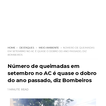
HOME
DESTAQUES
MEIO AMBIENTE
NÚMERO DE QUEIMADAS
EM SETEMBRO NO AC É QUASE O DOBRO DO ANO PASSADO, DIZ
BOMBEIROS
Número de queimadas em
setembro no AC é quase o dobro
do ano passado, diz Bombeiros
1 MINUTE
READ