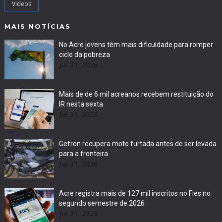
Videos
MAIS NOTÍCIAS
No Acre jovens têm mais dificuldade para romper
ciclo da pobreza
Jul 31, 2026
Mais de de 6 mil acreanos recebem restituição do
IR nesta sexta
Jul 31, 2026
Gefron recupera moto furtada antes de ser levada
para a fronteira
Jul 31, 2026
Acre registra mais de 127 mil inscritos no Fies no
segundo semestre de 2026
Jul 31, 2026