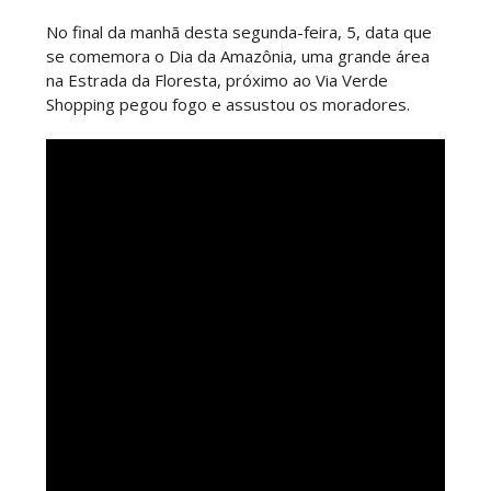
No final da manhã desta segunda-feira, 5, data que
se comemora o Dia da Amazônia, uma grande área
na Estrada da Floresta, próximo ao Via Verde
Shopping pegou fogo e assustou os moradores.