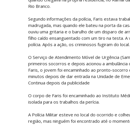
Rio Branco.
Segundo informações da polícia, Faris estava trab
madrugada, mas quando ele bateu na porta da casa 
ouviu uma gritaria e o barulho de um disparo de ar
filho caído ensanguentado com um tiro na testa. A v
polícia. Após a ação, os criminosos fugiram do local.
O Serviço de Atendimento Móvel de Urgência (Sam
primeiros socorros e depois acionou a ambulância d
Faris, o jovem foi encaminhado ao pronto-socorro
minutos depois de dar entrada na Unidade de Eme
Continua depois da publicidade
O corpo de Faris foi encaminhado ao Instituto Médi
isolada para os trabalhos da perícia.
A Polícia Militar esteve no local do ocorrido e col
região, mas ninguém foi encontrado até o moment