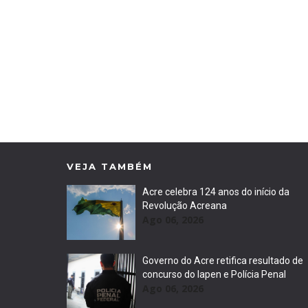
VEJA TAMBÉM
Acre celebra 124 anos do início da
Revolução Acreana
Ago 06, 2026
Governo do Acre retifica resultado de
concurso do Iapen e Polícia Penal
Ago 06, 2026