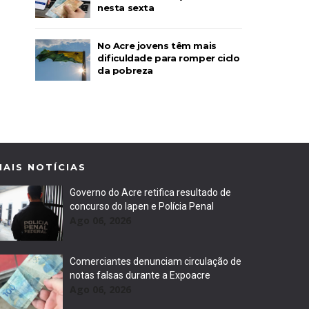
nesta sexta
No Acre jovens têm mais
dificuldade para romper ciclo
da pobreza
MAIS NOTÍCIAS
Governo do Acre retifica resultado de
concurso do Iapen e Polícia Penal
Ago 06, 2026
Comerciantes denunciam circulação de
notas falsas durante a Expoacre
Ago 06, 2026