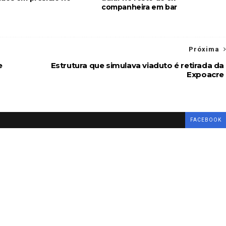
companheira em bar
Próxima
e
Estrutura que simulava viaduto é retirada da
Expoacre
FACEBOOK