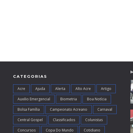
CATEGORIAS
Acre
Ajuda
Alerta
Alto Acre
Artigo
Auxilio Emergencial
Biometria
Boa Notícia
Bolsa Família
Campeonato Acreano
Carnaval
Central Gospel
Classificados
Colunistas
Concursos
Copa Do Mundo
Cotidiano