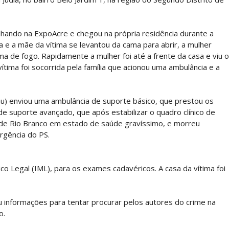
alhando na ExpoAcre e chegou na própria residência durante a
e a mãe da vítima se levantou da cama para abrir, a mulher
ma de fogo. Rapidamente a mulher foi até a frente da casa e viu o
ítima foi socorrida pela família que acionou uma ambulância e a
u) enviou uma ambulância de suporte básico, que prestou os
e suporte avançado, que após estabilizar o quadro clínico de
 de Rio Branco em estado de saúde gravíssimo, e morreu
rgência do PS.
co Legal (IML), para os exames cadavéricos. A casa da vítima foi
heu informações para tentar procurar pelos autores do crime na
o.