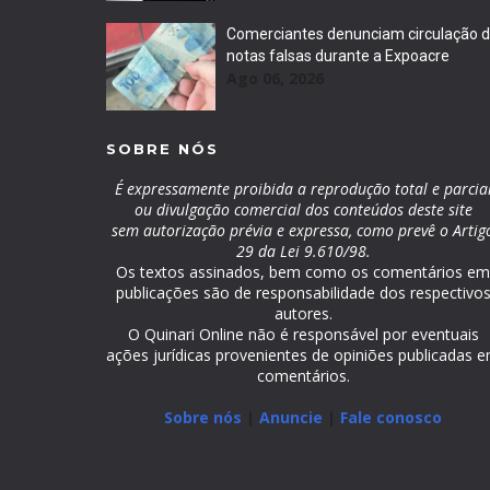
Comerciantes denunciam circulação 
notas falsas durante a Expoacre
Ago 06, 2026
SOBRE NÓS
É expressamente proibida a reprodução total e parcia
ou divulgação comercial dos conteúdos deste site
sem autorização prévia e expressa, como prevê o Artig
29 da Lei 9.610/98.
Os textos assinados, bem como os comentários e
publicações são de responsabilidade dos respectivo
autores.
O Quinari Online não é responsável por eventuais
ações jurídicas provenientes de opiniões publicadas 
comentários.
Sobre nós
|
Anuncie
|
Fale conosco