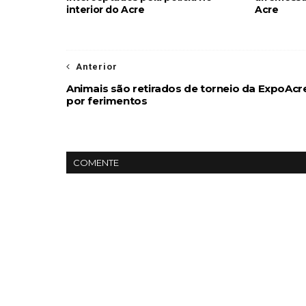
interior do Acre
Acre
Anterior
Animais são retirados de torneio da ExpoAcr
por ferimentos
COMENTE