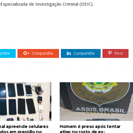
specializada de Investigação Criminal (DEIC).
tilhe
Compartilhe
Compartilhe
Pin it
nal apreende celulares
Homem é preso após tentar
dos em presídio no
atirar no rosto de ex-