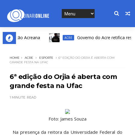
volução Acreana
Governo do Acre retifica resultado
ACRE
HOME
ACRE
ESPORTE
6ª EDIÇÃO DO ORJIA É ABERTA COM
GRANDE FESTA NA UFAC
6ª edição do Orjia é aberta com
grande festa na Ufac
1 MINUTE
READ
Foto: James Souza
Na presença da reitora da Universidade Federal do