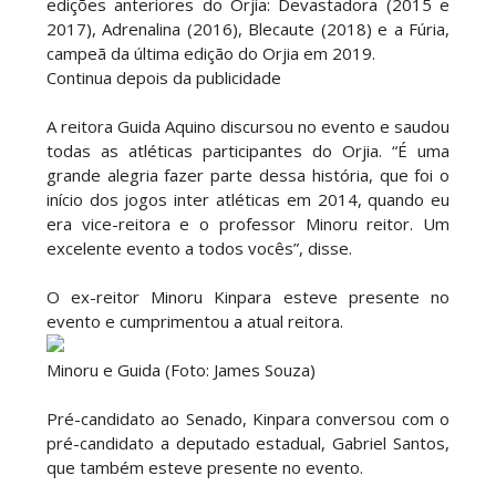
edições anteriores do Orjia: Devastadora (2015 e
2017), Adrenalina (2016), Blecaute (2018) e a Fúria,
campeã da última edição do Orjia em 2019.
Continua depois da publicidade
A reitora Guida Aquino discursou no evento e saudou
todas as atléticas participantes do Orjia. “É uma
grande alegria fazer parte dessa história, que foi o
início dos jogos inter atléticas em 2014, quando eu
era vice-reitora e o professor Minoru reitor. Um
excelente evento a todos vocês”, disse.
O ex-reitor Minoru Kinpara esteve presente no
evento e cumprimentou a atual reitora.
Minoru e Guida (Foto: James Souza)
Pré-candidato ao Senado, Kinpara conversou com o
pré-candidato a deputado estadual, Gabriel Santos,
que também esteve presente no evento.