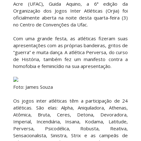
Acre (UFAC), Guida Aquino, a 6ª edição da
Organização dos Jogos Inter Atléticas (Orjia) foi
oficialmente aberta na noite desta quarta-feira (3)
no Centro de Convenções da Ufac.
Com uma grande festa, as atléticas fizeram suas
apresentações com as próprias bandeiras, gritos de
“guerra” e muita dança. A atlética Perversa, do curso
de História, também fez um manifesto contra a
homofobia e feminicídio na sua apresentação.
Foto: James Souza
Os jogos inter atléticas têm a participação de 24
atléticas. São elas: Alpha, Aniquiladora, Athenas,
Atômica, Bruta, Ceres, Detona, Devoradora,
Imperial, Incendiária, Insana, Kodama, Latitude,
Perversa, Psicodélica, Robusta, Reativa,
Sensacionalista, Sinistra, Strix e as campeãs de