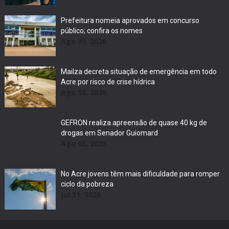
Prefeitura nomeia aprovados em concurso
público; confira os nomes
Ago 03, 2026
Mailza decreta situação de emergência em todo
Acre por risco de crise hídrica
Ago 03, 2026
GEFRON realiza apreensão de quase 40 kg de
drogas em Senador Guiomard
Ago 03, 2026
No Acre jovens têm mais dificuldade para romper
ciclo da pobreza
Jul 31, 2026