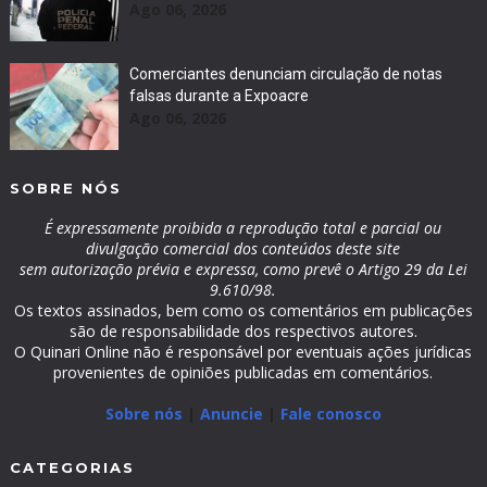
Ago 06, 2026
Comerciantes denunciam circulação de notas
falsas durante a Expoacre
Ago 06, 2026
SOBRE NÓS
É expressamente proibida a reprodução total e parcial ou
divulgação comercial dos conteúdos deste site
sem autorização prévia e expressa, como prevê o Artigo 29 da Lei
9.610/98.
Os textos assinados, bem como os comentários em publicações
são de responsabilidade dos respectivos autores.
O Quinari Online não é responsável por eventuais ações jurídicas
provenientes de opiniões publicadas em comentários.
Sobre nós
|
Anuncie
|
Fale conosco
CATEGORIAS