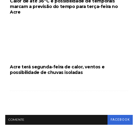
Calor de até 36°C e possibilidade de temporais
marcam a previsão do tempo para terça-feira no
Acre
Acre terá segunda-feira de calor, ventos e
possibilidade de chuvas isoladas
COMENTE
FACEBOOK