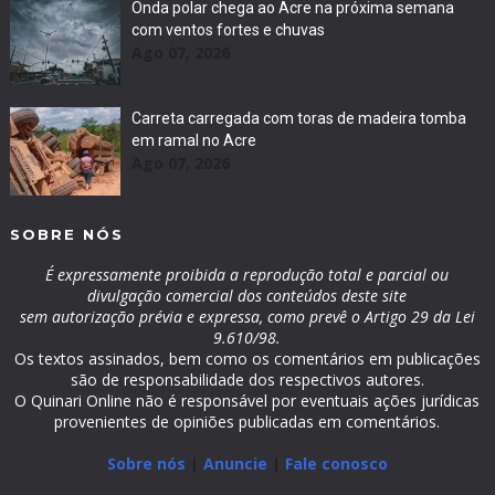
Onda polar chega ao Acre na próxima semana
com ventos fortes e chuvas
Ago 07, 2026
Carreta carregada com toras de madeira tomba
em ramal no Acre
Ago 07, 2026
SOBRE NÓS
É expressamente proibida a reprodução total e parcial ou
divulgação comercial dos conteúdos deste site
sem autorização prévia e expressa, como prevê o Artigo 29 da Lei
9.610/98.
Os textos assinados, bem como os comentários em publicações
são de responsabilidade dos respectivos autores.
O Quinari Online não é responsável por eventuais ações jurídicas
provenientes de opiniões publicadas em comentários.
Sobre nós
|
Anuncie
|
Fale conosco