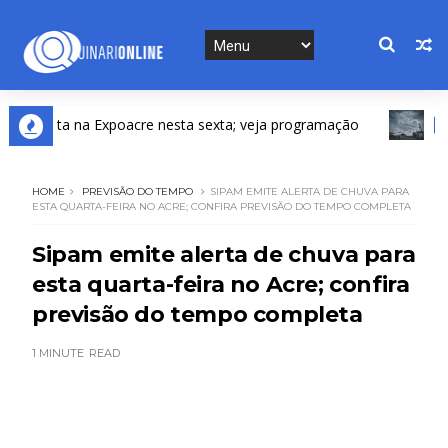
senta na Expoacre nesta sexta; veja programação
DESTA
HOME
PREVISÃO DO TEMPO
SIPAM EMITE ALERTA DE CHUVA PARA
ESTA QUARTA-FEIRA NO ACRE; CONFIRA PREVISÃO DO TEMPO COMPLETA
Sipam emite alerta de chuva para
esta quarta-feira no Acre; confira
previsão do tempo completa
1 MINUTE
READ