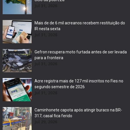
Jul 31, 2026
Mais de de 6 mil acreanos recebem restituição do
IR nesta sexta
Jul 31, 2026
Gefron recupera moto furtada antes de ser levada
para a fronteira
Jul 31, 2026
Acre registra mais de 127 mil inscritos no Fies no
segundo semestre de 2026
Jul 31, 2026
Caminhonete capota após atingir buraco na BR-
317; casal fica ferido
Jul 29, 2026