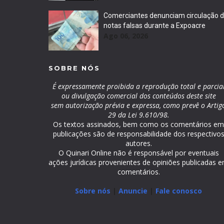
Comerciantes denunciam circulação 
notas falsas durante a Expoacre
Ago 06, 2026
SOBRE NÓS
É expressamente proibida a reprodução total e parcia
ou divulgação comercial dos conteúdos deste site
sem autorização prévia e expressa, como prevê o Artig
29 da Lei 9.610/98.
Os textos assinados, bem como os comentários e
publicações são de responsabilidade dos respectivo
autores.
O Quinari Online não é responsável por eventuais
ações jurídicas provenientes de opiniões publicadas 
comentários.
Sobre nós
|
Anuncie
|
Fale conosco