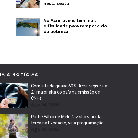
nesta sexta
No Acre jovens têm mais
dificuldade para romper ciclo
da pobreza
MAIS NOTÍCIAS
Com alta de quase 60%, Acre registra a
2ª maior alta do país na emissão de
CNHs
Ago 04, 2026
Padre Fábio de Melo faz show nesta
terça na Expoacre; veja programação
Ago 04, 2026