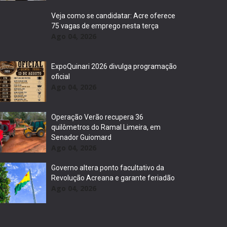
Veja como se candidatar: Acre oferece
75 vagas de emprego nesta terça
Ago 04, 2026
ExpoQuinari 2026 divulga programação
oficial
Ago 04, 2026
Operação Verão recupera 36
quilômetros do Ramal Limeira, em
Senador Guiomard
Ago 04, 2026
Governo altera ponto facultativo da
Revolução Acreana e garante feriadão
Ago 04, 2026