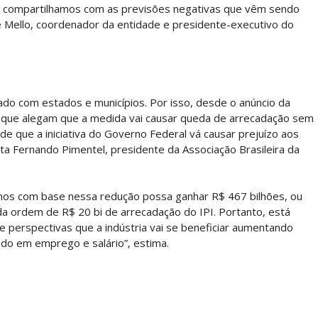
ão compartilhamos com as previsões negativas que vêm sendo
 Mello, coordenador da entidade e presidente-executivo do
hado com estados e municípios. Por isso, desde o anúncio da
 que alegam que a medida vai causar queda de arrecadação sem
 que a iniciativa do Governo Federal vá causar prejuízo aos
jeta Fernando Pimentel, presidente da Associação Brasileira da
nos com base nessa redução possa ganhar R$ 467 bilhões, ou
da ordem de R$ 20 bi de arrecadação do IPI. Portanto, está
e perspectivas que a indústria vai se beneficiar aumentando
ndo em emprego e salário”, estima.