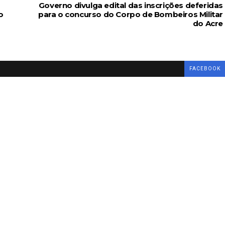
Governo divulga edital das inscrições deferidas
o
para o concurso do Corpo de Bombeiros Militar
do Acre
FACEBOOK