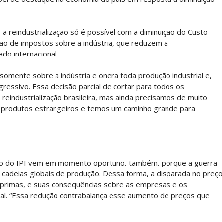
a reindustrialização só é possível com a diminuição do Custo
ução de impostos sobre a indústria, que reduzem a
do internacional.
 somente sobre a indústria e onera toda produção industrial e,
essivo. Essa decisão parcial de cortar para todos os
reindustrialização brasileira, mas ainda precisamos de muito
ra produtos estrangeiros e temos um caminho grande para
ção do IPI vem em momento oportuno, também, porque a guerra
s cadeias globais de produção. Dessa forma, a disparada no preç
-primas, e suas consequências sobre as empresas e os
cal. “Essa redução contrabalança esse aumento de preços que