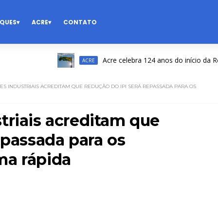
QUES
ACRE
CONTATO
Acre celebra 124 anos do início da Revolu
ACRE
S INDUSTRIAIS ACREDITAM QUE REDUÇÃO DO IPI SERÁ REPASSADA PARA OS
triais acreditam que
epassada para os
ma rápida