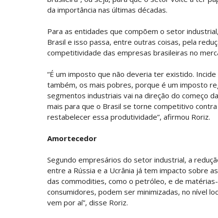
da importância nas últimas décadas.
Para as entidades que compõem o setor industrial, 
Brasil e isso passa, entre outras coisas, pela red
competitividade das empresas brasileiras no merca
“É um imposto que não deveria ter existido. Incide
também, os mais pobres, porque é um imposto regr
segmentos industriais vai na direção do começo da 
mais para que o Brasil se torne competitivo cont
restabelecer essa produtividade”, afirmou Roriz.
Amortecedor
Segundo empresários do setor industrial, a redu
entre a Rússia e a Ucrânia já tem impacto sobre a
das commodities, como o petróleo, e de matérias
consumidores, podem ser minimizadas, no nível lo
vem por aí”, disse Roriz.