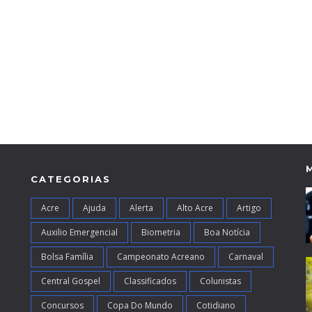
CATEGORIAS
Acre
Ajuda
Alerta
Alto Acre
Artigo
Auxilio Emergencial
Biometria
Boa Notícia
Bolsa Família
Campeonato Acreano
Carnaval
Central Gospel
Classificados
Colunistas
Concursos
Copa Do Mundo
Cotidiano