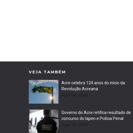
VEJA TAMBÉM
Acre celebra 124 anos do início da
Revolução Acreana
Ago 06, 2026
Governo do Acre retifica resultado de
concurso do Iapen e Polícia Penal
Ago 06, 2026