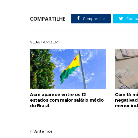
COMPARTILHE
Compartilhe
Compar
VEJA TAMBÉM
Acre aparece entre os 12
Com 14 mi
estados com maior salário médio
negativada
do Brasil
menor índ
Anterior