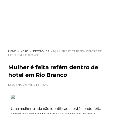
HOME
ACRE
DESTAQUES
MULHER É FEITA REFÉM DENTRO DE
HOTEL EM RIO BRANCO
Mulher é feita refém dentro de
hotel em Rio Branco
LESS THAN A MINUTE
READ
Uma mulher ainda não identificada, está sendo feita