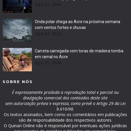
Ago 07, 2026
Onda polar chega ao Acre na próxima semana
com ventos fortes e chuvas
Ago 07, 2026
Carreta carregada com toras de madeira tomba
em ramal no Acre
Ago 07, 2026
SOBRE NÓS
É expressamente proibida a reprodução total e parcial ou
divulgação comercial dos conteúdos deste site
sem autorização prévia e expressa, como prevê o Artigo 29 da Lei
9.610/98.
Os textos assinados, bem como os comentários em publicações
são de responsabilidade dos respectivos autores.
O Quinari Online não é responsável por eventuais ações jurídicas