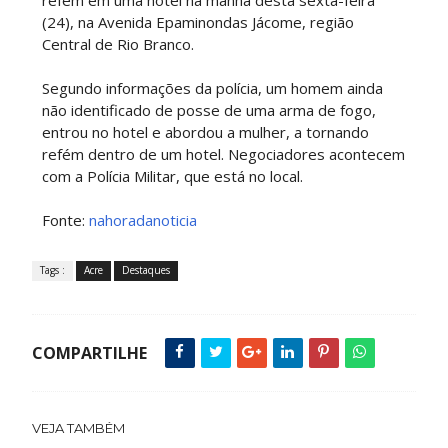
refém em uma hotel na manhã desta sexta-feira
(24), na Avenida Epaminondas Jácome, região
Central de Rio Branco.
Segundo informações da polícia, um homem ainda
não identificado de posse de uma arma de fogo,
entrou no hotel e abordou a mulher, a tornando
refém dentro de um hotel. Negociadores acontecem
com a Polícia Militar, que está no local.
Fonte:
nahoradanoticia
Tags :
Acre
Destaques
COMPARTILHE
VEJA TAMBÉM