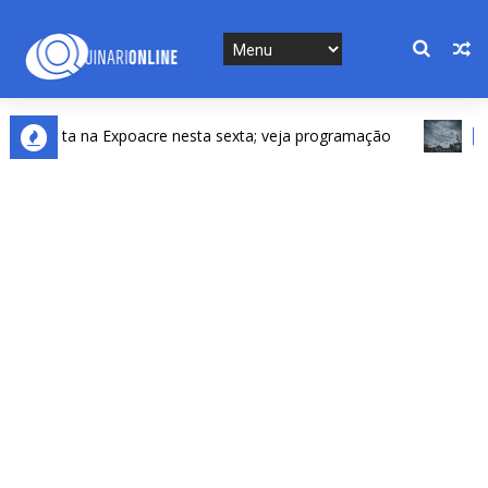
senta na Expoacre nesta sexta; veja programação
DESTAQ