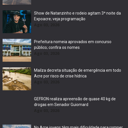
Show de Natanzinho e rodeio agitam 3ª noite da
Expoacre; veja programação
Ago 03, 2026
Prefeitura nomeia aprovados em concurso
público; confira os nomes
Ago 03, 2026
Mailza decreta situação de emergência em todo
Acre por risco de crise hídrica
Ago 03, 2026
GEFRON realiza apreensão de quase 40 kg de
drogas em Senador Guiomard
Ago 03, 2026
No Acre jovens têm mais dificuldade para romper