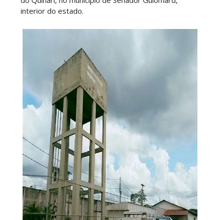
do Quinari, no município de Senador Guiomard,
interior do estado.