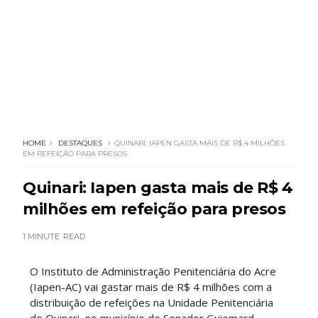
HOME
DESTAQUES
QUINARI: IAPEN GASTA MAIS DE R$ 4 MILHÕES
EM REFEIÇÃO PARA PRESOS
Quinari: Iapen gasta mais de R$ 4
milhões em refeição para presos
1 MINUTE
READ
O Instituto de Administração Penitenciária do Acre
(Iapen-AC) vai gastar mais de R$ 4 milhões com a
distribuição de refeições na Unidade Penitenciária