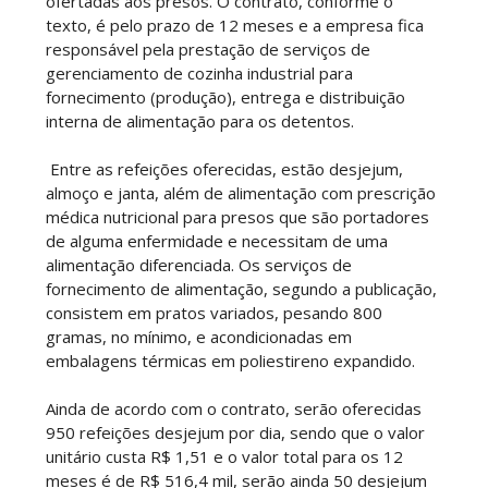
ofertadas aos presos. O contrato, conforme o
texto, é pelo prazo de 12 meses e a empresa fica
responsável pela prestação de serviços de
gerenciamento de cozinha industrial para
fornecimento (produção), entrega e distribuição
interna de alimentação para os detentos.
Entre as refeições oferecidas, estão desjejum,
almoço e janta, além de alimentação com prescrição
médica nutricional para presos que são portadores
de alguma enfermidade e necessitam de uma
alimentação diferenciada. Os serviços de
fornecimento de alimentação, segundo a publicação,
consistem em pratos variados, pesando 800
gramas, no mínimo, e acondicionadas em
embalagens térmicas em poliestireno expandido.
Ainda de acordo com o contrato, serão oferecidas
950 refeições desjejum por dia, sendo que o valor
unitário custa R$ 1,51 e o valor total para os 12
meses é de R$ 516,4 mil, serão ainda 50 desjejum