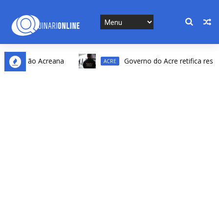
olução Acreana
Governo do Acre retifica resultado 
ACRE