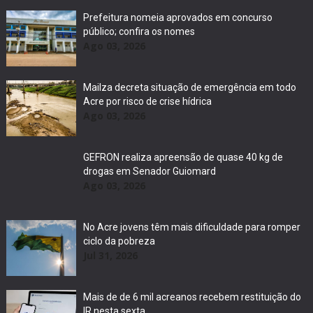
Prefeitura nomeia aprovados em concurso
público; confira os nomes
Ago 03, 2026
Mailza decreta situação de emergência em todo
Acre por risco de crise hídrica
Ago 03, 2026
GEFRON realiza apreensão de quase 40 kg de
drogas em Senador Guiomard
Ago 03, 2026
No Acre jovens têm mais dificuldade para romper
ciclo da pobreza
Jul 31, 2026
Mais de de 6 mil acreanos recebem restituição do
IR nesta sexta