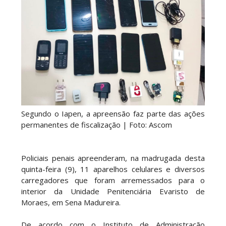
Segundo o Iapen, a apreensão faz parte das ações
permanentes de fiscalização | Foto: Ascom
Policiais penais apreenderam, na madrugada desta
quinta-feira (9), 11 aparelhos celulares e diversos
carregadores que foram arremessados para o
interior da Unidade Penitenciária Evaristo de
Moraes, em Sena Madureira.
De acordo com o Instituto de Administração