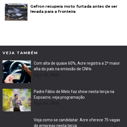
Gefron recupera moto furtada antes de ser
levada para a fronteira
VEJA TAMBÉM
Com alta de quase 60%, Acre registra a 2ª maior
alta do país na emissão de CNHs
Ago 04, 2026
Padre Fábio de Melo faz show nesta terça na
Expoacre; veja programação
Ago 04, 2026
Veja como se candidatar: Acre oferece 75 vagas
de emprego nesta terça