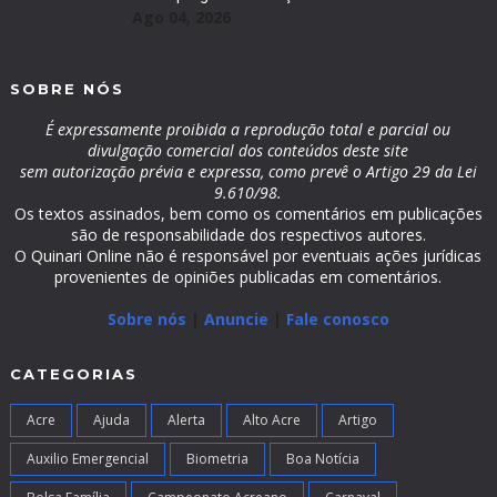
Ago 04, 2026
SOBRE NÓS
É expressamente proibida a reprodução total e parcial ou
divulgação comercial dos conteúdos deste site
sem autorização prévia e expressa, como prevê o Artigo 29 da Lei
9.610/98.
Os textos assinados, bem como os comentários em publicações
são de responsabilidade dos respectivos autores.
O Quinari Online não é responsável por eventuais ações jurídicas
provenientes de opiniões publicadas em comentários.
Sobre nós
|
Anuncie
|
Fale conosco
CATEGORIAS
Acre
Ajuda
Alerta
Alto Acre
Artigo
Auxilio Emergencial
Biometria
Boa Notícia