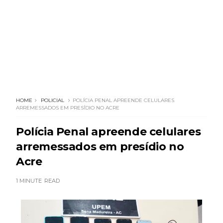
HOME
POLICIAL
POLÍCIA PENAL APREENDE CELULARES
ARREMESSADOS EM PRESÍDIO NO ACRE
Polícia Penal apreende celulares
arremessados em presídio no
Acre
1 MINUTE
READ