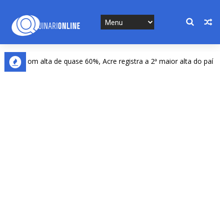
Com alta de quase 60%, Acre registra a 2ª maior alta do país na 