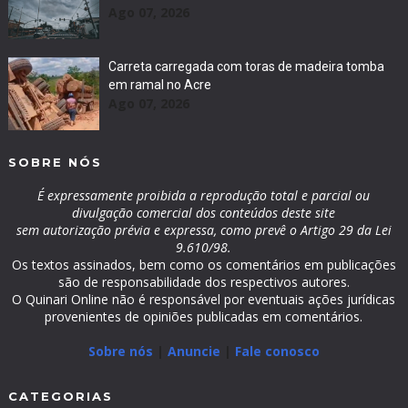
Ago 07, 2026
Carreta carregada com toras de madeira tomba
em ramal no Acre
Ago 07, 2026
SOBRE NÓS
É expressamente proibida a reprodução total e parcial ou
divulgação comercial dos conteúdos deste site
sem autorização prévia e expressa, como prevê o Artigo 29 da Lei
9.610/98.
Os textos assinados, bem como os comentários em publicações
são de responsabilidade dos respectivos autores.
O Quinari Online não é responsável por eventuais ações jurídicas
provenientes de opiniões publicadas em comentários.
Sobre nós
|
Anuncie
|
Fale conosco
CATEGORIAS