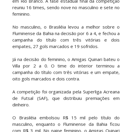
em Rio Branco. A fase estadual final da competição
reuniu 16 times, sendo nove no masculino e sete no
feminino.
No masculino, o Brasiléia levou a melhor sobre o
Fluminense da Bahia na decisão por 6 a 4, e fechou a
campanha do título com três vitórias e dois
empates, 27 gols marcados e 19 sofridos.
Já na decisão do feminino, o Amigas Quinari bateu o
Villa por 2 a 0. O time do interior terminou a
campanha do título com três vitórias e um empate,
oito gols marcados e dois contra.
A competição foi organizada pela Superliga Acreana
de Futsal (SAF), que distribuiu premiações em
dinheiro.
O Brasiléia embolsou R$ 15 mil pelo título do
masculino, enquanto o Fluminense da Bahia ficou
com R$ 3 mil. No naipe feminino, o Amigas Quinari