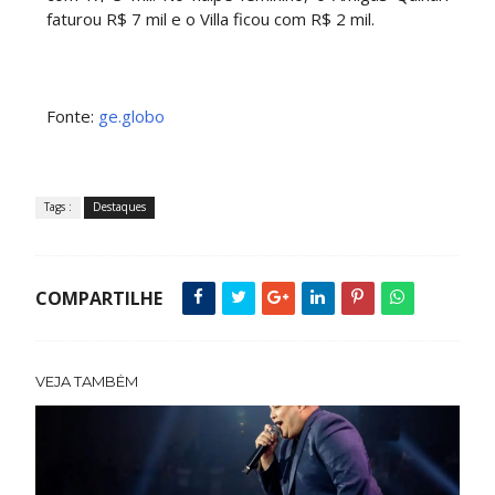
faturou R$ 7 mil e o Villa ficou com R$ 2 mil.
Fonte:
ge.globo
Tags :
Destaques
COMPARTILHE
VEJA TAMBÉM