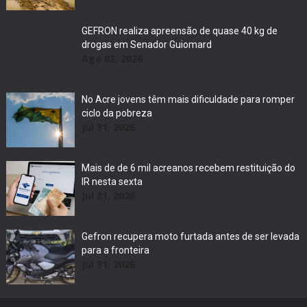
GEFRON realiza apreensão de quase 40 kg de
drogas em Senador Guiomard
Ago 03, 2026
No Acre jovens têm mais dificuldade para romper
ciclo da pobreza
Jul 31, 2026
Mais de de 6 mil acreanos recebem restituição do
IR nesta sexta
Jul 31, 2026
Gefron recupera moto furtada antes de ser levada
para a fronteira
Jul 31, 2026