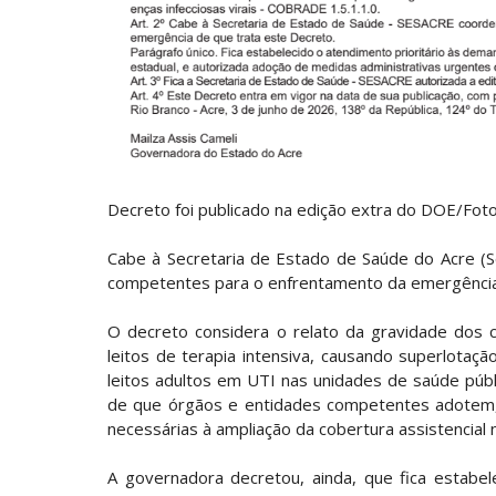
Decreto foi publicado na edição extra do DOE/Fot
Cabe à Secretaria de Estado de Saúde do Acre (S
competentes para o enfrentamento da emergência
O decreto considera o relato da gravidade dos 
leitos de terapia intensiva, causando superlotaçã
leitos adultos em UTI nas unidades de saúde púb
de que órgãos e entidades competentes adotem, 
necessárias à ampliação da cobertura assistencial 
A governadora decretou, ainda, que fica estabe