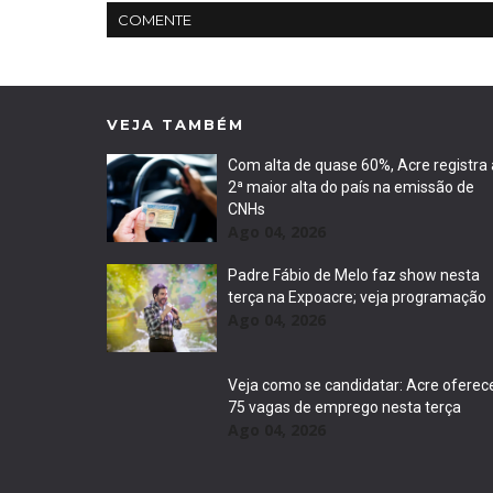
COMENTE
VEJA TAMBÉM
Com alta de quase 60%, Acre registra 
2ª maior alta do país na emissão de
CNHs
Ago 04, 2026
Padre Fábio de Melo faz show nesta
terça na Expoacre; veja programação
Ago 04, 2026
Veja como se candidatar: Acre oferec
75 vagas de emprego nesta terça
Ago 04, 2026