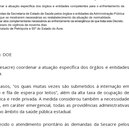
o: DOE
esacre) coordenar a atuação específica dos órgãos e entidade
.
casos, “os quais muitas vezes são submetidos à internação e
o e fila de espera por leitos”, além da alta taxa de ocupação d
lica e rede privada. A medida considerou também a necessidad
em caráter emergencial, todas as providências administrativa
no âmbito da saúde pública estadual.
lecido o atendimento prioritário às demandas da Sesacre pelo