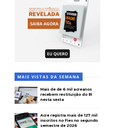
a
e
.
a
MAIS VISTAS DA SEMANA
Mais de de 6 mil acreanos
recebem restituição do IR
nesta sexta
Acre registra mais de 127 mil
inscritos no Fies no segundo
semestre de 2026