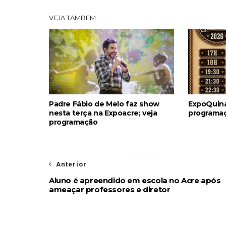
VEJA TAMBÉM
Padre Fábio de Melo faz show
ExpoQuina
nesta terça na Expoacre; veja
programaç
programação
Anterior
Aluno é apreendido em escola no Acre após
ameaçar professores e diretor