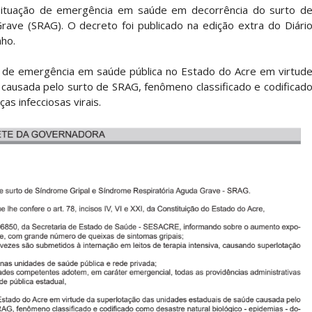
 situação de emergência em saúde em decorrência do surto d
rave (SRAG). O decreto foi publicado na edição extra do Diári
nho.
o de emergência em saúde pública no Estado do Acre em virtud
causada pelo surto de SRAG, fenômeno classificado e codificad
as infecciosas virais.