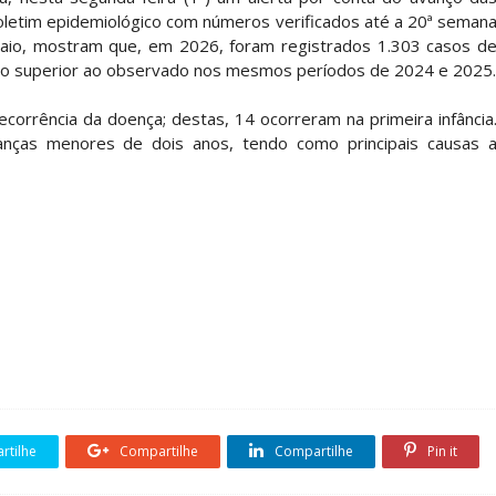
oletim epidemiológico com números verificados até a 20ª seman
 maio, mostram que, em 2026, foram registrados 1.303 casos d
ro superior ao observado nos mesmos períodos de 2024 e 2025.
rrência da doença; destas, 14 ocorreram na primeira infância
anças menores de dois anos, tendo como principais causas 
tilhe
Compartilhe
Compartilhe
Pin it