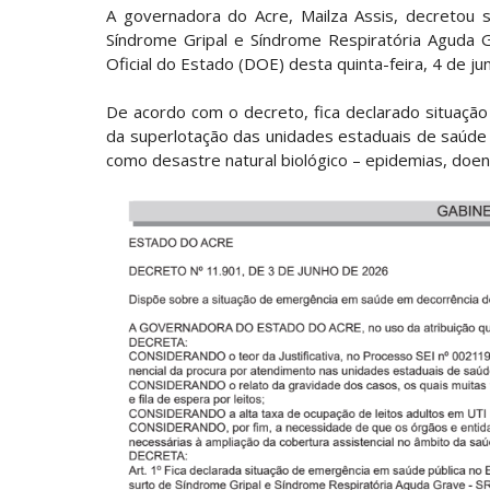
A governadora do Acre, Mailza Assis, decretou
Síndrome Gripal e Síndrome Respiratória Aguda G
Oficial do Estado (DOE) desta quinta-feira, 4 de ju
De acordo com o decreto, fica declarado situaçã
da superlotação das unidades estaduais de saúde 
como desastre natural biológico – epidemias, doenç