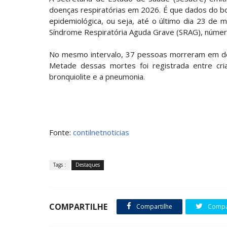
doenças respiratórias em 2026. É que dados do b
epidemiológica, ou seja, até o último dia 23 de
Síndrome Respiratória Aguda Grave (SRAG), núme
No mesmo intervalo, 37 pessoas morreram em deco
Metade dessas mortes foi registrada entre cri
bronquiolite e a pneumonia.
Fonte:
contilnetnoticias
Tags :
Destaques
COMPARTILHE
Compartilhe
Compar