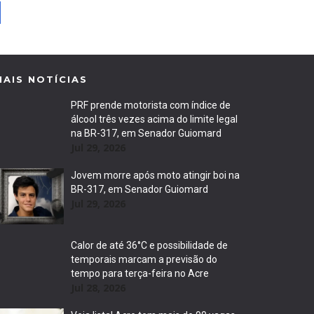
MAIS NOTÍCIAS
PRF prende motorista com índice de
álcool três vezes acima do limite legal
na BR-317, em Senador Guiomard
Jul 29, 2026
Jovem morre após moto atingir boi na
BR-317, em Senador Guiomard
Jul 29, 2026
Calor de até 36°C e possibilidade de
temporais marcam a previsão do
tempo para terça-feira no Acre
Jul 28, 2026