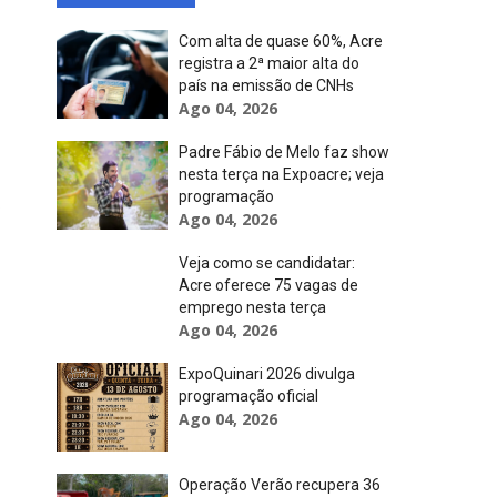
Com alta de quase 60%, Acre
1
registra a 2ª maior alta do
país na emissão de CNHs
Ago 04, 2026
,
Padre Fábio de Melo faz show
,
nesta terça na Expoacre; veja
programação
s
Ago 04, 2026
Veja como se candidatar:
Acre oferece 75 vagas de
emprego nesta terça
Ago 04, 2026
ExpoQuinari 2026 divulga
programação oficial
Ago 04, 2026
Operação Verão recupera 36