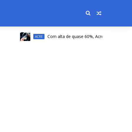
Com alta de quase 60%, Acre registra a 2ª maior al
ACRE