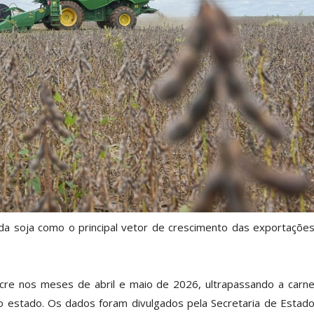
 da soja como o principal vetor de crescimento das exportaçõe
Acre nos meses de abril e maio de 2026, ultrapassando a carn
o estado. Os dados foram divulgados pela Secretaria de Estad