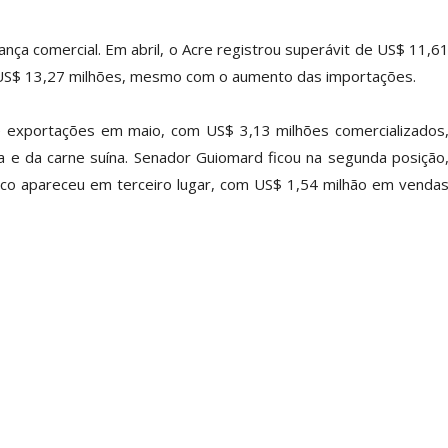
ça comercial. Em abril, o Acre registrou superávit de US$ 11,6
a US$ 13,27 milhões, mesmo com o aumento das importações.
 de exportações em maio, com US$ 3,13 milhões comercializados
a e da carne suína. Senador Guiomard ficou na segunda posição
anco apareceu em terceiro lugar, com US$ 1,54 milhão em venda