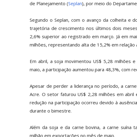
de Planejamento (
Seplan
), por meio do Departame
Segundo o Seplan, com o avanço da colheita e d
trajetória de crescimento nos últimos dois meses
2,6% superior ao registrado em março. Já em mai
milhões, representando alta de 15,2% em relação 
Em abril, a soja movimentou US$ 5,28 milhões 
maio, a participação aumentou para 48,3%, com rec
Apesar de perder a liderança no período, a carne
Acre. O setor faturou US$ 2,28 milhões em abri
redução na participação ocorreu devido à ausênc
durante o bimestre.
Além da soja e da carne bovina, a carne suína
milhão em exportações no mês de maio.