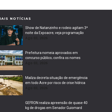
MAIS NOTÍCIAS
Show de Natanzinho e rodeio agitam 3ª
noite da Expoacre; veja programação
Ago 03, 2026
Prefeitura nomeia aprovados em
concurso público; confira os nomes
Ago 03, 2026
Mailza decreta situação de emergência
em todo Acre por risco de crise hídrica
Ago 03, 2026
GEFRON realiza apreensão de quase 40
kg de drogas em Senador Guiomard