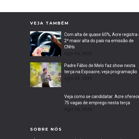
VEJA TAMBÉM
Com alta de quase 60%, Acre registra 
2ª maior alta do país na emissão de
CNHs
Ago 04, 2026
Padre Fábio de Melo faz show nesta
terça na Expoacre; veja programação
Ago 04, 2026
Veja como se candidatar: Acre oferec
75 vagas de emprego nesta terça
Ago 04, 2026
SOBRE NÓS