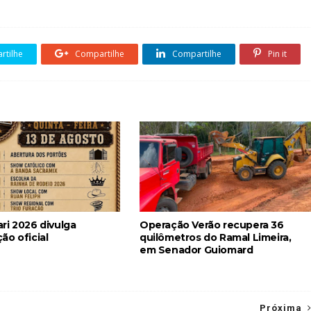
tilhe
Compartilhe
Compartilhe
Pin it
ri 2026 divulga
Operação Verão recupera 36
ão oficial
quilômetros do Ramal Limeira,
em Senador Guiomard
Próxima