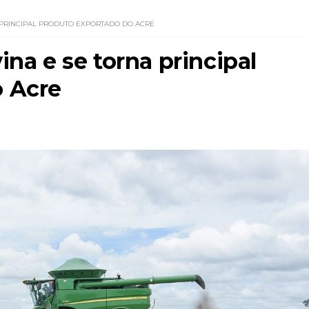
 PRINCIPAL PRODUTO EXPORTADO DO ACRE
ina e se torna principal
o Acre