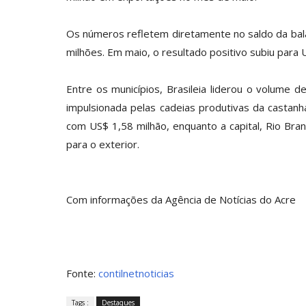
Os números refletem diretamente no saldo da balan
milhões. Em maio, o resultado positivo subiu par
Entre os municípios, Brasileia liderou o volume
impulsionada pelas cadeias produtivas da castanh
com US$ 1,58 milhão, enquanto a capital, Rio Br
para o exterior.
Com informações da Agência de Notícias do Acre
Fonte:
contilnetnoticia
s
Tags :
Destaques