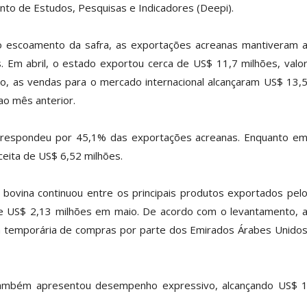
nto de Estudos, Pesquisas e Indicadores (Deepi).
o escoamento da safra, as exportações acreanas mantiveram 
. Em abril, o estado exportou cerca de US$ 11,7 milhões, valo
o, as vendas para o mercado internacional alcançaram US$ 13,
ao mês anterior.
e respondeu por 45,1% das exportações acreanas. Enquanto e
eita de US$ 6,52 milhões.
 bovina continuou entre os principais produtos exportados pel
l e US$ 2,13 milhões em maio. De acordo com o levantamento, 
ia temporária de compras por parte dos Emirados Árabes Unido
 também apresentou desempenho expressivo, alcançando US$ 