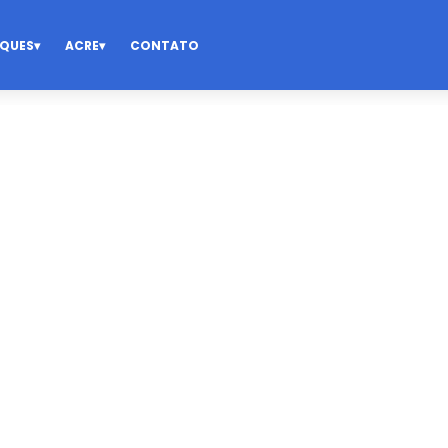
QUES
ACRE
CONTATO