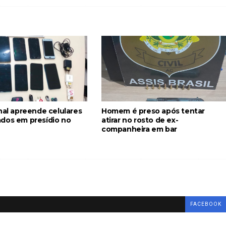
nal apreende celulares
Homem é preso após tentar
dos em presídio no
atirar no rosto de ex-
companheira em bar
FACEBOOK