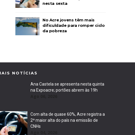
nesta sexta
No Acre jovens têm mais
dificuldade para romper ciclo
da pobreza
MAIS NOTÍCIAS
Ana Castela se apresenta nesta quinta
na Expoacre; portões abrem às 19h
Ago 06, 2026
Com alta de quase 60%, Acre registra a
2ª maior alta do país na emissão de
CNHs
Ago 04, 2026