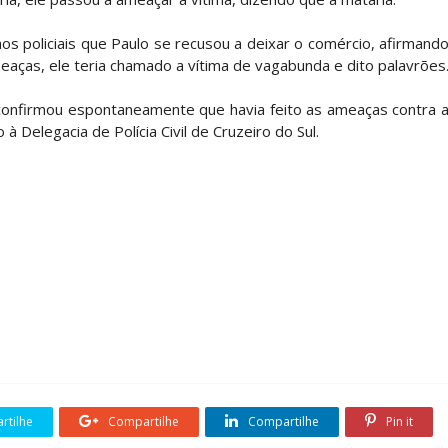
u aos policiais que Paulo se recusou a deixar o comércio, afirmand
meaças, ele teria chamado a vítima de vagabunda e dito palavrões
confirmou espontaneamente que havia feito as ameaças contra 
à Delegacia de Polícia Civil de Cruzeiro do Sul.
tilhe
Compartilhe
Compartilhe
Pin it