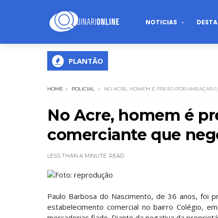
NOTICIAS
DESTA
PLANTÃO
HOME
POLICIAL
NO ACRE, HOMEM É PRESO POR AMEAÇAR 
No Acre, homem é pr
comerciante que neg
LESS THAN A MINUTE
READ
Foto: reprodução
Paulo Barbosa do Nascimento, de 36 anos, foi pr
estabelecimento comercial no bairro Colégio, em 
mercadorias fiado. Diante da negativa da proprietá