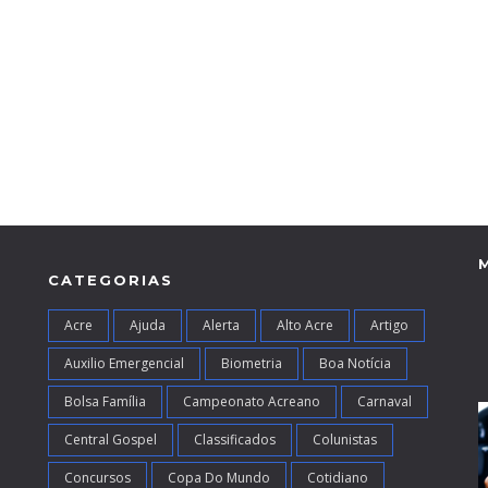
CATEGORIAS
Acre
Ajuda
Alerta
Alto Acre
Artigo
Auxilio Emergencial
Biometria
Boa Notícia
Bolsa Família
Campeonato Acreano
Carnaval
Central Gospel
Classificados
Colunistas
Concursos
Copa Do Mundo
Cotidiano