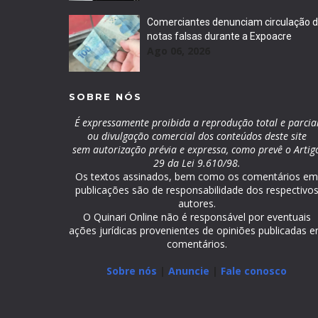
Comerciantes denunciam circulação 
notas falsas durante a Expoacre
Ago 06, 2026
SOBRE NÓS
É expressamente proibida a reprodução total e parcia
ou divulgação comercial dos conteúdos deste site
sem autorização prévia e expressa, como prevê o Artig
29 da Lei 9.610/98.
Os textos assinados, bem como os comentários e
publicações são de responsabilidade dos respectivo
autores.
O Quinari Online não é responsável por eventuais
ações jurídicas provenientes de opiniões publicadas 
comentários.
Sobre nós
|
Anuncie
|
Fale conosco