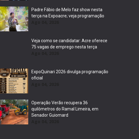
Padre Fábio de Melo faz show nesta
terça na Expoacre; veja programação
Ago 04, 2026
Veja como se candidatar: Acre oferece
75 vagas de emprego nesta terça
Ago 04, 2026
ExpoQuinari 2026 divulga programação
oficial
Ago 04, 2026
Operação Verão recupera 36
quilômetros do Ramal Limeira, em
Senador Guiomard
Ago 04, 2026