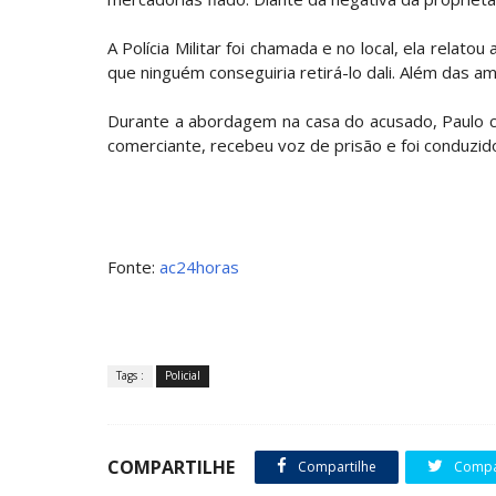
A Polícia Militar foi chamada e no local, ela relato
que ninguém conseguiria retirá-lo dali. Além das a
Durante a abordagem na casa do acusado, Paulo 
comerciante, recebeu voz de prisão e foi conduzido 
Fonte:
ac24horas
Tags :
Policial
COMPARTILHE
Compartilhe
Compar