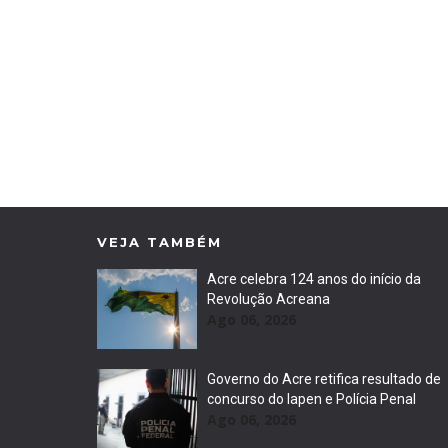
VEJA TAMBÉM
Acre celebra 124 anos do início da
Revolução Acreana
Ago 06, 2026
Governo do Acre retifica resultado de
concurso do Iapen e Polícia Penal
Ago 06, 2026