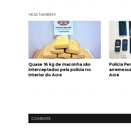
VEJA TAMBÉM
Quase 16 kg de maconha são
Polícia Pe
interceptados pela polícia no
arremessa
interior do Acre
Acre
COMENTE