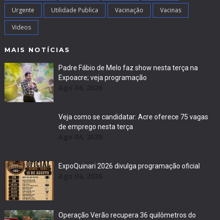
Urgente
Utilidade Publica
Vacinação
Vacinas
Videos
MAIS NOTÍCIAS
Padre Fábio de Melo faz show nesta terça na
Expoacre; veja programação
Ago 04, 2026
Veja como se candidatar: Acre oferece 75 vagas
de emprego nesta terça
Ago 04, 2026
ExpoQuinari 2026 divulga programação oficial
Ago 04, 2026
Operação Verão recupera 36 quilômetros do