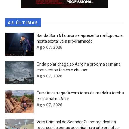
AS ÚLTIMAS
Banda Som & Louvor se apresenta na Expoacre
nesta sexta; veja programação
Ago 07, 2026
Onda polar chega ao Acre na próxima semana
com ventos fortes e chuvas
Ago 07, 2026
Carreta carregada com toras de madeira tomba
em ramal no Acre
Ago 07, 2026
Vara Criminal de Senador Guiomard destina
recursos de penas pecuniárias a oito projetos