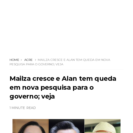
HOME
ACRE
MAILZA CRESCE E ALAN TEM QUEDA EM NOVA
PESQUISA PARA O GOVERNO; VEJA
Mailza cresce e Alan tem queda
em nova pesquisa para o
governo; veja
1 MINUTE
READ