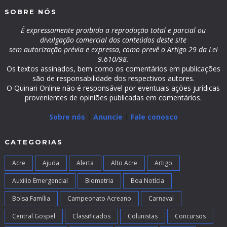
SOBRE NÓS
É expressamente proibida a reprodução total e parcial ou
divulgação comercial dos conteúdos deste site
sem autorização prévia e expressa, como prevê o Artigo 29 da Lei
9.610/98.
Os textos assinados, bem como os comentários em publicações
são de responsabilidade dos respectivos autores.
O Quinari Online não é responsável por eventuais ações jurídicas
provenientes de opiniões publicadas em comentários.
Sobre nós
|
Anuncie
|
Fale conosco
CATEGORIAS
Acre
Ajuda
Alerta
Alto Acre
Artigo
Auxilio Emergencial
Biometria
Boa Notícia
Bolsa Família
Campeonato Acreano
Carnaval
Central Gospel
Classificados
Colunistas
Concursos