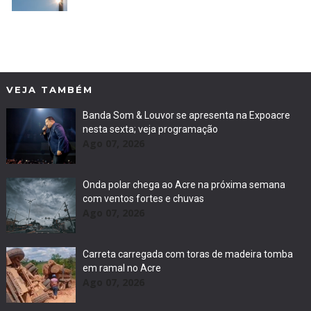
VEJA TAMBÉM
Banda Som & Louvor se apresenta na Expoacre
nesta sexta; veja programação
Ago 07, 2026
Onda polar chega ao Acre na próxima semana
com ventos fortes e chuvas
Ago 07, 2026
Carreta carregada com toras de madeira tomba
em ramal no Acre
Ago 07, 2026