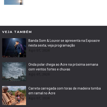
VEJA TAMBÉM
Banda Som & Louvor se apresenta na Expoacre
nesta sexta; veja programação
Ago 07, 2026
Onda polar chega ao Acre na próxima semana
com ventos fortes e chuvas
Ago 07, 2026
Carreta carregada com toras de madeira tomba
em ramal no Acre
Ago 07, 2026