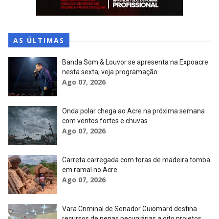
AS ÚLTIMAS
Banda Som & Louvor se apresenta na Expoacre
nesta sexta; veja programação
Ago 07, 2026
Onda polar chega ao Acre na próxima semana
com ventos fortes e chuvas
Ago 07, 2026
Carreta carregada com toras de madeira tomba
em ramal no Acre
Ago 07, 2026
Vara Criminal de Senador Guiomard destina
recursos de penas pecuniárias a oito projetos