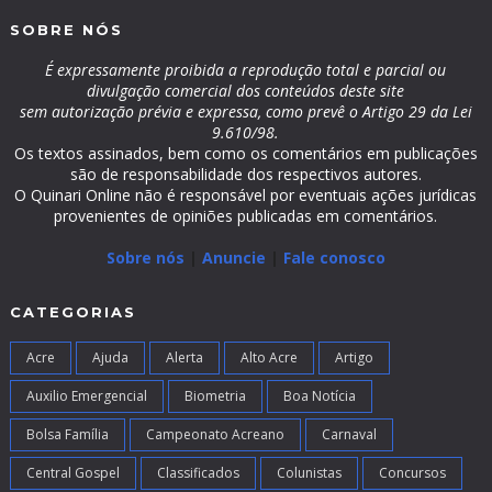
SOBRE NÓS
É expressamente proibida a reprodução total e parcial ou
divulgação comercial dos conteúdos deste site
sem autorização prévia e expressa, como prevê o Artigo 29 da Lei
9.610/98.
Os textos assinados, bem como os comentários em publicações
são de responsabilidade dos respectivos autores.
O Quinari Online não é responsável por eventuais ações jurídicas
provenientes de opiniões publicadas em comentários.
Sobre nós
|
Anuncie
|
Fale conosco
CATEGORIAS
Acre
Ajuda
Alerta
Alto Acre
Artigo
Auxilio Emergencial
Biometria
Boa Notícia
Bolsa Família
Campeonato Acreano
Carnaval
Central Gospel
Classificados
Colunistas
Concursos