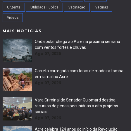
Urgente
Utilidade Publica
Vacinação
Vacinas
Videos
MAIS NOTÍCIAS
Onda polar chega ao Acre na próxima semana
com ventos fortes e chuvas
Ago 07, 2026
Carreta carregada com toras de madeira tomba
em ramal no Acre
Ago 07, 2026
Vara Criminal de Senador Guiomard destina
recursos de penas pecuniárias a oito projetos
sociais
Ago 07, 2026
Acre celebra 124 anos do início da Revolução