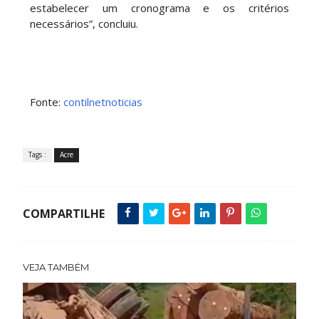
estabelecer um cronograma e os critérios
necessários”, concluiu.
Fonte:
contilnetnoticias
Tags :
Acre
COMPARTILHE
VEJA TAMBÉM