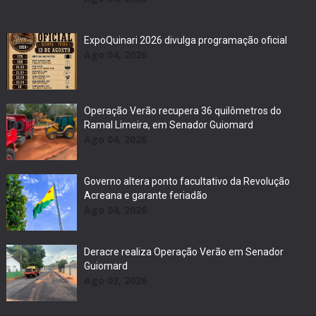
ExpoQuinari 2026 divulga programação oficial
Ago 04, 2026
Operação Verão recupera 36 quilômetros do
Ramal Limeira, em Senador Guiomard
Ago 04, 2026
Governo altera ponto facultativo da Revolução
Acreana e garante feriadão
Ago 04, 2026
Deracre realiza Operação Verão em Senador
Guiomard
Ago 03, 2026