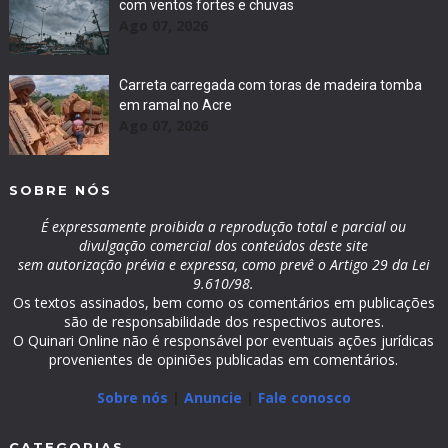
com ventos fortes e chuvas
Ago 07, 2026
Carreta carregada com toras de madeira tomba
em ramal no Acre
Ago 07, 2026
SOBRE NÓS
É expressamente proibida a reprodução total e parcial ou
divulgação comercial dos conteúdos deste site
sem autorização prévia e expressa, como prevê o Artigo 29 da Lei
9.610/98.
Os textos assinados, bem como os comentários em publicações
são de responsabilidade dos respectivos autores.
O Quinari Online não é responsável por eventuais ações jurídicas
provenientes de opiniões publicadas em comentários.
Sobre nós
|
Anuncie
|
Fale conosco
CATEGORIAS