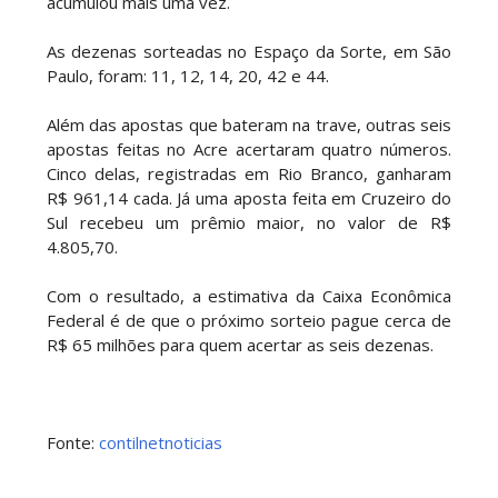
acumulou mais uma vez.
As dezenas sorteadas no Espaço da Sorte, em São
Paulo, foram: 11, 12, 14, 20, 42 e 44.
Além das apostas que bateram na trave, outras seis
apostas feitas no Acre acertaram quatro números.
Cinco delas, registradas em Rio Branco, ganharam
R$ 961,14 cada. Já uma aposta feita em Cruzeiro do
Sul recebeu um prêmio maior, no valor de R$
4.805,70.
Com o resultado, a estimativa da Caixa Econômica
Federal é de que o próximo sorteio pague cerca de
R$ 65 milhões para quem acertar as seis dezenas.
Fonte:
contilnetnoticias