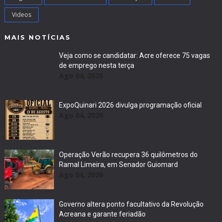
Videos
MAIS NOTÍCIAS
Veja como se candidatar: Acre oferece 75 vagas
de emprego nesta terça
Ago 04, 2026
ExpoQuinari 2026 divulga programação oficial
Ago 04, 2026
Operação Verão recupera 36 quilômetros do
Ramal Limeira, em Senador Guiomard
Ago 04, 2026
Governo altera ponto facultativo da Revolução
Acreana e garante feriadão