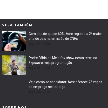
VEJA TAMBÉM
Com alta de quase 60%, Acre registra a 2ª maior
alta do país na emissão de CNHs
Ago 04, 2026
Padre Fábio de Melo faz show nesta terça na
Expoacre; veja programação
Ago 04, 2026
Veja como se candidatar: Acre oferece 75 vagas
de emprego nesta terça
Ago 04, 2026
SOBRE NÓS