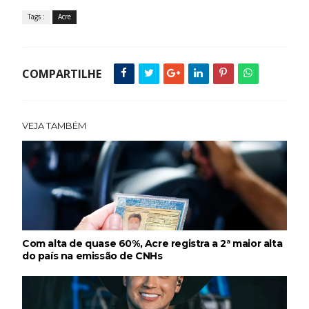
Tags :
Acre
COMPARTILHE
VEJA TAMBÉM
Com alta de quase 60%, Acre registra a 2ª maior alta
do país na emissão de CNHs