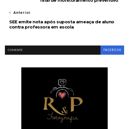
final de monitoramento preventivo
Anterior
SEE emite nota após suposta ameaça de aluno
contra professora em escola
COMENTE
FACEBOOK