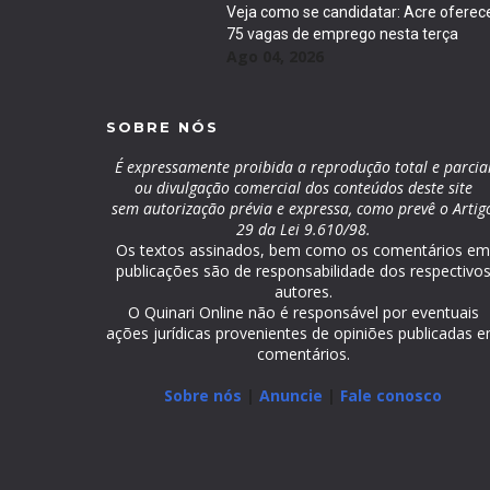
Veja como se candidatar: Acre oferec
75 vagas de emprego nesta terça
Ago 04, 2026
SOBRE NÓS
É expressamente proibida a reprodução total e parcia
ou divulgação comercial dos conteúdos deste site
sem autorização prévia e expressa, como prevê o Artig
29 da Lei 9.610/98.
Os textos assinados, bem como os comentários e
publicações são de responsabilidade dos respectivo
autores.
O Quinari Online não é responsável por eventuais
ações jurídicas provenientes de opiniões publicadas 
comentários.
Sobre nós
|
Anuncie
|
Fale conosco