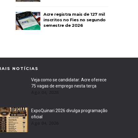
Acre registra mais de 127 mil
inscritos no Fies no segundo
semestre de 2026
MAIS NOTÍCIAS
Veja como se candidatar: Acre oferece
75 vagas de emprego nesta terça
Ago 04, 2026
ExpoQuinari 2026 divulga programação
oficial
Ago 04, 2026