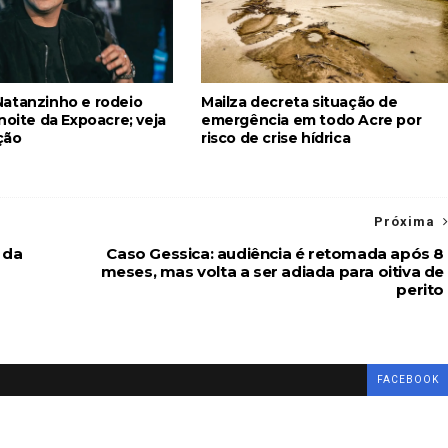
atanzinho e rodeio
Mailza decreta situação de
noite da Expoacre; veja
emergência em todo Acre por
ção
risco de crise hídrica
Próxima
 da
Caso Gessica: audiência é retomada após 8
meses, mas volta a ser adiada para oitiva de
perito
FACEBOOK