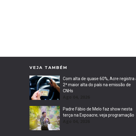
VEJA TAMBÉM
Com alta de quase 60%, Acre registra 
2ª maior alta do país na emissão de
CNHs
Ago 04, 2026
Padre Fábio de Melo faz show nesta
terça na Expoacre; veja programação
Ago 04, 2026