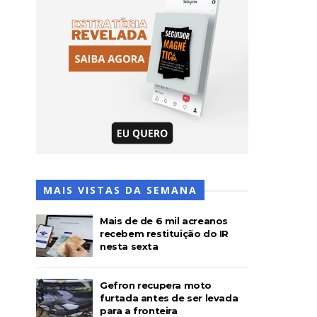
MAIS VISTAS DA SEMANA
Mais de de 6 mil acreanos
recebem restituição do IR
nesta sexta
Gefron recupera moto
furtada antes de ser levada
para a fronteira