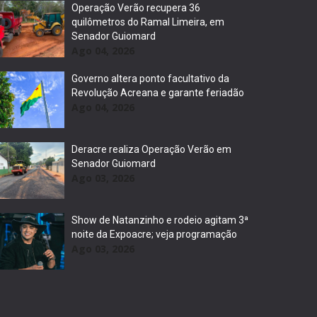
Operação Verão recupera 36
quilômetros do Ramal Limeira, em
Senador Guiomard
Ago 04, 2026
Governo altera ponto facultativo da
Revolução Acreana e garante feriadão
Ago 04, 2026
Deracre realiza Operação Verão em
Senador Guiomard
Ago 03, 2026
Show de Natanzinho e rodeio agitam 3ª
noite da Expoacre; veja programação
Ago 03, 2026