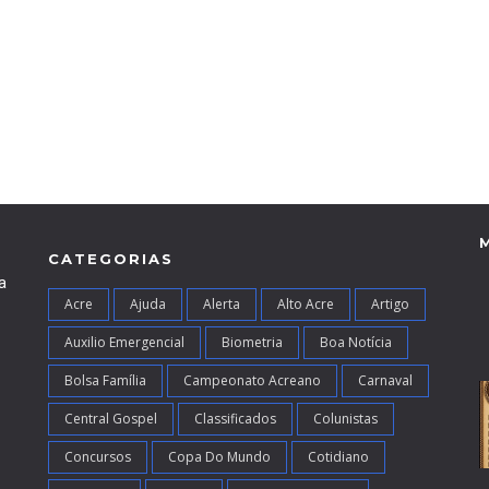
CATEGORIAS
a
Acre
Ajuda
Alerta
Alto Acre
Artigo
Auxilio Emergencial
Biometria
Boa Notícia
Bolsa Família
Campeonato Acreano
Carnaval
Central Gospel
Classificados
Colunistas
Concursos
Copa Do Mundo
Cotidiano