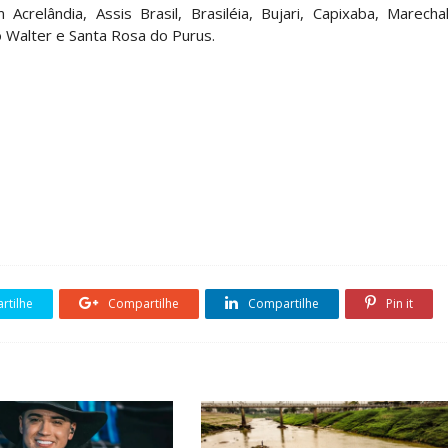
crelândia, Assis Brasil, Brasiléia, Bujari, Capixaba, Marecha
o Walter e Santa Rosa do Purus.
tilhe
Compartilhe
Compartilhe
Pin it