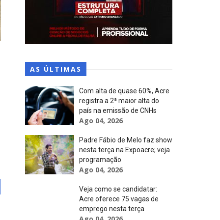
AS ÚLTIMAS
Com alta de quase 60%, Acre
registra a 2ª maior alta do
país na emissão de CNHs
Ago 04, 2026
Padre Fábio de Melo faz show
nesta terça na Expoacre; veja
programação
Ago 04, 2026
Veja como se candidatar:
Acre oferece 75 vagas de
emprego nesta terça
Ago 04, 2026