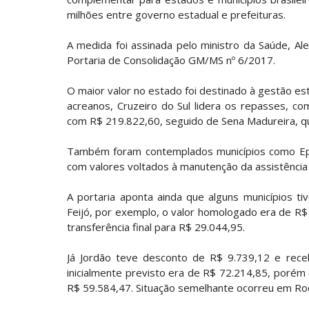
milhões entre governo estadual e prefeituras.
A medida foi assinada pelo ministro da Saúde, Ale
Portaria de Consolidação GM/MS nº 6/2017.
O maior valor no estado foi destinado à gestão es
acreanos, Cruzeiro do Sul lidera os repasses, c
com R$ 219.822,60, seguido de Sena Madureira, q
Também foram contemplados municípios como Epit
com valores voltados à manutenção da assistência
A portaria aponta ainda que alguns municípios 
Feijó, por exemplo, o valor homologado era de R
transferência final para R$ 29.044,95.
Já Jordão teve desconto de R$ 9.739,12 e rece
inicialmente previsto era de R$ 72.214,85, poré
R$ 59.584,47. Situação semelhante ocorreu em Rod