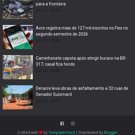
para a fronteira
Jul 31, 2026
Acre registra mais de 127 mil inscritos no Fies no
segundo semestre de 2026
Jul 31, 2026
Caminhonete capota após atingir buraco na BR-
317; casal fica ferido
Jul 29, 2026
Deracre leva obras de asfaltamento a 32 ruas de
Senador Guiomard
Jul 29, 2026
Crafted with
by
TemplatesYard
| Distributed by
Blogger