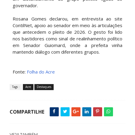
governador.
Rosana Gomes declarou, em entrevista ao site
ContilNet, apoio ao senador em meio às articulações
que antecedem o pleito de 2026. O gesto foi lido
nos bastidores como sinal de realinhamento político
em Senador Guiomard, onde a prefeita vinha
mantendo diálogo com diferentes grupos.
Fonte:
Folha do Acre
Tags :
Acre
Destaques
COMPARTILHE
VEJA TAMBÉM