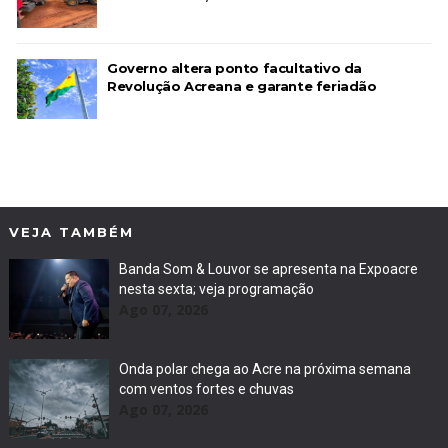
Governo altera ponto facultativo da
Revolução Acreana e garante feriadão
VEJA TAMBÉM
Banda Som & Louvor se apresenta na Expoacre
nesta sexta; veja programação
Ago 07, 2026
Onda polar chega ao Acre na próxima semana
com ventos fortes e chuvas
Ago 07, 2026