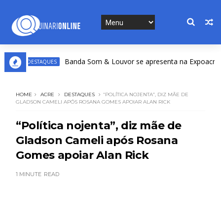
Banda Som & Louvor se apresenta na Expoacre nesta
DESTAQUES
HOME
ACRE
DESTAQUES
“POLÍTICA NOJENTA”, DIZ MÃE DE
GLADSON CAMELI APÓS ROSANA GOMES APOIAR ALAN RICK
“Política nojenta”, diz mãe de
Gladson Cameli após Rosana
Gomes apoiar Alan Rick
1 MINUTE
READ