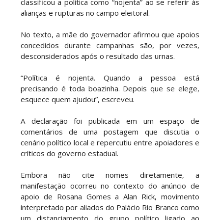
classificou a política como “nojenta” ao se referir às
alianças e rupturas no campo eleitoral.
No texto, a mãe do governador afirmou que apoios
concedidos durante campanhas são, por vezes,
desconsiderados após o resultado das urnas.
“Política é nojenta. Quando a pessoa está
precisando é toda boazinha. Depois que se elege,
esquece quem ajudou”, escreveu.
A declaração foi publicada em um espaço de
comentários de uma postagem que discutia o
cenário político local e repercutiu entre apoiadores e
críticos do governo estadual.
Embora não cite nomes diretamente, a
manifestação ocorreu no contexto do anúncio de
apoio de Rosana Gomes a Alan Rick, movimento
interpretado por aliados do Palácio Rio Branco como
um distanciamento do grupo político ligado ao