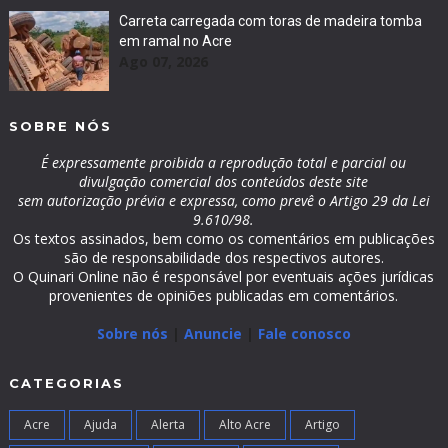
Carreta carregada com toras de madeira tomba
em ramal no Acre
Ago 07, 2026
SOBRE NÓS
É expressamente proibida a reprodução total e parcial ou
divulgação comercial dos conteúdos deste site
sem autorização prévia e expressa, como prevê o Artigo 29 da Lei
9.610/98.
Os textos assinados, bem como os comentários em publicações
são de responsabilidade dos respectivos autores.
O Quinari Online não é responsável por eventuais ações jurídicas
provenientes de opiniões publicadas em comentários.
Sobre nós
|
Anuncie
|
Fale conosco
CATEGORIAS
Acre
Ajuda
Alerta
Alto Acre
Artigo