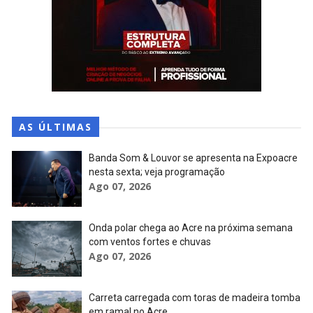
AS ÚLTIMAS
Banda Som & Louvor se apresenta na Expoacre
nesta sexta; veja programação
Ago 07, 2026
Onda polar chega ao Acre na próxima semana
com ventos fortes e chuvas
Ago 07, 2026
Carreta carregada com toras de madeira tomba
em ramal no Acre