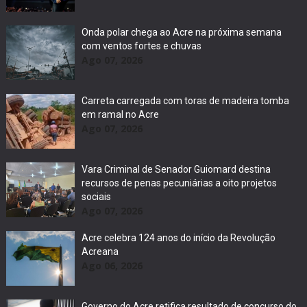
Onda polar chega ao Acre na próxima semana
com ventos fortes e chuvas
Ago 07, 2026
Carreta carregada com toras de madeira tomba
em ramal no Acre
Ago 07, 2026
Vara Criminal de Senador Guiomard destina
recursos de penas pecuniárias a oito projetos
sociais
Ago 07, 2026
Acre celebra 124 anos do início da Revolução
Acreana
Ago 06, 2026
Governo do Acre retifica resultado de concurso do