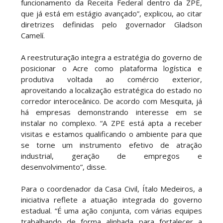
funcionamento da Receita Federal dentro da ZPE,
que já está em estágio avançado”, explicou, ao citar
diretrizes definidas pelo governador Gladson
Camelí.
A reestruturação integra a estratégia do governo de
posicionar o Acre como plataforma logística e
produtiva voltada ao comércio exterior,
aproveitando a localização estratégica do estado no
corredor interoceânico. De acordo com Mesquita, já
há empresas demonstrando interesse em se
instalar no complexo. “A ZPE está apta a receber
visitas e estamos qualificando o ambiente para que
se torne um instrumento efetivo de atração
industrial, geração de empregos e
desenvolvimento”, disse.
Para o coordenador da Casa Civil, Ítalo Medeiros, a
iniciativa reflete a atuação integrada do governo
estadual. “É uma ação conjunta, com várias equipes
trabalhando de forma alinhada para fortalecer a