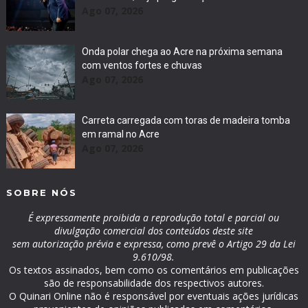
Ago 07, 2026
Onda polar chega ao Acre na próxima semana
com ventos fortes e chuvas
Ago 07, 2026
Carreta carregada com toras de madeira tomba
em ramal no Acre
Ago 07, 2026
SOBRE NÓS
É expressamente proibida a reprodução total e parcial ou
divulgação comercial dos conteúdos deste site
sem autorização prévia e expressa, como prevê o Artigo 29 da Lei
9.610/98.
Os textos assinados, bem como os comentários em publicações
são de responsabilidade dos respectivos autores.
O Quinari Online não é responsável por eventuais ações jurídicas