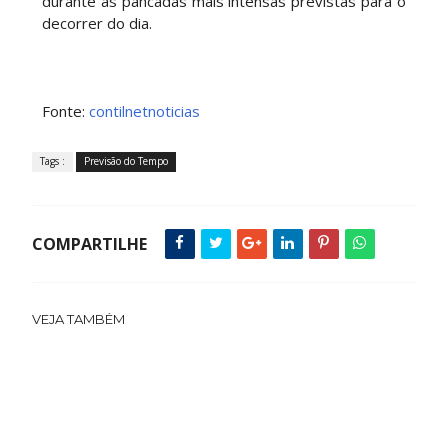
durante as pancadas mais intensas previstas para o
decorrer do dia.
Fonte:
contilnetnoticias
Tags :
Previsão do Tempo
COMPARTILHE
VEJA TAMBÉM