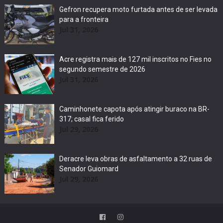
Gefron recupera moto furtada antes de ser levada
para a fronteira
Jul 31, 2026
Acre registra mais de 127 mil inscritos no Fies no
segundo semestre de 2026
Jul 31, 2026
Caminhonete capota após atingir buraco na BR-
317; casal fica ferido
Jul 29, 2026
Deracre leva obras de asfaltamento a 32 ruas de
Senador Guiomard
Jul 29, 2026