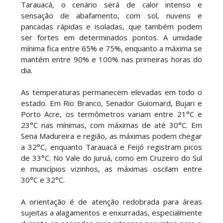
Tarauacá, o cenário será de calor intenso e
sensação de abafamento, com sol, nuvens e
pancadas rápidas e isoladas, que também podem
ser fortes em determinados pontos. A umidade
mínima fica entre 65% e 75%, enquanto a máxima se
mantém entre 90% e 100% nas primeiras horas do
dia.
As temperaturas permanecem elevadas em todo o
estado. Em Rio Branco, Senador Guiomard, Bujari e
Porto Acre, os termômetros variam entre 21°C e
23°C nas mínimas, com máximas de até 30°C. Em
Sena Madureira e região, as máximas podem chegar
a 32°C, enquanto Tarauacá e Feijó registram picos
de 33°C. No Vale do Juruá, como em Cruzeiro do Sul
e municípios vizinhos, as máximas oscilam entre
30°C e 32°C.
A orientação é de atenção redobrada para áreas
sujeitas a alagamentos e enxurradas, especialmente