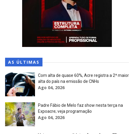
AS ÚLTIMAS
Com alta de quase 60%, Acre registra a 2ª maior
alta do país na emissão de CNHs
Ago 04, 2026
Padre Fábio de Melo faz show nesta terça na
Expoacre; veja programação
Ago 04, 2026