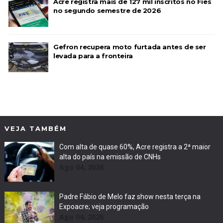
Acre registra mais de 127 mil inscritos no Fies
no segundo semestre de 2026
Gefron recupera moto furtada antes de ser
levada para a fronteira
VEJA TAMBÉM
Com alta de quase 60%, Acre registra a 2ª maior
alta do país na emissão de CNHs
Ago 04, 2026
Padre Fábio de Melo faz show nesta terça na
Expoacre; veja programação
Ago 04, 2026