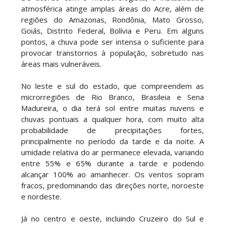
atmosférica atinge amplas áreas do Acre, além de
regiões do Amazonas, Rondônia, Mato Grosso,
Goiás, Distrito Federal, Bolívia e Peru. Em alguns
pontos, a chuva pode ser intensa o suficiente para
provocar transtornos à população, sobretudo nas
áreas mais vulneráveis.
No leste e sul do estado, que compreendem as
microrregiões de Rio Branco, Brasileia e Sena
Madureira, o dia terá sol entre muitas nuvens e
chuvas pontuais a qualquer hora, com muito alta
probabilidade de precipitações fortes,
principalmente no período da tarde e da noite. A
umidade relativa do ar permanece elevada, variando
entre 55% e 65% durante a tarde e podendo
alcançar 100% ao amanhecer. Os ventos sopram
fracos, predominando das direções norte, noroeste
e nordeste.
Já no centro e oeste, incluindo Cruzeiro do Sul e