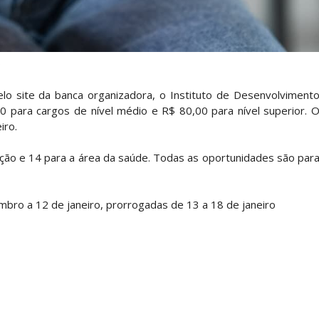
o
elo site da banca organizadora, o Instituto de Desenvolviment
,00 para cargos de nível médio e R$ 80,00 para nível superior. 
iro.
ção e 14 para a área da saúde. Todas as oportunidades são par
embro a 12 de janeiro, prorrogadas de 13 a 18 de janeiro