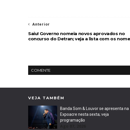
Anterior
Saiu! Governo nomeia novos aprovados no
concurso do Detran; veja a lista com os nom
COMENTE
VEJA TAMBÉM
Banda Som & Louvor se apresenta na
Expoacre nesta sexta; veja
programação
Ago 07, 2026