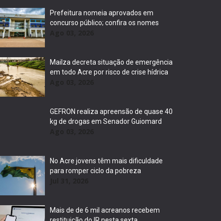
Prefeitura nomeia aprovados em
concurso público; confira os nomes
Ago 03, 2026
Mailza decreta situação de emergência
em todo Acre por risco de crise hídrica
Ago 03, 2026
GEFRON realiza apreensão de quase 40
kg de drogas em Senador Guiomard
Ago 03, 2026
No Acre jovens têm mais dificuldade
para romper ciclo da pobreza
Jul 31, 2026
Mais de de 6 mil acreanos recebem
restituição do IR nesta sexta