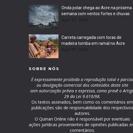
Onda polar chega ao Acre na próxima
semana com ventos fortes e chuvas
Ago 07, 2026
Carreta carregada com toras de
madeira tomba em ramal no Acre
Ago 07, 2026
SOBRE NÓS
É expressamente proibida a reprodução total e parcia
ou divulgação comercial dos conteúdos deste site
sem autorização prévia e expressa, como prevê o Artig
29 da Lei 9.610/98.
Os textos assinados, bem como os comentários e
publicações são de responsabilidade dos respectivo
autores.
O Quinari Online não é responsável por eventuais
ações jurídicas provenientes de opiniões publicadas 
comentários.