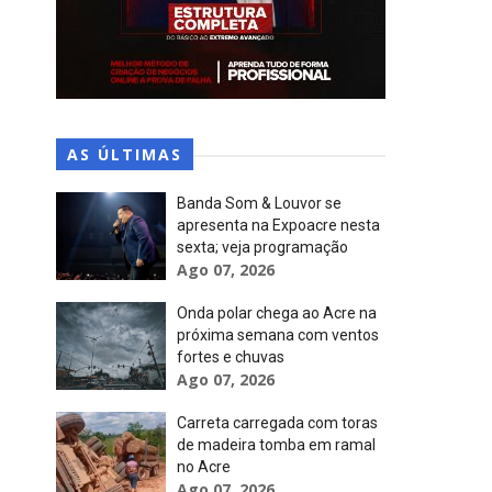
s
AS ÚLTIMAS
Banda Som & Louvor se
apresenta na Expoacre nesta
sexta; veja programação
Ago 07, 2026
Onda polar chega ao Acre na
próxima semana com ventos
fortes e chuvas
Ago 07, 2026
Carreta carregada com toras
de madeira tomba em ramal
no Acre
Ago 07, 2026