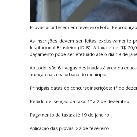
Provas acontecem em fevereiro/Foto: Reproduçã
As inscrições devem ser feitas exclusivamente p
Institucional Brasileiro (IDIB). A taxa é de R$ 70
pagamento pode ser efetuado até o dia 19 de jane
Ao todo, são 61 vagas destinadas à área da educa
atuação na zona urbana do município.
Principais datas do concursoInscrições: 1º de dez
Pedido de isenção da taxa: 1º a 2 de dezembro
Pagamento da taxa: até 19 de janeiro
Aplicação das provas: 22 de fevereiro