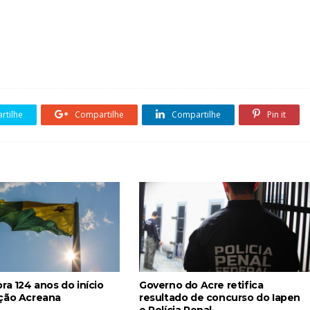
tilhe
Compartilhe
Compartilhe
Pin it
ra 124 anos do início
Governo do Acre retifica
ção Acreana
resultado de concurso do Iapen