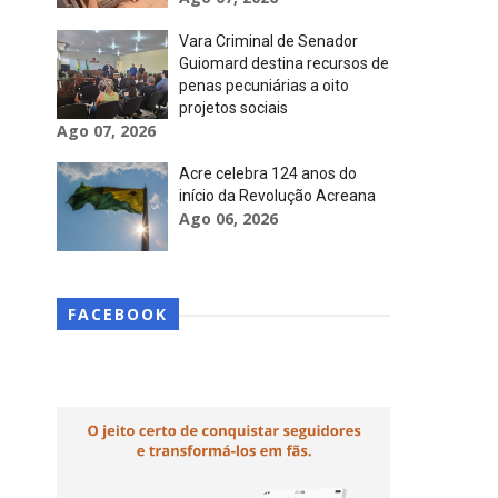
e
Vara Criminal de Senador
e
Guiomard destina recursos de
penas pecuniárias a oito
projetos sociais
,
Ago 07, 2026
Acre celebra 124 anos do
início da Revolução Acreana
e
Ago 06, 2026
,
FACEBOOK
e