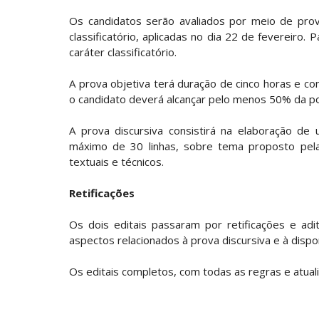
Os candidatos serão avaliados por meio de prova
classificatório, aplicadas no dia 22 de fevereiro
caráter classificatório.
A prova objetiva terá duração de cinco horas e con
o candidato deverá alcançar pelo menos 50% da pon
A prova discursiva consistirá na elaboração de
máximo de 30 linhas, sobre tema proposto pela 
textuais e técnicos.
Retificações
Os dois editais passaram por retificações e ad
aspectos relacionados à prova discursiva e à dispo
Os editais completos, com todas as regras e atuali