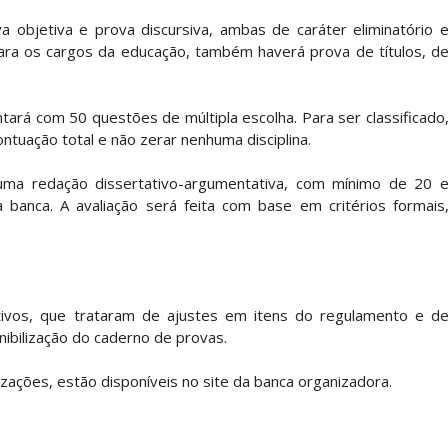
 objetiva e prova discursiva, ambas de caráter eliminatório 
. Para os cargos da educação, também haverá prova de títulos, d
tará com 50 questões de múltipla escolha. Para ser classificado
tuação total e não zerar nenhuma disciplina.
 uma redação dissertativo-argumentativa, com mínimo de 20 
banca. A avaliação será feita com base em critérios formais
itivos, que trataram de ajustes em itens do regulamento e d
nibilização do caderno de provas.
zações, estão disponíveis no site da banca organizadora.