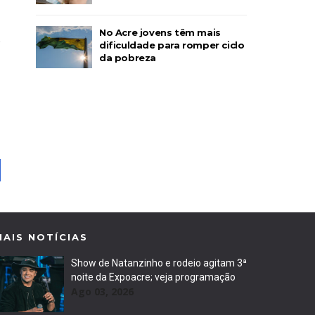
No Acre jovens têm mais
dificuldade para romper ciclo
da pobreza
MAIS NOTÍCIAS
Show de Natanzinho e rodeio agitam 3ª
noite da Expoacre; veja programação
Ago 03, 2026