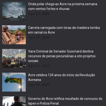
Onda polar chega ao Acre na próxima semana
com ventos fortes e chuvas
Ago 07, 2026
Carreta carregada com toras de madeira tomba
em ramal no Acre
Ago 07, 2026
Vara Criminal de Senador Guiomard destina
recursos de penas pecuniárias a oito projetos
sociais
Ago 07, 2026
Acre celebra 124 anos do início da Revolução
Acreana
Ago 06, 2026
Governo do Acre retifica resultado de concurso do
Iapen e Polícia Penal