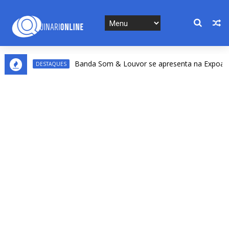
Banda Som & Louvor se apresenta na Expoacre nes
DESTAQUES