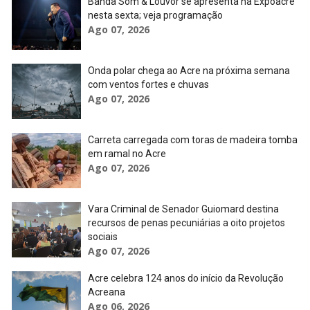
Banda Som & Louvor se apresenta na Expoacre
nesta sexta; veja programação
Ago 07, 2026
Onda polar chega ao Acre na próxima semana
com ventos fortes e chuvas
Ago 07, 2026
Carreta carregada com toras de madeira tomba
em ramal no Acre
Ago 07, 2026
Vara Criminal de Senador Guiomard destina
recursos de penas pecuniárias a oito projetos
sociais
Ago 07, 2026
Acre celebra 124 anos do início da Revolução
Acreana
Ago 06, 2026