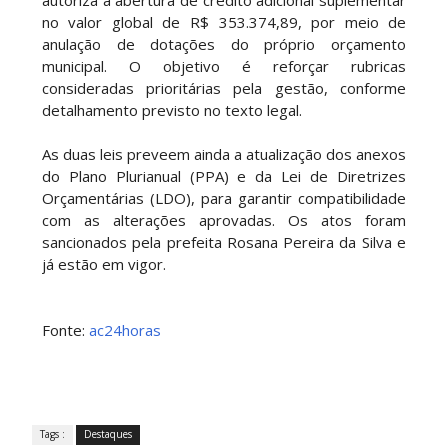
autoriza a abertura de crédito adicional suplementar
no valor global de R$ 353.374,89, por meio de
anulação de dotações do próprio orçamento
municipal. O objetivo é reforçar rubricas
consideradas prioritárias pela gestão, conforme
detalhamento previsto no texto legal.
As duas leis preveem ainda a atualização dos anexos
do Plano Plurianual (PPA) e da Lei de Diretrizes
Orçamentárias (LDO), para garantir compatibilidade
com as alterações aprovadas. Os atos foram
sancionados pela prefeita Rosana Pereira da Silva e
já estão em vigor.
Fonte:
ac24horas
Tags :
Destaques