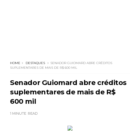
HOME
DESTAQUES
SENADOR GUIOMARD ABRE CRÉDITOS
SUPLEMENTARES DE MAIS DE R$ 600 MIL
Senador Guiomard abre créditos
suplementares de mais de R$
600 mil
1 MINUTE
READ