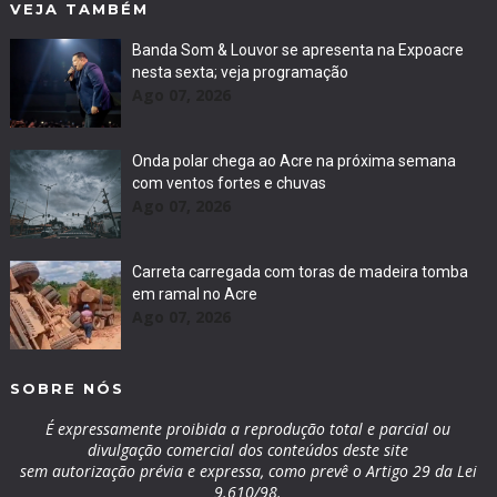
VEJA TAMBÉM
Banda Som & Louvor se apresenta na Expoacre
nesta sexta; veja programação
Ago 07, 2026
Onda polar chega ao Acre na próxima semana
com ventos fortes e chuvas
Ago 07, 2026
Carreta carregada com toras de madeira tomba
em ramal no Acre
Ago 07, 2026
SOBRE NÓS
É expressamente proibida a reprodução total e parcial ou
divulgação comercial dos conteúdos deste site
sem autorização prévia e expressa, como prevê o Artigo 29 da Lei
9.610/98.