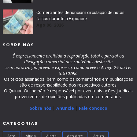
Comerciantes denunciam circulação de notas
falsas durante a Expoacre
Ago 06, 2026
SOBRE NÓS
É expressamente proibida a reprodução total e parcial ou
divulgação comercial dos conteúdos deste site
sem autorização prévia e expressa, como prevê o Artigo 29 da Lei
9.610/98.
Os textos assinados, bem como os comentários em publicações
são de responsabilidade dos respectivos autores.
O Quinari Online não é responsável por eventuais ações jurídicas
provenientes de opiniões publicadas em comentários.
Sobre nós
|
Anuncie
|
Fale conosco
CATEGORIAS
Acre
Ajuda
Alerta
Alto Acre
Artigo