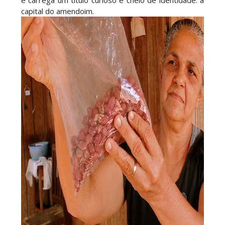
e carrega um título curioso e cheio de identidade: a
capital do amendoim.