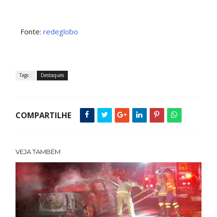
Fonte:
redeglobo
Tags :
Destaques
COMPARTILHE
VEJA TAMBÉM