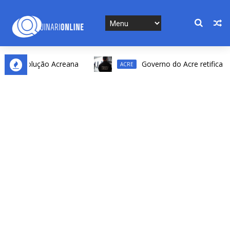
Revolução Acreana
Governo do Acre retifica resulta
ACRE