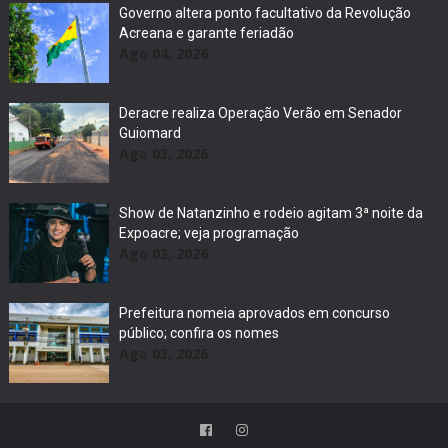
Governo altera ponto facultativo da Revolução
Acreana e garante feriadão
Ago 04, 2026
Deracre realiza Operação Verão em Senador
Guiomard
Ago 03, 2026
Show de Natanzinho e rodeio agitam 3ª noite da
Expoacre; veja programação
Ago 03, 2026
Prefeitura nomeia aprovados em concurso
público; confira os nomes
Ago 03, 2026