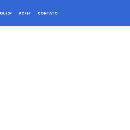
QUES
ACRE
CONTATO