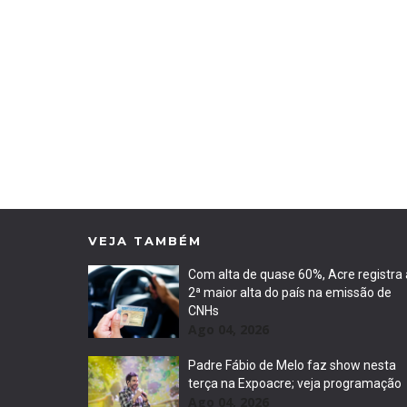
VEJA TAMBÉM
Com alta de quase 60%, Acre registra 
2ª maior alta do país na emissão de
CNHs
Ago 04, 2026
Padre Fábio de Melo faz show nesta
terça na Expoacre; veja programação
Ago 04, 2026