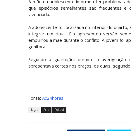
A mãe da adolescente informou ter problemas de 
que episódios semelhantes são frequentes e q
vivenciada.
A adolescente foi localizada no interior do quart
integrar um ritual. Ela apresentou versão sem
empurrou a mãe durante o conflito. A jovem foi ap
genitora.
Segundo a guarnição, durante a averiguação d
apresentava cortes nos braços, os quais, segundo re
Fonte:
Ac24horas
Tags :
Acre
Policial