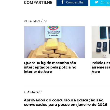
COMPARTILHE
Compartilhe
Compar
VEJA TAMBÉM
Quase 16 kg de maconha são
Polícia Pe
interceptados pela polícia no
arremessa
interior do Acre
Acre
Anterior
Aprovados do concurso da Educação são
convocados para posse em janeiro de 2026