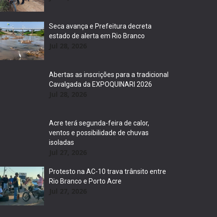
Seca avança e Prefeitura decreta
estado de alerta em Rio Branco
Jul 28, 2026
Abertas as inscrições para a tradicional
Cavalgada da EXPOQUINARI 2026
Jul 28, 2026
Acre terá segunda-feira de calor,
ventos e possibilidade de chuvas
isoladas
Jul 27, 2026
Protesto na AC-10 trava trânsito entre
Rio Branco e Porto Acre
Jul 27, 2026