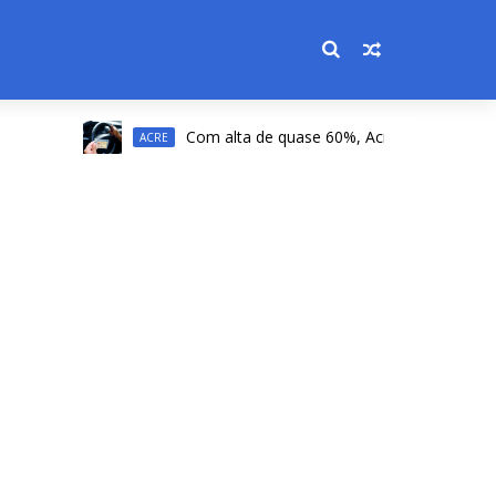
Com alta de quase 60%, Acre registra a 2ª maior
ACRE