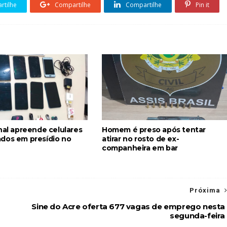
tilhe
Compartilhe
Compartilhe
Pin it
nal apreende celulares
Homem é preso após tentar
dos em presídio no
atirar no rosto de ex-
companheira em bar
Próxima
Sine do Acre oferta 677 vagas de emprego nesta
segunda-feira