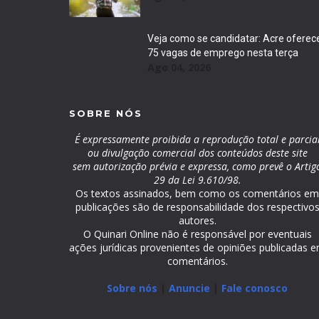
Veja como se candidatar: Acre oferec
75 vagas de emprego nesta terça
Ago 04, 2026
SOBRE NÓS
É expressamente proibida a reprodução total e parcia
ou divulgação comercial dos conteúdos deste site
sem autorização prévia e expressa, como prevê o Artig
29 da Lei 9.610/98.
Os textos assinados, bem como os comentários e
publicações são de responsabilidade dos respectivo
autores.
O Quinari Online não é responsável por eventuais
ações jurídicas provenientes de opiniões publicadas 
comentários.
Sobre nós
|
Anuncie
|
Fale conosco