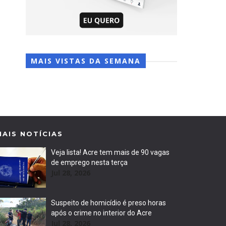
MAIS VISTAS DA SEMANA
MAIS NOTÍCIAS
Veja lista! Acre tem mais de 90 vagas
de emprego nesta terça
Jul 28, 2026
Suspeito de homicídio é preso horas
após o crime no interior do Acre
Jul 28, 2026