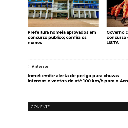
Prefeitura nomeia aprovados em
Governo c
concurso público; confira os
concurso 
nomes
LISTA
Anterior
Inmet emite alerta de perigo para chuvas
intensas e ventos de até 100 km/h para o Acr
COMENTE