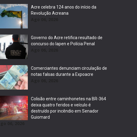
Acre celebra 124 anos do início da
Revolução Acreana
Ago 06, 2026
Governo do Acre retifica resultado de
concurso do Iapen e Polícia Penal
Ago 06, 2026
Comerciantes denunciam circulação de
notas falsas durante a Expoacre
Ago 06, 2026
Colisão entre caminhonetes na BR-364
deixa quatro feridos e veículo é
destruído por incêndio em Senador
Guiomard
go 06, 2026