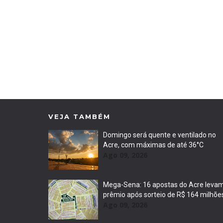
VEJA TAMBÉM
Domingo será quente e ventilado no
Acre, com máximas de até 36°C
Ago 09, 2026
Mega-Sena: 16 apostas do Acre leva
prêmio após sorteio de R$ 164 milhõe
Ago 09, 2026