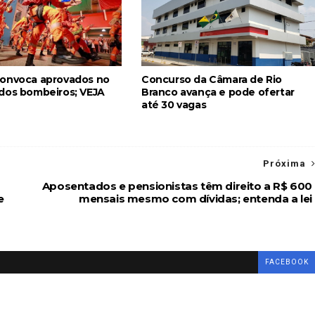
onvoca aprovados no
Concurso da Câmara de Rio
dos bombeiros; VEJA
Branco avança e pode ofertar
até 30 vagas
Próxima
Aposentados e pensionistas têm direito a R$ 600
e
mensais mesmo com dívidas; entenda a lei
FACEBOOK