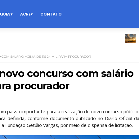
QUES
ACRE
CONTATO
PREVISÃ
COM SALÁRIO ACIMA DE R$ 24 MIL PARA PROCURADOR
novo concurso com salário
ara procurador
um passo importante para a realização do novo concurso público
ca definida, conforme documento publicado no Diário Oficial d
i a Fundação Getúlio Vargas, por meio de dispensa de licitação.