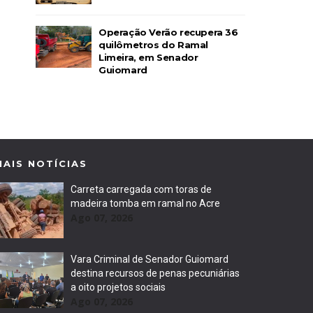
Operação Verão recupera 36
quilômetros do Ramal
Limeira, em Senador
Guiomard
MAIS NOTÍCIAS
Carreta carregada com toras de
madeira tomba em ramal no Acre
Ago 07, 2026
Vara Criminal de Senador Guiomard
destina recursos de penas pecuniárias
a oito projetos sociais
Ago 07, 2026