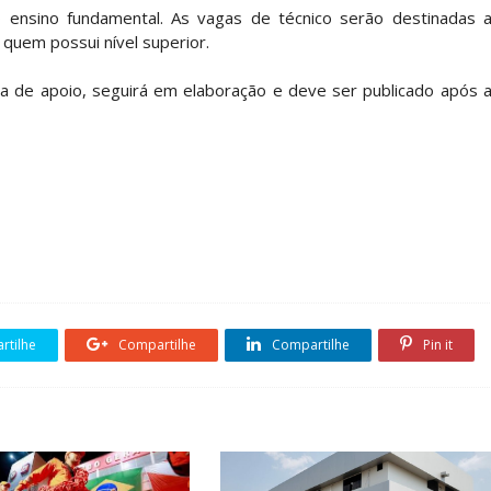
do ensino fundamental. As vagas de técnico serão destinadas 
 quem possui nível superior.
ea de apoio, seguirá em elaboração e deve ser publicado após 
tilhe
Compartilhe
Compartilhe
Pin it