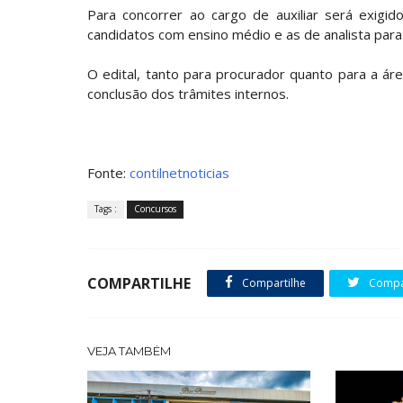
Para concorrer ao cargo de auxiliar será exigi
candidatos com ensino médio e as de analista para
O edital, tanto para procurador quanto para a ár
conclusão dos trâmites internos.
Fonte:
contilnetnoticias
Tags :
Concursos
COMPARTILHE
Compartilhe
Compar
VEJA TAMBÉM