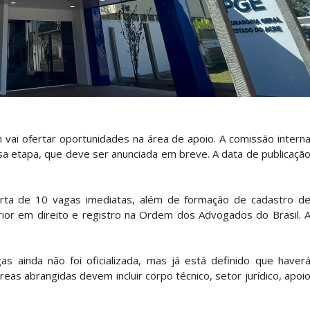
vai ofertar oportunidades na área de apoio. A comissão intern
sa etapa, que deve ser anunciada em breve. A data de publicaçã
rta de 10 vagas imediatas, além de formação de cadastro d
rior em direito e registro na Ordem dos Advogados do Brasil. 
s ainda não foi oficializada, mas já está definido que haver
áreas abrangidas devem incluir corpo técnico, setor jurídico, apoi