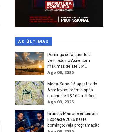
a
a
AS ÚLTIMAS
Domingo será quente e
ventilado no Acre, com
máximas de até 36°C
Ago 09, 2026
Mega-Sena: 16 apostas do
Acre levam prêmio após
sorteio de R$ 164 milhões
Ago 09, 2026
Bruno & Marrone encerram
Expoacre 2026 neste
domingo; veja programação
Ago 09, 2026