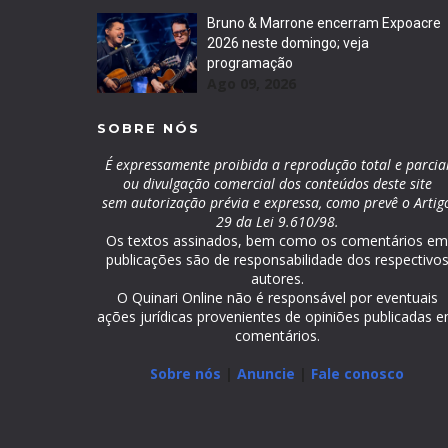
Bruno & Marrone encerram Expoacre
2026 neste domingo; veja
programação
Ago 09, 2026
SOBRE NÓS
É expressamente proibida a reprodução total e parcia
ou divulgação comercial dos conteúdos deste site
sem autorização prévia e expressa, como prevê o Artig
29 da Lei 9.610/98.
Os textos assinados, bem como os comentários e
publicações são de responsabilidade dos respectivo
autores.
O Quinari Online não é responsável por eventuais
ações jurídicas provenientes de opiniões publicadas 
comentários.
Sobre nós
|
Anuncie
|
Fale conosco