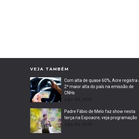
VEJA TAMBÉM
Com alta de quase 60%, Acre registra 
2ª maior alta do país na emissão de
CNHs
Ago 04, 2026
Padre Fábio de Melo faz show nesta
terça na Expoacre; veja programação
Ago 04, 2026