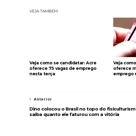
VEJA TAMBÉM
Veja como se candidatar: Acre
Veja como
oferece 75 vagas de emprego
oferece m
nesta terça
emprego n
Anterior
Dino colocou o Brasil no topo do fisiculturism
saiba quanto ele faturou com a vitória