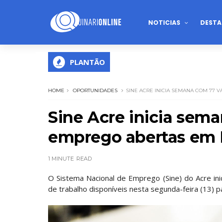
NOTICIAS
DESTA
PLANTÃO
HOME
OPORTUNIDADES
SINE ACRE INICIA SEMANA COM 77 V
Sine Acre inicia sem
emprego abertas em Ri
1 MINUTE
READ
O Sistema Nacional de Emprego (Sine) do Acre in
de trabalho disponíveis nesta segunda-feira (13) p