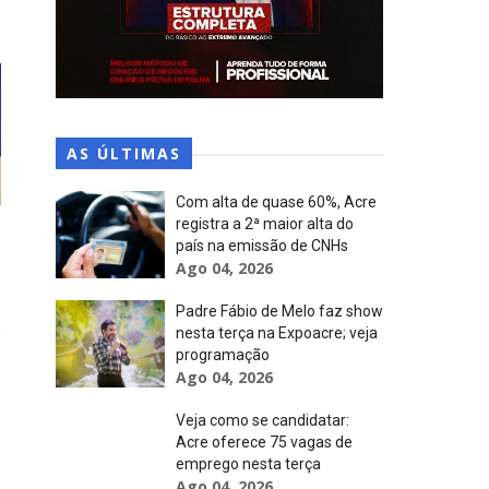
AS ÚLTIMAS
Com alta de quase 60%, Acre
registra a 2ª maior alta do
país na emissão de CNHs
Ago 04, 2026
Padre Fábio de Melo faz show
nesta terça na Expoacre; veja
programação
Ago 04, 2026
Veja como se candidatar:
Acre oferece 75 vagas de
emprego nesta terça
Ago 04, 2026