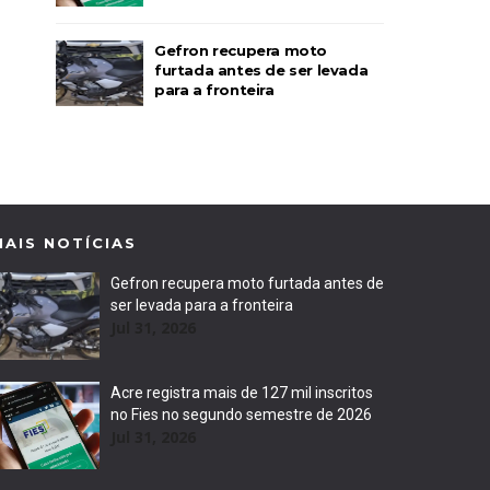
Gefron recupera moto
furtada antes de ser levada
para a fronteira
MAIS NOTÍCIAS
Gefron recupera moto furtada antes de
ser levada para a fronteira
Jul 31, 2026
Acre registra mais de 127 mil inscritos
no Fies no segundo semestre de 2026
Jul 31, 2026