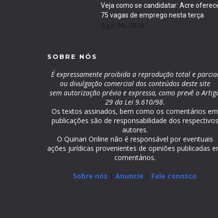
Veja como se candidatar: Acre oferec
75 vagas de emprego nesta terça
Ago 04, 2026
SOBRE NÓS
É expressamente proibida a reprodução total e parcia
ou divulgação comercial dos conteúdos deste site
sem autorização prévia e expressa, como prevê o Artig
29 da Lei 9.610/98.
Os textos assinados, bem como os comentários e
publicações são de responsabilidade dos respectivo
autores.
O Quinari Online não é responsável por eventuais
ações jurídicas provenientes de opiniões publicadas 
comentários.
Sobre nós
|
Anuncie
|
Fale conosco