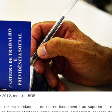
e 2012, mostra IBGE
is de escolaridade — do ensino fundamental ao superior — 