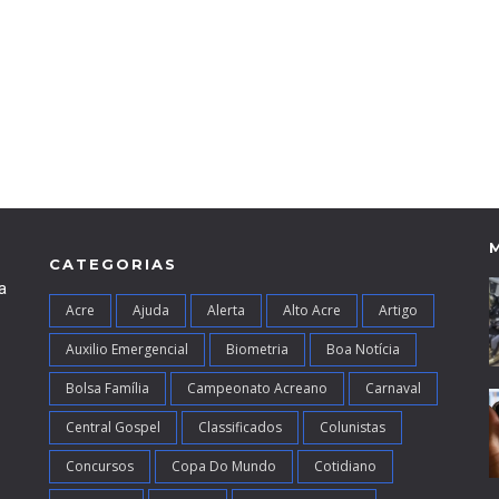
CATEGORIAS
a
Acre
Ajuda
Alerta
Alto Acre
Artigo
Auxilio Emergencial
Biometria
Boa Notícia
Bolsa Família
Campeonato Acreano
Carnaval
Central Gospel
Classificados
Colunistas
Concursos
Copa Do Mundo
Cotidiano