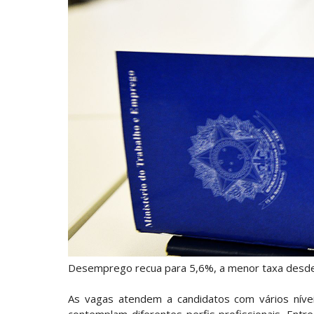
Desemprego recua para 5,6%, a menor taxa desd
As vagas atendem a candidatos com vários níve