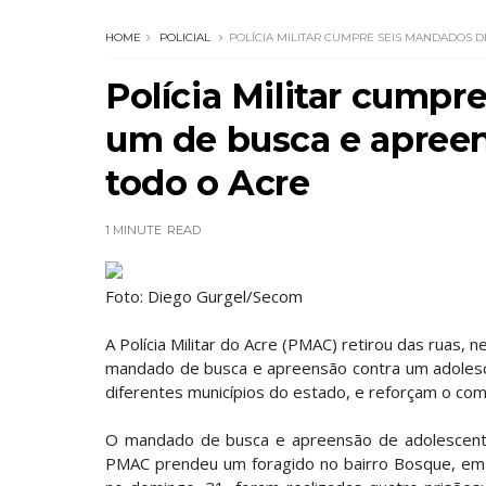
HOME
POLICIAL
POLÍCIA MILITAR CUMPRE SEIS MANDADOS D
Polícia Militar cumpr
um de busca e apree
todo o Acre
1 MINUTE
READ
Foto: Diego Gurgel/Secom
A Polícia Militar do Acre (PMAC) retirou das ruas, 
mandado de busca e apreensão contra um adolesc
diferentes municípios do estado, e reforçam o com
O mandado de busca e apreensão de adolescente 
PMAC prendeu um foragido no bairro Bosque, em R