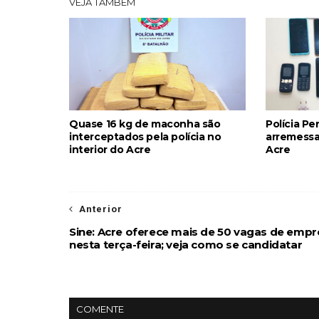
VEJA TAMBÉM
Quase 16 kg de maconha são
Polícia Pe
interceptados pela polícia no
arremessa
interior do Acre
Acre
Anterior
Sine: Acre oferece mais de 50 vagas de emp
nesta terça-feira; veja como se candidatar
COMENTE