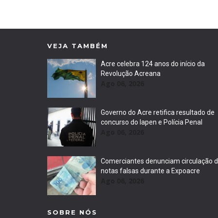
VEJA TAMBÉM
Acre celebra 124 anos do início da
Revolução Acreana
Ago 06, 2026
Governo do Acre retifica resultado de
concurso do Iapen e Polícia Penal
Ago 06, 2026
Comerciantes denunciam circulação 
notas falsas durante a Expoacre
Ago 06, 2026
SOBRE NÓS