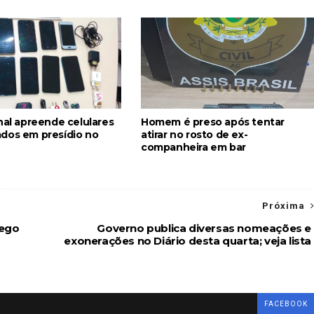
nal apreende celulares
Homem é preso após tentar
dos em presídio no
atirar no rosto de ex-
companheira em bar
Próxima
rego
Governo publica diversas nomeações e
exonerações no Diário desta quarta; veja lista
FACEBOOK