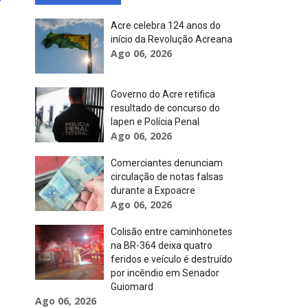
Acre celebra 124 anos do
início da Revolução Acreana
Ago 06, 2026
Governo do Acre retifica
resultado de concurso do
Iapen e Polícia Penal
Ago 06, 2026
Comerciantes denunciam
circulação de notas falsas
durante a Expoacre
Ago 06, 2026
Colisão entre caminhonetes
na BR-364 deixa quatro
feridos e veículo é destruído
por incêndio em Senador
Guiomard
Ago 06, 2026