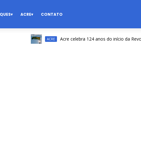
QUES
ACRE
CONTATO
Acre celebra 124 anos do início da Revoluçã
ACRE