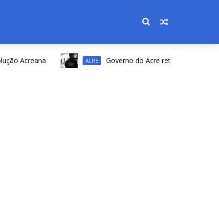
o Acreana
Governo do Acre retifica resultado de con
ACRE