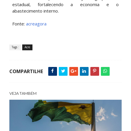
estadual, fortalecendo a economia e o
abastecimento interno.
Fonte:
acreagora
Tags :
Acre
COMPARTILHE
VEJA TAMBÉM