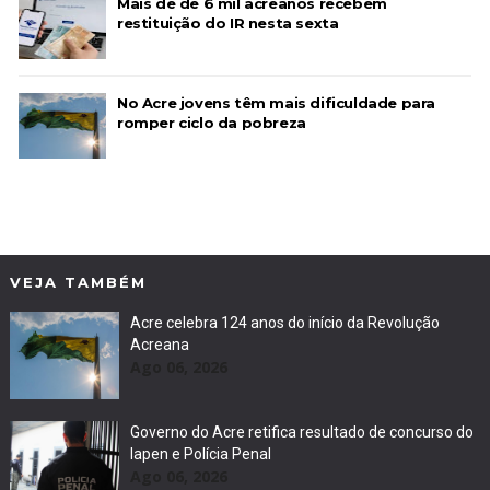
Mais de de 6 mil acreanos recebem
restituição do IR nesta sexta
No Acre jovens têm mais dificuldade para
romper ciclo da pobreza
VEJA TAMBÉM
Acre celebra 124 anos do início da Revolução
Acreana
Ago 06, 2026
Governo do Acre retifica resultado de concurso do
Iapen e Polícia Penal
Ago 06, 2026