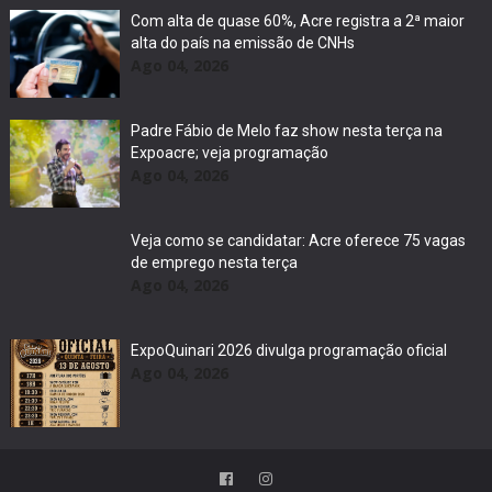
Com alta de quase 60%, Acre registra a 2ª maior
alta do país na emissão de CNHs
Ago 04, 2026
Padre Fábio de Melo faz show nesta terça na
Expoacre; veja programação
Ago 04, 2026
Veja como se candidatar: Acre oferece 75 vagas
de emprego nesta terça
Ago 04, 2026
ExpoQuinari 2026 divulga programação oficial
Ago 04, 2026