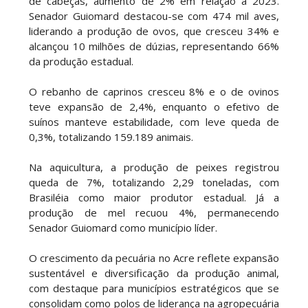
de cabeças, aumento de 2% em relação a 2023.
Senador Guiomard destacou-se com 474 mil aves,
liderando a produção de ovos, que cresceu 34% e
alcançou 10 milhões de dúzias, representando 66%
da produção estadual.
O rebanho de caprinos cresceu 8% e o de ovinos
teve expansão de 2,4%, enquanto o efetivo de
suínos manteve estabilidade, com leve queda de
0,3%, totalizando 159.189 animais.
Na aquicultura, a produção de peixes registrou
queda de 7%, totalizando 2,29 toneladas, com
Brasiléia como maior produtor estadual. Já a
produção de mel recuou 4%, permanecendo
Senador Guiomard como município líder.
O crescimento da pecuária no Acre reflete expansão
sustentável e diversificação da produção animal,
com destaque para municípios estratégicos que se
consolidam como polos de liderança na agropecuária