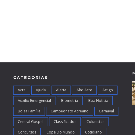
CATEGORIAS
Acre
Ajuda
Alerta
Alto Acre
Artigo
Auxilio Emergencial
Biometria
Boa Notícia
Bolsa Família
Campeonato Acreano
Carnaval
Central Gospel
Classificados
Colunistas
Concursos
Copa Do Mundo
Cotidiano