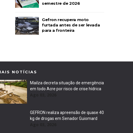
semestre de 2026
Gefron recupera moto
furtada antes de ser levada
para a fronteira
MAIS NOTÍCIAS
Mailza decreta situação de emergência
em todo Acre por risco de crise hídrica
Ago 03, 2026
GEFRON realiza apreensão de quase 40
kg de drogas em Senador Guiomard
Ago 03, 2026