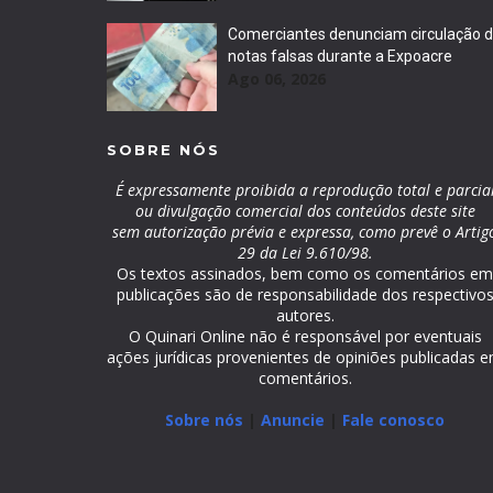
Comerciantes denunciam circulação 
notas falsas durante a Expoacre
Ago 06, 2026
SOBRE NÓS
É expressamente proibida a reprodução total e parcia
ou divulgação comercial dos conteúdos deste site
sem autorização prévia e expressa, como prevê o Artig
29 da Lei 9.610/98.
Os textos assinados, bem como os comentários e
publicações são de responsabilidade dos respectivo
autores.
O Quinari Online não é responsável por eventuais
ações jurídicas provenientes de opiniões publicadas 
comentários.
Sobre nós
|
Anuncie
|
Fale conosco