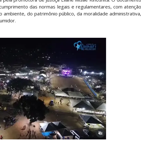
 cumprimento das normas legais e regulamentares, com atençã
 ambiente, do patrimônio público, da moralidade administrativa
sumidor.