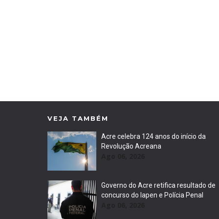
VEJA TAMBÉM
Acre celebra 124 anos do início da
Revolução Acreana
Ago 06, 2026
Governo do Acre retifica resultado de
concurso do Iapen e Polícia Penal
Ago 06, 2026