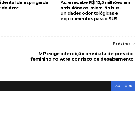
cidental de espingarda
Acre recebe R$ 12,5 milhões em
r do Acre
ambulâncias, micro-ônibus,
unidades odontológicas e
equipamentos para o SUS
Próxima
MP exige interdição imediata de presídio
feminino no Acre por risco de desabamento
FACEBOOK