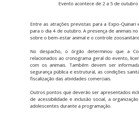
Evento acontece de 2 a 5 de outubro
Entre as atrações previstas para a Expo-Quinari 
para o dia 4 de outubro. A presença de animais no
sobre o bem-estar animal e o controle zoosanitário
No despacho, o órgão determinou que a Com
relacionados ao cronograma geral do evento, lice
com os animais. Também devem ser informadas
segurança pública e estrutural, as condições sani
fiscalização das atividades comerciais.
Outros pontos que deverão ser apresentados inclue
de acessibilidade e inclusão social, a organizaç
adolescentes durante a programação.