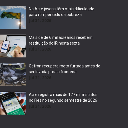
No Acre jovens têm mais dificuldade
para romper ciclo da pobreza
Jul 31, 2026
Mais de de 6 mil acreanos recebem
restituição do IR nesta sexta
Jul 31, 2026
Gefron recupera moto furtada antes de
ser levada para a fronteira
Jul 31, 2026
Acre registra mais de 127 mil inscritos
no Fies no segundo semestre de 2026
Jul 31, 2026