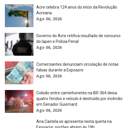
Acre celebra 124 anos do início da Revolução
Acreana
Ago 06, 2026
Governo do Acre retifica resultado de concurso
do Iapen e Polícia Penal
Ago 06, 2026
Comerciantes denunciam circulação de notas
falsas durante a Expoacre
Ago 06, 2026
Colisão entre caminhonetes na BR-364 deixa
quatro feridos e veículo é destruído por incêndio
em Senador Guiomard
Ago 06, 2026
Ana Castela se apresenta nesta quinta na
Expoacre; portões abrem às 19h