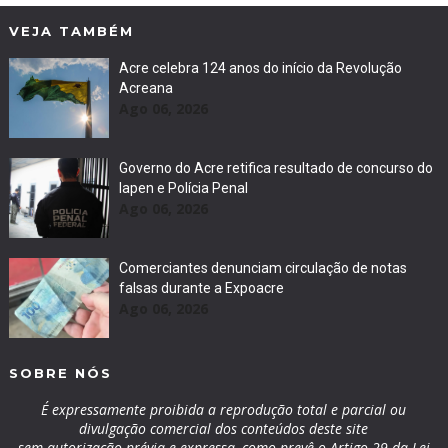
VEJA TAMBÉM
Acre celebra 124 anos do início da Revolução
Acreana
Ago 06, 2026
Governo do Acre retifica resultado de concurso do
Iapen e Polícia Penal
Ago 06, 2026
Comerciantes denunciam circulação de notas
falsas durante a Expoacre
Ago 06, 2026
SOBRE NÓS
É expressamente proibida a reprodução total e parcial ou
divulgação comercial dos conteúdos deste site
sem autorização prévia e expressa, como prevê o Artigo 29 da Lei