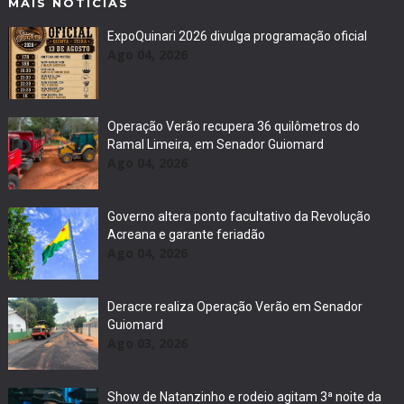
MAIS NOTÍCIAS
ExpoQuinari 2026 divulga programação oficial
Ago 04, 2026
Operação Verão recupera 36 quilômetros do
Ramal Limeira, em Senador Guiomard
Ago 04, 2026
Governo altera ponto facultativo da Revolução
Acreana e garante feriadão
Ago 04, 2026
Deracre realiza Operação Verão em Senador
Guiomard
Ago 03, 2026
Show de Natanzinho e rodeio agitam 3ª noite da