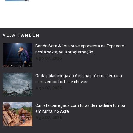
VEJA TAMBÉM
Banda Som & Louvor se apresenta na Expoacre
nesta sexta; veja programação
Ago 07, 2026
Onda polar chega ao Acre na próxima semana
com ventos fortes e chuvas
Ago 07, 2026
Carreta carregada com toras de madeira tomba
em ramal no Acre
Ago 07, 2026