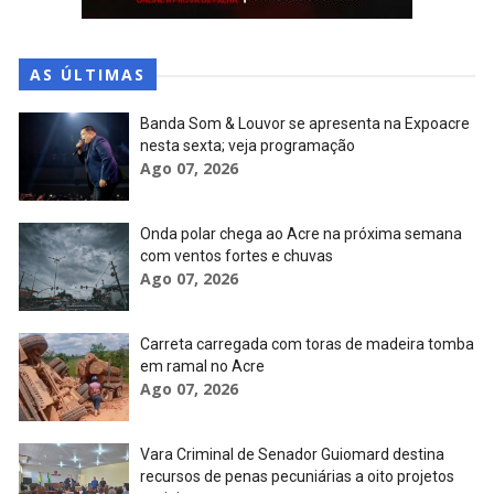
AS ÚLTIMAS
Banda Som & Louvor se apresenta na Expoacre
nesta sexta; veja programação
Ago 07, 2026
Onda polar chega ao Acre na próxima semana
com ventos fortes e chuvas
Ago 07, 2026
Carreta carregada com toras de madeira tomba
em ramal no Acre
Ago 07, 2026
Vara Criminal de Senador Guiomard destina
recursos de penas pecuniárias a oito projetos