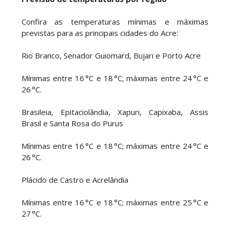
Confira as temperaturas mínimas e máximas
previstas para as principais cidades do Acre:
Rio Branco, Senador Guiomard, Bujari e Porto Acre
Mínimas entre 16 °C e 18 °C; máximas entre 24 °C e
26 °C.
Brasileia, Epitaciolândia, Xapuri, Capixaba, Assis
Brasil e Santa Rosa do Purus
Mínimas entre 16 °C e 18 °C; máximas entre 24 °C e
26 °C.
Plácido de Castro e Acrelândia
Mínimas entre 16 °C e 18 °C; máximas entre 25 °C e
27 °C.