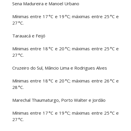
Sena Madureira e Manoel Urbano
Mínimas entre 17 °C e 19 °C; máximas entre 25 °C e
27 °C.
Tarauacá e Feijó
Mínimas entre 18 °C e 20 °C; máximas entre 25 °C e
27 °C.
Cruzeiro do Sul, Mâncio Lima e Rodrigues Alves
Mínimas entre 18 °C e 20 °C; máximas entre 26 °C e
28 °C.
Marechal Thaumaturgo, Porto Walter e Jordão
Mínimas entre 17 °C e 19 °C; máximas entre 25 °C e
27 °C.