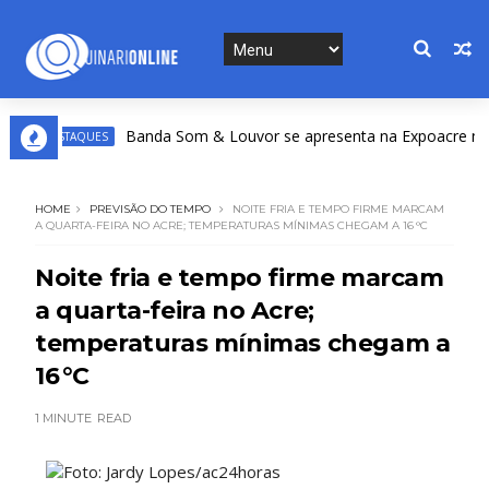
Banda Som & Louvor se apresenta na Expoacre nesta s
DESTAQUES
HOME
PREVISÃO DO TEMPO
NOITE FRIA E TEMPO FIRME MARCAM
A QUARTA-FEIRA NO ACRE; TEMPERATURAS MÍNIMAS CHEGAM A 16 °C
Noite fria e tempo firme marcam
a quarta-feira no Acre;
temperaturas mínimas chegam a
16 °C
1 MINUTE
READ
Foto: Jardy Lopes/ac24horas