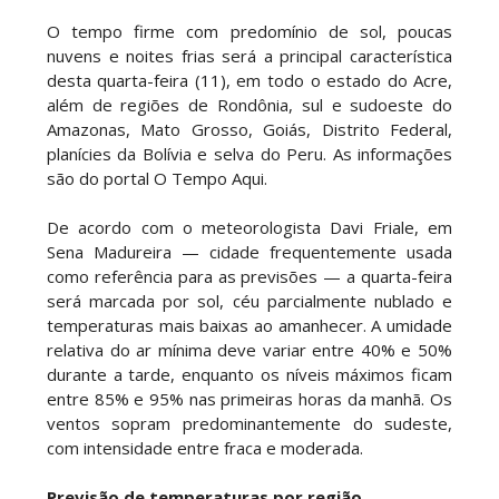
O tempo firme com predomínio de sol, poucas
nuvens e noites frias será a principal característica
desta quarta-feira (11), em todo o estado do Acre,
além de regiões de Rondônia, sul e sudoeste do
Amazonas, Mato Grosso, Goiás, Distrito Federal,
planícies da Bolívia e selva do Peru. As informações
são do portal O Tempo Aqui.
De acordo com o meteorologista Davi Friale, em
Sena Madureira — cidade frequentemente usada
como referência para as previsões — a quarta-feira
será marcada por sol, céu parcialmente nublado e
temperaturas mais baixas ao amanhecer. A umidade
relativa do ar mínima deve variar entre 40% e 50%
durante a tarde, enquanto os níveis máximos ficam
entre 85% e 95% nas primeiras horas da manhã. Os
ventos sopram predominantemente do sudeste,
com intensidade entre fraca e moderada.
Previsão de temperaturas por região