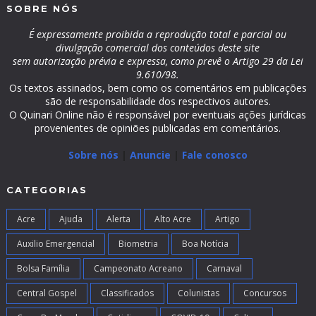
SOBRE NÓS
É expressamente proibida a reprodução total e parcial ou
divulgação comercial dos conteúdos deste site
sem autorização prévia e expressa, como prevê o Artigo 29 da Lei
9.610/98.
Os textos assinados, bem como os comentários em publicações
são de responsabilidade dos respectivos autores.
O Quinari Online não é responsável por eventuais ações jurídicas
provenientes de opiniões publicadas em comentários.
Sobre nós
|
Anuncie
|
Fale conosco
CATEGORIAS
Acre
Ajuda
Alerta
Alto Acre
Artigo
Auxilio Emergencial
Biometria
Boa Notícia
Bolsa Família
Campeonato Acreano
Carnaval
Central Gospel
Classificados
Colunistas
Concursos