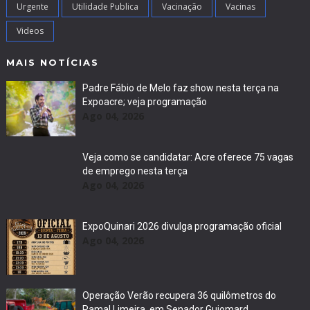
Urgente
Utilidade Publica
Vacinação
Vacinas
Videos
MAIS NOTÍCIAS
Padre Fábio de Melo faz show nesta terça na
Expoacre; veja programação
Ago 04, 2026
Veja como se candidatar: Acre oferece 75 vagas
de emprego nesta terça
Ago 04, 2026
ExpoQuinari 2026 divulga programação oficial
Ago 04, 2026
Operação Verão recupera 36 quilômetros do
Ramal Limeira, em Senador Guiomard