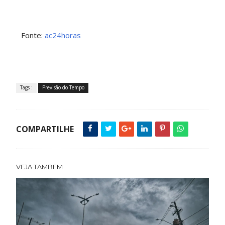
Fonte:
ac24horas
Tags :
Previsão do Tempo
COMPARTILHE
VEJA TAMBÉM