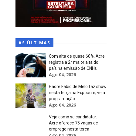
AS ÚLTIMAS
Com alta de quase 60%, Acre
registra a 2ª maior alta do
país na emissão de CNHs
Ago 04, 2026
Padre Fábio de Melo faz show
nesta terça na Expoacre; veja
programação
Ago 04, 2026
Veja como se candidatar:
Acre oferece 75 vagas de
emprego nesta terça
Ago 04, 2026