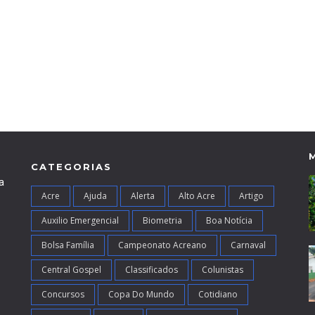
CATEGORIAS
a
Acre
Ajuda
Alerta
Alto Acre
Artigo
Auxilio Emergencial
Biometria
Boa Notícia
Bolsa Família
Campeonato Acreano
Carnaval
Central Gospel
Classificados
Colunistas
Concursos
Copa Do Mundo
Cotidiano