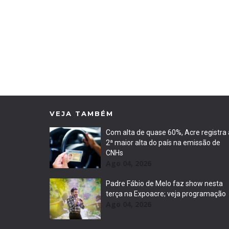
VEJA TAMBÉM
Com alta de quase 60%, Acre registra 
2ª maior alta do país na emissão de
CNHs
Ago 04, 2026
Padre Fábio de Melo faz show nesta
terça na Expoacre; veja programação
Ago 04, 2026