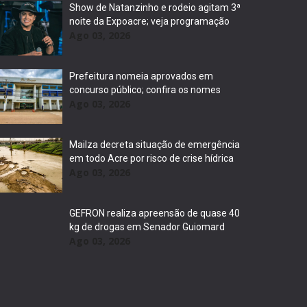
Show de Natanzinho e rodeio agitam 3ª
noite da Expoacre; veja programação
Ago 03, 2026
Prefeitura nomeia aprovados em
concurso público; confira os nomes
Ago 03, 2026
Mailza decreta situação de emergência
em todo Acre por risco de crise hídrica
Ago 03, 2026
GEFRON realiza apreensão de quase 40
kg de drogas em Senador Guiomard
Ago 03, 2026