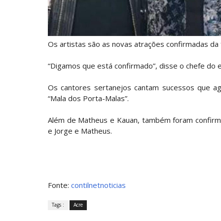
Os artistas são as novas atrações confirmadas da
“Digamos que está confirmado”, disse o chefe do e
Os cantores sertanejos cantam sucessos que agi
“Mala dos Porta-Malas”.
Além de Matheus e Kauan, também foram confirm
e Jorge e Matheus.
Fonte:
contilnetnoticias
Tags :
Acre