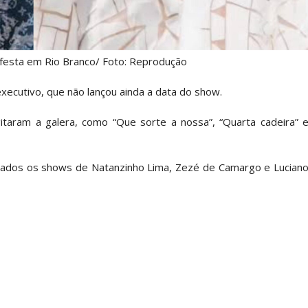
 festa em Rio Branco/ Foto: Reprodução
xecutivo, que não lançou ainda a data do show.
taram a galera, como “Que sorte a nossa”, “Quarta cadeira” 
ados os shows de Natanzinho Lima, Zezé de Camargo e Lucian