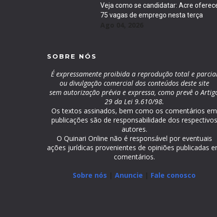
Veja como se candidatar: Acre oferec
75 vagas de emprego nesta terça
Ago 04, 2026
SOBRE NÓS
É expressamente proibida a reprodução total e parcia
ou divulgação comercial dos conteúdos deste site
sem autorização prévia e expressa, como prevê o Artig
29 da Lei 9.610/98.
Os textos assinados, bem como os comentários e
publicações são de responsabilidade dos respectivo
autores.
O Quinari Online não é responsável por eventuais
ações jurídicas provenientes de opiniões publicadas 
comentários.
Sobre nós
|
Anuncie
|
Fale conosco