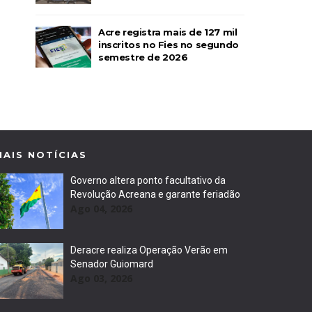
Acre registra mais de 127 mil
inscritos no Fies no segundo
semestre de 2026
MAIS NOTÍCIAS
Governo altera ponto facultativo da
Revolução Acreana e garante feriadão
Ago 04, 2026
Deracre realiza Operação Verão em
Senador Guiomard
Ago 03, 2026