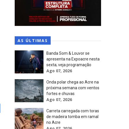
AS ÚLTIMAS
Banda Som & Louvor se
apresenta na Expoacre nesta
sexta; veja programação
Ago 07, 2026
Onda polar chega ao Acre na
próxima semana com ventos
fortes e chuvas
Ago 07, 2026
Carreta carregada com toras
de madeira tomba em ramal
no Acre
Ago 07, 2026