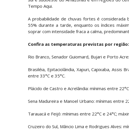
Tempo Aqui.
A probabilidade de chuvas fortes é considerada 
55% durante a tarde, enquanto os índices máx
soprar com intensidade fraca a calma, predominant
Confira as temperaturas previstas por região:
Rio Branco, Senador Guiomard, Bujari e Porto Acr
Brasiléia, Epitaciolândia, Xapuri, Capixaba, Assis
entre 33°C e 35°C.
Plácido de Castro e Acrelândia: mínimas entre 22°
Sena Madureira e Manoel Urbano: mínimas entre 2
Tarauacá e Feijó: mínimas entre 22°C e 24°C; máx
Cruzeiro do Sul, Mâncio Lima e Rodrigues Alves: m