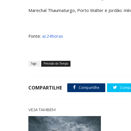
Marechal Thaumaturgo, Porto Walter e Jordão: mín
Fonte:
ac24horas
Tags :
Previsão do Tempo
COMPARTILHE
Compartilhe
Compar
VEJA TAMBÉM