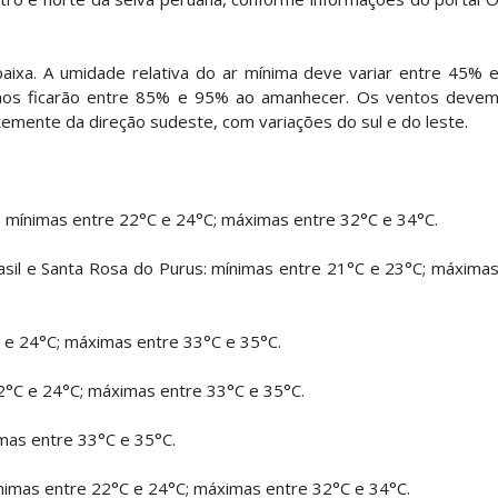
baixa. A umidade relativa do ar mínima deve variar entre 45% 
imos ficarão entre 85% e 95% ao amanhecer. Os ventos deve
emente da direção sudeste, com variações do sul e do leste.
e: mínimas entre 22°C e 24°C; máximas entre 32°C e 34°C.
 Brasil e Santa Rosa do Purus: mínimas entre 21°C e 23°C; máxima
C e 24°C; máximas entre 33°C e 35°C.
2°C e 24°C; máximas entre 33°C e 35°C.
imas entre 33°C e 35°C.
ínimas entre 22°C e 24°C; máximas entre 32°C e 34°C.