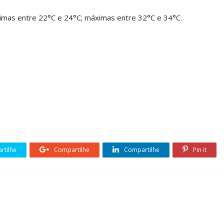
imas entre 22°C e 24°C; máximas entre 32°C e 34°C.
tilhe
Compartilhe
Compartilhe
Pin it