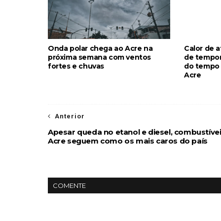
Onda polar chega ao Acre na
Calor de a
próxima semana com ventos
de tempor
fortes e chuvas
do tempo 
Acre
Anterior
Apesar queda no etanol e diesel, combustíve
Acre seguem como os mais caros do país
COMENTE