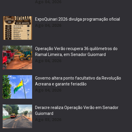
Ago 04, 2026
ExpoQuinari 2026 divulga programação oficial
Ago 04, 2026
Operação Verão recupera 36 quilômetros do
Ramal Limeira, em Senador Guiomard
Ago 04, 2026
Governo altera ponto facultativo da Revolução
Acreana e garante feriadão
Ago 04, 2026
Deracre realiza Operação Verão em Senador
Guiomard
Ago 03, 2026