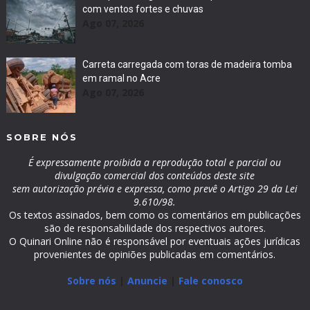
com ventos fortes e chuvas
Ago 07, 2026
Carreta carregada com toras de madeira tomba
em ramal no Acre
Ago 07, 2026
SOBRE NÓS
É expressamente proibida a reprodução total e parcial ou
divulgação comercial dos conteúdos deste site
sem autorização prévia e expressa, como prevê o Artigo 29 da Lei
9.610/98.
Os textos assinados, bem como os comentários em publicações
são de responsabilidade dos respectivos autores.
O Quinari Online não é responsável por eventuais ações jurídicas
provenientes de opiniões publicadas em comentários.
Sobre nós
|
Anuncie
|
Fale conosco