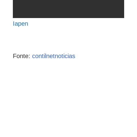
Iapen
Fonte:
contilnetnoticias