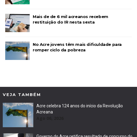
Mais de de 6 mil acreanos recebem
restituição do IR nesta sexta
No Acre jovens têm mais dificuldade para
romper ciclo da pobreza
VEJA TAMBÉM
Acre celebra 124 anos do início da Revolução
Acreana
Ago 06, 2026
Governo do Acre retifica resultado de concurso do