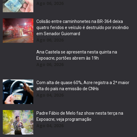
Ago 06, 2026
Colisão entre caminhonetes na BR-364 deixa
quatro feridos e veículo é destruído por incêndio
em Senador Guiomard
Ago 06, 2026
Ana Castela se apresenta nesta quinta na
Expoacre; portões abrem às 19h
Ago 06, 2026
Com alta de quase 60%, Acre registra a 2ª maior
alta do país na emissão de CNHs
Ago 04, 2026
Padre Fábio de Melo faz show nesta terça na
Expoacre; veja programação
Ago 04, 2026