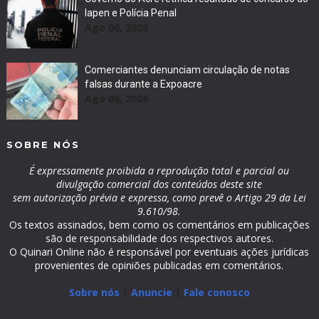
Iapen e Polícia Penal
Ago 06, 2026
Comerciantes denunciam circulação de notas
falsas durante a Expoacre
Ago 06, 2026
SOBRE NÓS
É expressamente proibida a reprodução total e parcial ou
divulgação comercial dos conteúdos deste site
sem autorização prévia e expressa, como prevê o Artigo 29 da Lei
9.610/98.
Os textos assinados, bem como os comentários em publicações
são de responsabilidade dos respectivos autores.
O Quinari Online não é responsável por eventuais ações jurídicas
provenientes de opiniões publicadas em comentários.
Sobre nós
|
Anuncie
|
Fale conosco