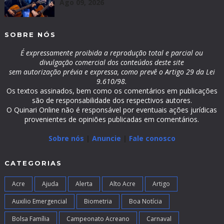
Ago 09, 2026
SOBRE NÓS
É expressamente proibida a reprodução total e parcial ou
divulgação comercial dos conteúdos deste site
sem autorização prévia e expressa, como prevê o Artigo 29 da Lei
9.610/98.
Os textos assinados, bem como os comentários em publicações
são de responsabilidade dos respectivos autores.
O Quinari Online não é responsável por eventuais ações jurídicas
provenientes de opiniões publicadas em comentários.
Sobre nós
|
Anuncie
|
Fale conosco
CATEGORIAS
Acre
Ajuda
Alerta
Alto Acre
Artigo
Auxilio Emergencial
Biometria
Boa Notícia
Bolsa Família
Campeonato Acreano
Carnaval