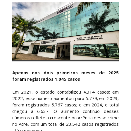
Apenas nos dois primeiros meses de 2025
foram registrados 1.045 casos
Em 2021, o estado contabilizou 4.314 casos; em
2022, esse número aumentou para 5.779; em 2023,
foram registrados 5.767 casos; e em 2024, o total
chegou a 6.637. O aumento contínuo desses
números reflete a crescente ocorrência desse crime
no Acre, com um total de 23.542 casos registrados
até o momento.