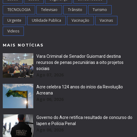
TECNOLOGIA
Televisao
Trânsito
Turismo
Urgente
Utilidade Publica
Vacinação
Vacinas
Videos
MAIS NOTÍCIAS
Vara Criminal de Senador Guiomard destina
recursos de penas pecuniárias a oito projetos
sociais
Ago 07, 2026
Acre celebra 124 anos do início da Revolução
Acreana
Ago 06, 2026
Governo do Acre retifica resultado de concurso do
Iapen e Polícia Penal
Ago 06, 2026