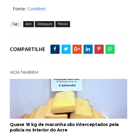
Fonte:
Contilnet
Tags :
Acre
Destaques
Policial
COMPARTILHE
VEJA TAMBÉM
Quase 16 kg de maconha são interceptados pela
polícia no interior do Acre